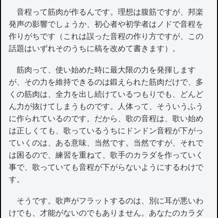
音程って筋肉が作るんです。理想は腹筋ですが、邦楽
発声の影響でしょうか、初心者や初学者はノドで音程を
作りがちです（これは誤った音程の作り方ですが、この
話題はいずれそのうちに稿を改めて書きます）。
筋肉って、使い始めた時に最大限の力を発揮します
が、その力を維持できるのは鍛えられた筋肉だけで、多
くの筋肉は、全力を出し続けているつもりでも、どんど
ん力が抜けてしまうものです。人体って、そういうふう
に作られているのです。だから、歌の音程は、歌い始め
は正しくても、歌っているうちにドンドン音程が下がっ
ていくのは、ある意味、当然です。当然ですが、それで
は困るので、練習を重ねて、歌手のカラダを作っていく
事で、歌っていても音程が下がらないようにするわけで
す。
そうです。歌声がフラットするのは、別に耳が悪いわ
けでも、才能がないのでもありません。あなたのカラダ