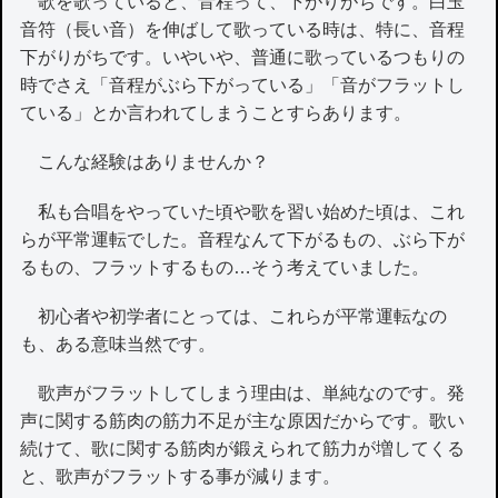
歌を歌っていると、音程って、下がりがちです。白玉
音符（長い音）を伸ばして歌っている時は、特に、音程
下がりがちです。いやいや、普通に歌っているつもりの
時でさえ「音程がぶら下がっている」「音がフラットし
ている」とか言われてしまうことすらあります。
こんな経験はありませんか？
私も合唱をやっていた頃や歌を習い始めた頃は、これ
らが平常運転でした。音程なんて下がるもの、ぶら下が
るもの、フラットするもの…そう考えていました。
初心者や初学者にとっては、これらが平常運転なの
も、ある意味当然です。
歌声がフラットしてしまう理由は、単純なのです。発
声に関する筋肉の筋力不足が主な原因だからです。歌い
続けて、歌に関する筋肉が鍛えられて筋力が増してくる
と、歌声がフラットする事が減ります。