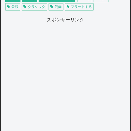
音程
クラシック
筋肉
フラットする
スポンサーリンク