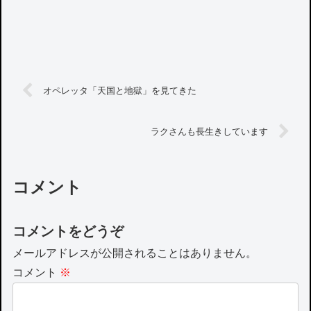
オペレッタ「天国と地獄」を見てきた
ラクさんも長生きしています
コメント
コメントをどうぞ
メールアドレスが公開されることはありません。
コメント
※