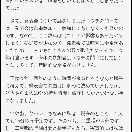
前回のレッスンは、風邪をひいてお休みしてしまったの
でした。
さて、発表会について話をしました。ウチの門下で
は、発表会は自由参加で、参加してもしなくても良いの
です。なので、ここ数年は（コロナの影響もあったので
しょう）参加者が少なめで、発表会では時間に余裕があ
ったため、一人でもたくさんの歌が歌えたのですか、今
年は違います。今年の参加者は（ウチの門下にしては）
かなり多くて、時間的な余裕がありません。
実は今年、例年のように時間が余るだろうなあと勝手
に考えて、発表会での曲目は多めに決めていましたが、
どうやら１人10分の持ち時間を厳守しないといけない事
になりました。
いやあ、ヤバい。ちなみに私は、現在のところ、１人
でも15分歌う予定です。そのうち、二重唱が４分です
し、二重唱の時間は妻と折半ですから、実質的には私は