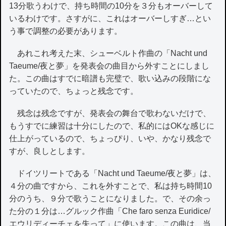
13分歌うわけで、持ち時間の10分を３分もオーバーして
いるわけです。さすがに、これはオーバーしすぎ…とい
う事で調整の必要があります。
あれこれ考えた末、シューベルト作曲の「Nacht und
Taeume/夜と夢」を発表会の曲目から外すことにしまし
た。この曲はすでに暗譜も完璧で、歌い込みの段階にな
っていたので、ちょっと残念です。
残念は残念ですが、発表会の舞台で歌わないだけで、
もうすでに練習は十分にしたので、私的にはOKな感じに
仕上がっているので、ちょっぴり、いや、かなり残念で
すが、良しとします。
ドイツリートである「Nacht und Taeume/夜と夢」は、
４分の曲ですから、これを外すことで、私は持ち時間10
分のうち、９分で歌うことになりました。で、その余っ
た分の１分は…グルック作曲「Che faro senza Euridice/
エウリディーチェを失って」に使います。この曲は、当