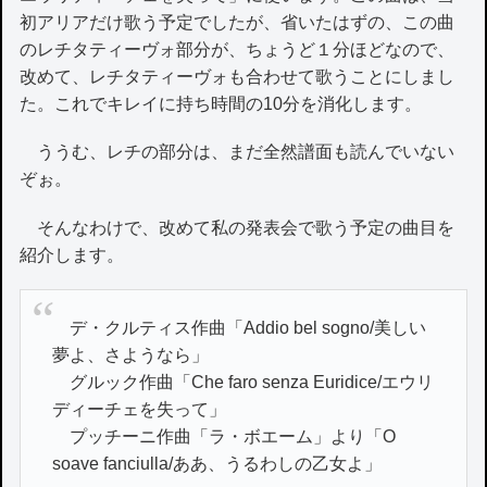
初アリアだけ歌う予定でしたが、省いたはずの、この曲
のレチタティーヴォ部分が、ちょうど１分ほどなので、
改めて、レチタティーヴォも合わせて歌うことにしまし
た。これでキレイに持ち時間の10分を消化します。
ううむ、レチの部分は、まだ全然譜面も読んでいない
ぞぉ。
そんなわけで、改めて私の発表会で歌う予定の曲目を
紹介します。
デ・クルティス作曲「Addio bel sogno/美しい
夢よ、さようなら」
グルック作曲「Che faro senza Euridice/エウリ
ディーチェを失って」
プッチーニ作曲「ラ・ボエーム」より「O
soave fanciulla/ああ、うるわしの乙女よ」