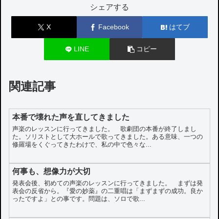
シェアする
X
Facebook
はてブ
LINE
コピー
関連記事
本番で壊れた声を直してきました
声楽のレッスンに行ってきました。 歌劇団の本番が終了しまし
た。ソリストとして大ホールで歌ってきました。ある意味、一つの
修羅場をくぐってきたわけで、私の中で色々な...
何事も、想像力が大切
発表会後、初めての声楽のレッスンに行ってきました。 まずは発
表会の反省から。『愛の妙薬』の二重唱は「まずまずの成功。良か
ったですよ」との事です。問題は、ソロで歌...