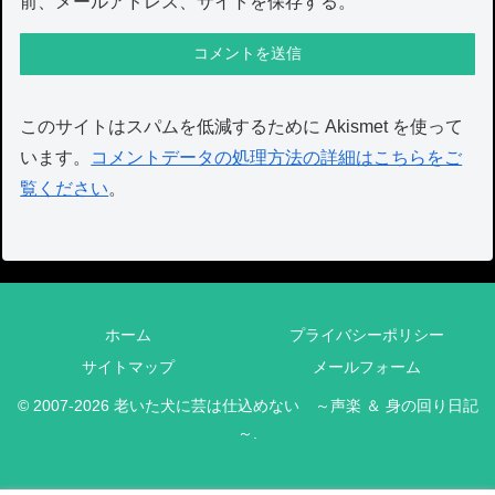
前、メールアドレス、サイトを保存する。
このサイトはスパムを低減するために Akismet を使って
います。
コメントデータの処理方法の詳細はこちらをご
覧ください
。
ホーム
プライバシーポリシー
サイトマップ
メールフォーム
© 2007-2026 老いた犬に芸は仕込めない ～声楽 ＆ 身の回り日記
～.