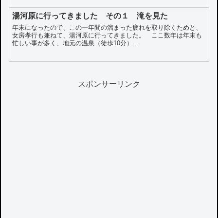
湯河原に行ってきました その１ 滝を見た
年末になったので、この一年間の溜まった疲れを取り除くためと、
女房孝行も兼ねて、湯河原に行ってきました。 ここ数年は年末も
忙しい事が多く、地元の温泉（徒歩10分）...
スポンサーリンク