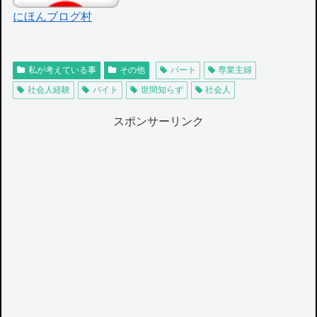
にほんブログ村
私が考えている事
その他
パート
専業主婦
社会人経験
バイト
世間知らず
社会人
スポンサーリンク