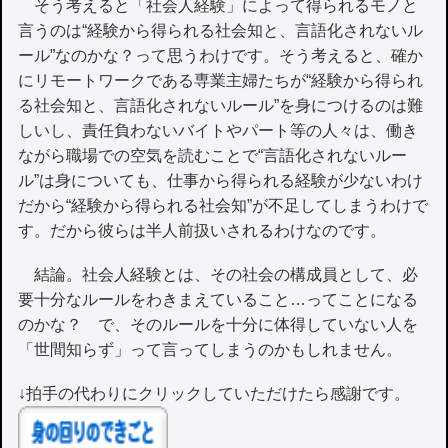
そう考えると「社会人経験」によって得られるモノと
言うのは“経験から得られる社会知と、言語化されないル
ール”なのかな？って思うわけです。そう考えると、確か
にリモートワークである専業主婦たちが“経験から得られ
る社会知と、言語化されないルール”を身につけるのは難
しいし、責任負わないバイトやパート等の人々は、働き
ながら職場での空気を読むことで“言語化されないルー
ル”は身についても、仕事から得られる経験が少ないわけ
だから“経験から得られる社会知”が不足してしまうわけで
す。だから彼らは半人前扱いされるわけなのです。
結論。社会人経験とは、その社会の構成員として、必
要十分なルールをわきまえていること…ってことになる
のかな？ で、そのルールを十分に体得していない人を
「世間知らず」って言ってしまうのかもしれません。
↓拍手の代わりにクリックしていただけたら感謝です。