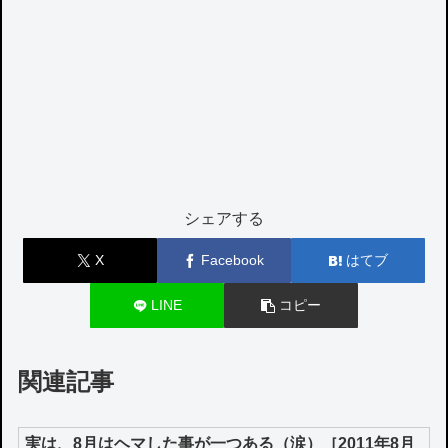
シェアする
X
Facebook
はてブ
LINE
コピー
関連記事
実は、8月はヘマした事が一つある（涙）［2011年8月