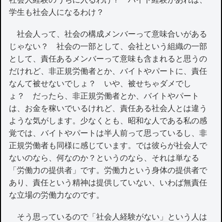
学生も社会人になるわけ？
社会人って、社会の構成メンバーって意味合いがある
じゃない？ 社会の一部として、会社という組織の一部
として、責任あるメンバーって意味も含まれると思うの
だけれど、非正規労働者とか、バイトやパートに、責任
なんて被せないでしょ？ いや、被せちゃダメでし
ょ？ だったら、非正規労働者とか、バイトやパート
は、お金を稼いでいるけれど、責任ある社会人とは違う
ような気がします。少なくとも、昭和な人である私の感
覚では、バイトやパートは半人前って思っているし、非
正規労働者も同様に感じています。では彼らが社会人で
ないのなら、何なのか？というのなら、それは単なる
「労働力の提供者」です。労働力という身体の提供者で
あり、責任という精神は提供していない、いわば無責任
な立場の労働力なのです。
そう思っているので「社会人経験がない」という人は