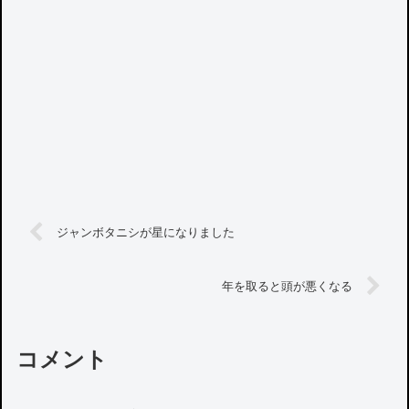
ジャンボタニシが星になりました
年を取ると頭が悪くなる
コメント