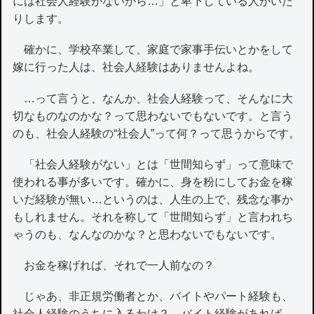
には社会人経験がないから…」と卑下している人がいた
りします。
確かに、学校卒業して、家庭で家事手伝いとかをして
嫁に行った人は、社会人経験はありませんよね。
…って言うと、なんか、社会人経験って、そんなに大
切なものなのかな？って思わないでもないです。と言う
のも、社会人経験の“社会人”って何？って思うからです。
「社会人経験がない」とは「世間知らず」って意味で
使われる事が多いです。確かに、身を粉にしてお金を稼
いだ経験が無い…というのは、人生の上で、残念な事か
もしれません。それを称して「世間知らず」と言われち
ゃうのも、なんなのかな？と思わないでもないです。
お金を稼げれば、それで一人前なの？
じゃあ、非正規労働者とか、バイトやパート経験も、
社会人経験のうちに入るわけ？ バイト経験があれば、