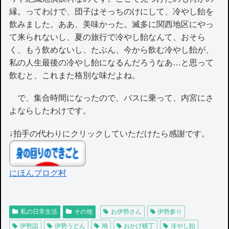
縁。ってわけで、団子はそっちのけにして、冷やし飴を
飲みました。ああ、美味かった。滅多に関西地区にやっ
て来られないし、夏の旅行で冷やし飴なんて、おそら
く、もう飲めないし、たぶん、今から飲む冷やし飴が、
私の人生最後の冷やし飴になるんだろうなあ…と思って
飲むと、これまた格別な味だよね。
で、集合時間になったので、バスに乗って、内宮にさ
よならしたわけです。
↓拍手の代わりにクリックしていただけたら感謝です。
にほんブログ村
私の日常生活
その他
お伊勢さん
伊勢参り
伊勢詣
伊勢うどん
鳩
おかげ横丁
冷やし飴