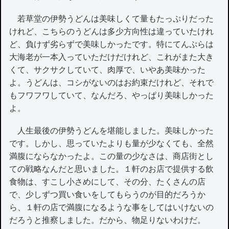
若草堂の伊勢うどんは美味しくて量もたっぷりだった
けれど、こちらのうどんは多少方向性は違っていたけれ
ど、負けず劣らずで美味しかったです。特にてんぷらは
大海老が一本入っていただけだけれど、これがまた大き
くて、サクサクしていて、肉厚で、いやあ美味かった
よ。うどんは、コシがないのはお約束だけれど、それで
もフワフワしていて、なんだろ、やっぱり美味しかった
よ。
人生最後の伊勢うどんを堪能しました。美味しかった
です。しかし、思っていたよりも量が少なくても、全然
満腹にならなかったよ。この量の少なさは、商店街とし
ての戦略なんだと思いました。１軒のお店で提供する飲
食物は、すこし小さめにして、その分、たくさんの店
で、少しずつ買い食いをしてもらうのが目的だろうか
ら、１軒の店で満腹になるような事をしてはいけないの
だろうと推察しました。だから、物足りないわけだ。