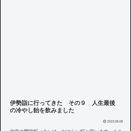
伊勢詣に行ってきた その９ 人生最後
の冷やし飴を飲みました
2023.08.09