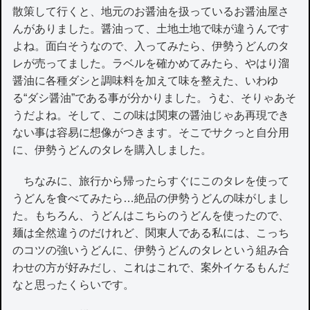
散策して行くと、地元のお醤油を扱っているお醤油屋さ
んがありました。醤油って、土地土地で味が違うんです
よね。面白そうなので、入ってみたら、伊勢うどんのタ
レが売ってました。ラベルを確かめてみたら、やはり溜
醤油に各種ダシと調味料を加えて味を整えた、いわゆ
る“ダシ醤油”である事が分かりました。うむ、そりゃあそ
うだよね。そして、この味は関東の醤油じゃあ再現でき
ない事は容易に想像がつきます。そこでサクっと自分用
に、伊勢うどんのタレを購入しました。
ちなみに、旅行から帰ったらすぐにこのタレを使って
うどんを食べてみたら…絶品の伊勢うどんの味がしまし
た。もちろん、うどんはこちらのうどんを使ったので、
麺は全然違うのだけれど、関東人である私には、こっち
のコツの強いうどんに、伊勢うどんのタレという組み合
わせの方が好みだし、これはこれで、案外イケるもんだ
なと思ったくらいです。