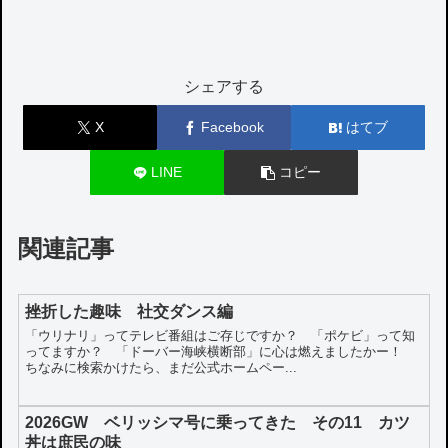
シェアする
X
Facebook
はてブ
LINE
コピー
関連記事
挫折した趣味 社交ダンス編
「ウリナリ」ってテレビ番組はご存じですか？ 「ポケビ」って知
ってますか？ 「ドーバー海峡横断部」に心は燃えましたかー！
ちなみに検索かけたら、まだ公式ホームペー...
2026GW ベリッシマ号に乗ってきた その11 カツ
丼は庶民の味