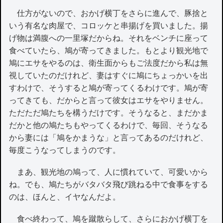
仕方がないので、おかげ横丁をさらに進んで、豚捨と
いう有名な肉屋で、コロッケと串揚げを買いました。揚
げ物は満腹への一里塚だからね。それをベンチに座って
食べていたら、鳩が寄ってきました。もとより観光地で
鳩にエサをやるのは、衛生面からもご法度だから私は無
視していたのだけれど、妻はすぐに鳩にちょっかいを出
すわけで、そうすると鳩が寄ってくるわけです。鳩が寄
ってきても、だからと言って彼女はエサをやりません。
ただただ鳩たちを構うだけです。そうなると、まだかま
だかと他の鳩たちもやってくるわけで、毎回、そうなる
から妻には「鳩をかまうな」と言ってあるのだけれど、
毎度こうなってしまうのです。
まあ、観光地の鳩って、人に慣れていて、可愛いから
ね。でも、鳩たちがバタバタ飛び跳ねる中で食事をする
のは、ほんと、イヤなんだよ。
食べ終わって、鳩を蹴散らして、さらにおかげ横丁を