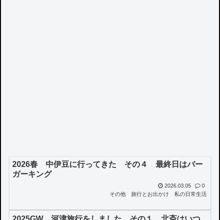
2026春 中伊豆に行ってきた その４ 最終日はバー
ガーキング
2026.03.05
0
その他
旅行とお出かけ
私の日常生活
2025GW 河津旅行をしました その１ 北斎はいつ