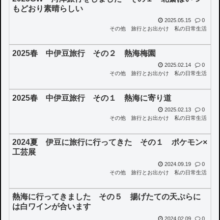
もどおり素晴らしい
2025.05.15
0
その他
旅行とお出かけ
私の日常生活
2025春 中伊豆旅行 その２ 熱海梅園
2025.02.14
0
その他
旅行とお出かけ
私の日常生活
2025春 中伊豆旅行 その１ 熱海に寄り道
2025.02.13
0
その他
旅行とお出かけ
私の日常生活
2024夏 伊豆に旅行に行ってきた その１ ポケモン×
工芸展
2024.09.19
0
その他
旅行とお出かけ
私の日常生活
熱海に行ってきました その５ 揚げたての天ぷらに
は白ワインが合います
2024.02.09
0