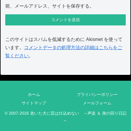
前、メールアドレス、サイトを保存する。
このサイトはスパムを低減するために Akismet を使って
います。
コメントデータの処理方法の詳細はこちらをご
覧ください
。
ホーム
プライバシーポリシー
サイトマップ
メールフォーム
© 2007-2026 老いた犬に芸は仕込めない ～声楽 ＆ 身の回り日記
～.