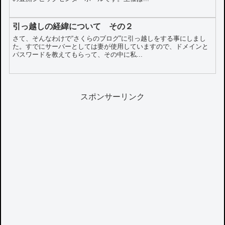
引っ越しの経緯について その２
さて、そんなわけで“さくらのブログ”に引っ越しをする事にしまし
た。すでにサーバーとしては妻が使用していますので、ドメインと
パスワードを教えてもらって、その中に私...
スポンサーリンク