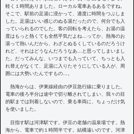
軽く１時間ありました。ローカル電車あるあるですね。
そこで、駅前の足湯に浸かって、適度に時間をつぶしま
した。足湯はいい感じのぬる湯だったので、何分でも入
っていられるのでした。客の回転を考えたら、お湯の温
度はもっと熱くても全然平気だよね…ってか、熱海のお
湯って熱いんだから、わざとぬるくしているのだろうけ
れど、それはどうなんだろうなあ…と思ってしまいまし
た。だってみんな、いつまでも入っていて、ちっとも入
れ替えがなくて、足湯に入りたそうにしている人が、周
囲には大勢いたんですもの…。
熱海からは、伊東線経由の伊豆急行線に乗りました。
電車の後ろ半分は途中で切り離されてしまい、我々の目
的駅までは到着しないので、乗る車両に、ちょっだけ気
を使いました。
目指す駅は河津駅です。伊豆の老舗の温泉場です。熱
海から、電車で約１時間半です。結構遠いのです。河津