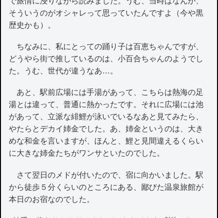
で旅情に浸りながら読みました。うむ、当時はなんか、
そういうのがオシャレって思っていたんですよ（今や黒
歴史かも）。
ちなみに、私にとっての踊り子は百恵ちゃんですが、
どうやら街で推しているのは、小百合ちゃんのようでし
た。うむ、世代が違うなあ…。
あと、駅前広場には手湯があって、こちらは熱海の足
湯とは違って、普通に熱かったです。それに広場には池
があって、立派な緋鯉が泳いでいるなあと見てみたら、
やたらとデカイ姉金でした。あ、姉金というのは、大き
めな和金を言いますが、ほんと、鯉と見間違えるくらい
に大きな姉金たちがワンサといたのでした。
さて翌日のメドが付いたので、宿に向かいました。駅
から徒歩５分くらいのところにある、鄙びた温泉旅館が
本日のお宿なのでした。