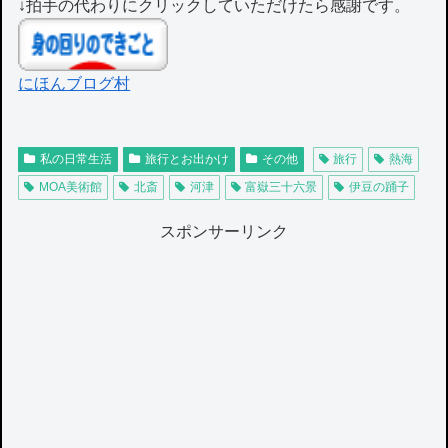
↓拍手の代わりにクリックしていただけたら感謝です。
にほんブログ村
私の日常生活
旅行とお出かけ
その他
旅行
熱海
MOA美術館
北斎
河津
富嶽三十六景
伊豆の踊子
スポンサーリンク