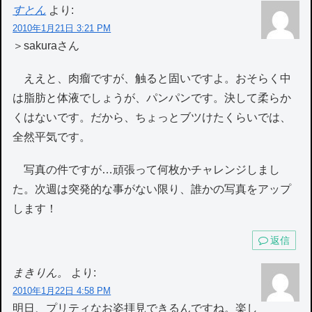
すとん
より:
2010年1月21日 3:21 PM
＞sakuraさん
ええと、肉瘤ですが、触ると固いですよ。おそらく中
は脂肪と体液でしょうが、パンパンです。決して柔らか
くはないです。だから、ちょっとブツけたくらいでは、
全然平気です。
写真の件ですが…頑張って何枚かチャレンジしまし
た。次週は突発的な事がない限り、誰かの写真をアップ
します！
返信
まきりん。
より:
2010年1月22日 4:58 PM
明日、プリティなお姿拝見できるんですね。楽し