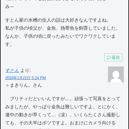
み～
すとん家の水槽の住人の話は大好きなんですよね。
私が子供の頃父が、金魚、熱帯魚を飼育していました。
なんか、子供の頃に戻ったみたいでワクワクしていま
す。
返信
すとん
より:
2010年1月22日 5:24 PM
＞まきりん。さん
プリティだといいんですが…。頑張って写真をとって
みましたが、やっぱり金魚は難しいですよ。とにかく、
連中の動きが早くって…（涙）。いくらたくさん撮影し
ても、その大半はボツですよ。おまけにカメラ向ける