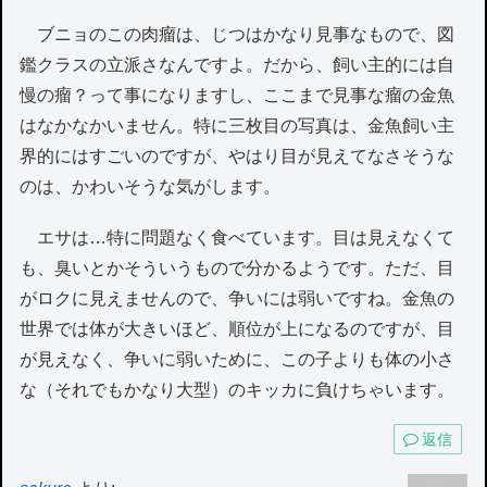
ブニョのこの肉瘤は、じつはかなり見事なもので、図
鑑クラスの立派さなんですよ。だから、飼い主的には自
慢の瘤？って事になりますし、ここまで見事な瘤の金魚
はなかなかいません。特に三枚目の写真は、金魚飼い主
界的にはすごいのですが、やはり目が見えてなさそうな
のは、かわいそうな気がします。
エサは…特に問題なく食べています。目は見えなくて
も、臭いとかそういうもので分かるようです。ただ、目
がロクに見えませんので、争いには弱いですね。金魚の
世界では体が大きいほど、順位が上になるのですが、目
が見えなく、争いに弱いために、この子よりも体の小さ
な（それでもかなり大型）のキッカに負けちゃいます。
返信