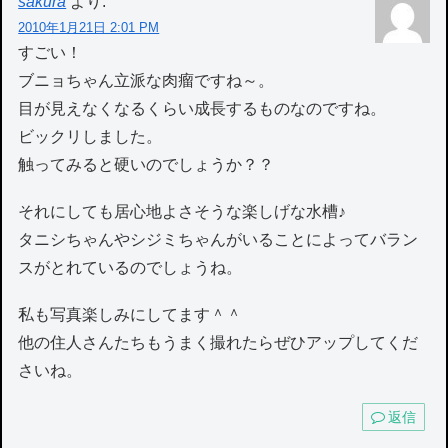
sakura
より:
2010年1月21日 2:01 PM
すごい！
ブニョちゃん立派な肉瘤ですね～。
目が見えなくなるくらい成長するものなのですね。
ビックリしました。
触ってみると硬いのでしょうか？？
それにしても居心地よさそうな楽しげな水槽♪
タニシちゃんやシジミちゃんがいることによってバラン
スがとれているのでしょうね。
私も写真楽しみにしてます＾＾
他の住人さんたちもうまく撮れたらぜひアップしてくだ
さいね。
返信