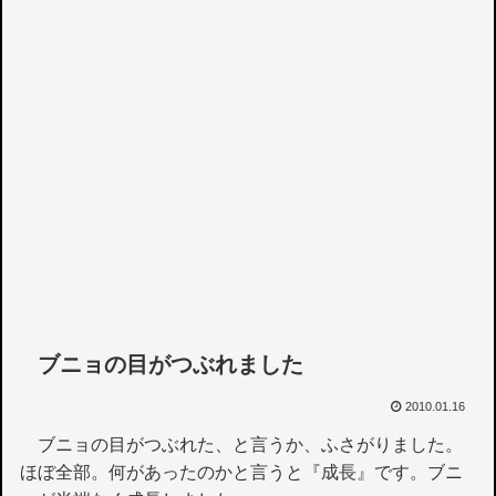
ブニョの目がつぶれました
2010.01.16
ブニョの目がつぶれた、と言うか、ふさがりました。
ほぼ全部。何があったのかと言うと『成長』です。ブニ