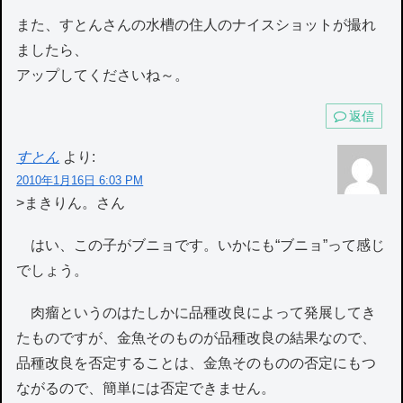
また、すとんさんの水槽の住人のナイスショットが撮れ
ましたら、
アップしてくださいね～。
返信
すとん
より:
2010年1月16日 6:03 PM
>まきりん。さん
はい、この子がブニョです。いかにも“ブニョ”って感じ
でしょう。
肉瘤というのはたしかに品種改良によって発展してき
たものですが、金魚そのものが品種改良の結果なので、
品種改良を否定することは、金魚そのものの否定にもつ
ながるので、簡単には否定できません。