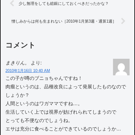
少し無理をしても総銀にしておくべきだったかな？
憎しみからは何も生まれない［2010年1月第3週・通算1週］
コメント
まきりん。
より:
2010年1月16日 10:40 AM
この子が噂のブニョちゃんですね！
肉瘤というのは、品種改良によって発展したものなので
しょうか？
人間というのはワガママですね…。
生活していく上では視界が妨げれられてしまうので
とっても不便なのでしょうね。
エサは充分に食べることができているのでしょうか…