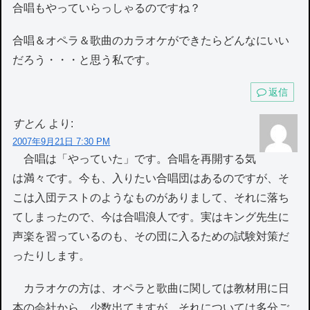
合唱もやっていらっしゃるのですね？
合唱＆オペラ＆歌曲のカラオケができたらどんなにいい
だろう・・・と思う私です。
返信
すとん
より:
2007年9月21日 7:30 PM
合唱は「やっていた」です。合唱を再開する気
は満々です。今も、入りたい合唱団はあるのですが、そ
こは入団テストのようなものがありまして、それに落ち
てしまったので、今は合唱浪人です。実はキング先生に
声楽を習っているのも、その団に入るための試験対策だ
ったりします。
カラオケの方は、オペラと歌曲に関しては教材用に日
本の会社から、少数出てますが、それについては多分ご