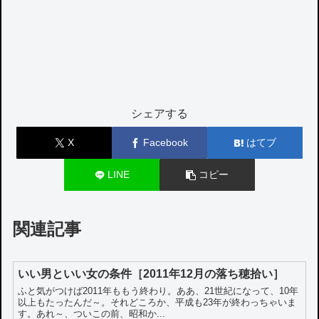
シェアする
X
Facebook
はてブ
LINE
コピー
関連記事
いい男といい女の条件［2011年12月の落ち穂拾い］
ふと気がつけば2011年ももう終わり。ああ、21世紀になって、10年
以上もたったんだ～。それどころか、平成も23年が終わっちゃいま
す。あれ～、ついこの前、昭和か...