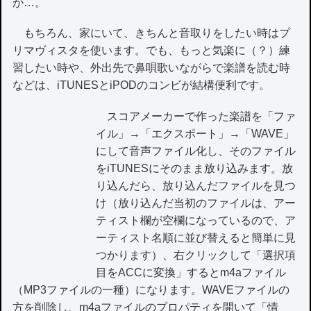
が…。
もちろん、家にいて、きちんと音取りをしたい時はプ
リマヴィスタを使います。でも、もっと気楽に（？）練
習したい時や、外出先で鼻唄歌いながらで楽譜を読む時
などは、iTUNESとiPODのコンビが結構便利です。
スコアメーカーで作った楽譜を「ファ
イル」→「エクスポート」→「WAVE」
にして音声ファイル化し、そのファイル
をiTUNESにそのまま放り込みます。放
り込んだら、放り込んだファイルを見つ
け（放り込んだ当初のファイルは、アー
ティスト欄が空欄になっているので、ア
ーティスト名順に並び替えると簡単に見
つかります）、右クリックして「選択項
目をACCに変換」するとm4aファイル
（MP3ファイルの一種）になります。WAVEファイルの
方を削除し、m4aファイルのプロパティを開いて「情