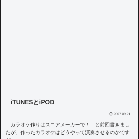
iTUNESとiPOD
2007.09.21
カラオケ作りはスコアメーカーで！ と前回書きまし
たが、作ったカラオケはどうやって演奏させるのかです