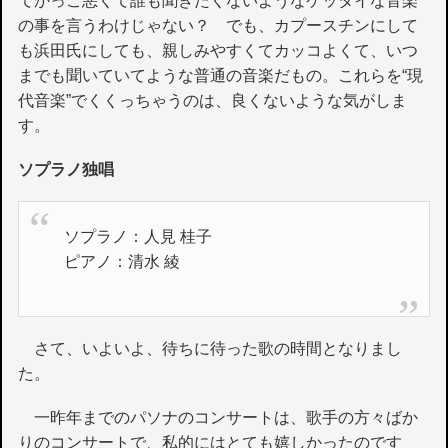
てかっこ悪くて誰も聞きたくないようなケッタイな音楽
の事を言うわけじゃない？ でも、カプースチンにして
も浜田氏にしても、親しみやすくてカッコよくて、いつ
までも聞いていてような普通の音楽だもの。これらを“現
代音楽”でくくっちゃうのは、良くないような気がしま
す。
ソプラノ独唱
ソプラノ：人見 桂子
ピアノ：清水 綾
さて、いよいよ、待ちに待った歌の時間となりまし
た。
一昨年までのパソナのコンサートは、歌手の方々ばか
りのコンサートで、私的にはとても嬉しかったのです