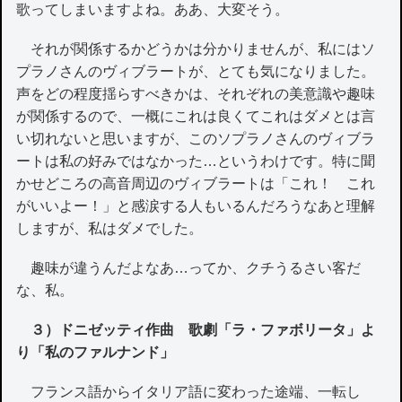
歌ってしまいますよね。ああ、大変そう。
それが関係するかどうかは分かりませんが、私にはソ
プラノさんのヴィブラートが、とても気になりました。
声をどの程度揺らすべきかは、それぞれの美意識や趣味
が関係するので、一概にこれは良くてこれはダメとは言
い切れないと思いますが、このソプラノさんのヴィブラ
ートは私の好みではなかった…というわけです。特に聞
かせどころの高音周辺のヴィブラートは「これ！ これ
がいいよー！」と感涙する人もいるんだろうなあと理解
しますが、私はダメでした。
趣味が違うんだよなあ…ってか、クチうるさい客だ
な、私。
３）ドニゼッティ作曲 歌劇「ラ・ファボリータ」よ
り「私のファルナンド」
フランス語からイタリア語に変わった途端、一転し