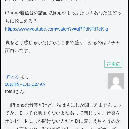
iPhone着信音の譜面で意見がまっぷたつ！あなたはどっ
ちに聴こえる？
https://www.youtube.com/watch?v=qPPdNRReKlg
裏をどう感じるかだけでここまで盛り上がるのはメチャ
面白いです。
返信
すとん
より:
2018年5月13日 1:27 AM
tetsuさん
iPhoneの音楽だけど、私はＡにしか聞こえません…っ
てか、Ｂって心地よくないよなあって感じます。音楽を
オンビートにしか聞けない人だとＢに聞こえちゃうのか