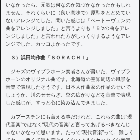
いなかったら、元歌は何なのか気づかなかったかもしれ
ません。それくらいに（良い意味で）原型をとどめてい
ないアレンジでした。聞いた感じは「ベートーヴェンの
曲をアレンジしました」と言うよりも「Ｂ’zの曲をアレ
ンジしました」と言われた方がしっくりするようなアレ
ンジでした。カッコよかったです。
３）浜田均作曲「ＳＯＲＡＣＨＩ」
ジャズのヴィブラホーン奏者さんが書いた、ヴィブラ
ホーンのオリジナル曲です。北海道の空知周辺の風景を
音楽で表現したそうです。日本人作曲家の作品のせいで
しょうか、川のせせらぎ、空の広がりなどを音楽で表現
した感じが、すっと心に染み込んできました。
カプースチンにも言える事だけれど、これらの曲は“現
代音楽”ではなく“現代の音楽”と言ってあげるべきなんじ
ゃないかなって思います。だって“現代音楽”って、難しく