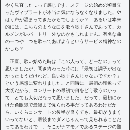
やく見直した…って感じです。ステージの始めの頃目立
ったヴィブラートが本当に気にならなくなりました。や
はり声が温まってきたからでしょうか？ あるいは本来
的には、こちらのような曲を歌う歌手さんであって、カ
ルメンがレパートリー外なのかもしれません。有名な曲
の一つや二つを歌ってあげようというサービス精神なの
かしら？
正直、歌い始めた時は「この人って、どーなの」って
思いましたが、聞き終わった時には「最初は調子が出な
かったようだけれど、良い歌手さんじゃないですか？」
という感想に変わりました。と同時に、最初の印象って
大切だから、コンサートの最初で何をどう歌うのかっ
て、とても大切だなって思いました。だって、最初にか
けた色眼鏡で最後まで見られる事だってあるわけだか
ら、いくらコンサートの後半が良くても、最初がうまく
いってないと、最後までダメじゃんって見られることだ
ってあるわけで…。そこがナマモノであるステージの難