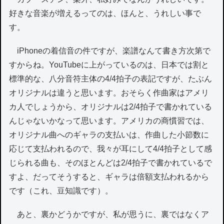
好きな音楽が増えるってのは、ほんと、うれしい事で
す。
iPhoneの着信音の件ですが、楽譜なんて書き方次第で
すからね。YouTubeに上がっているのは、日本では割と
標準的な、八分音符主体の4/4拍子の表記ですが、たぶん
オリジナルは違うと思います。おそらく作曲家はアメリ
カ人でしょうから、オリジナルは2/4拍子で書かれている
んじゃないかなって思います。アメリカの商慣習では、
オリジナル曲へのギャラの支払いは、作曲した小節数に
応じて支払われるので、我々が耳にして4/4拍子として感
じられる曲も、そのほとんどは2/4拍子で書かれているで
すよ、だってそうすると、ギャラは倍額支払われるから
です（これ、豆知識です）。
あと、裏かどうかですが、私が思うに、裏ではなくア