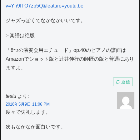
v=Yn9fTO7zp5Q&feature=youtu.be
ジャズっぽくてなかなかいいです。
> 楽譜は絶版
「8つの演奏会用エチュード」op.40のピアノの譜面は
Amazonでショット版と辻井伸行の師匠の版と普通にあり
ますよ。
返信
testu
より:
2018年5月9日 11:06 PM
度々で失礼します。
次もなかなか面白いです。