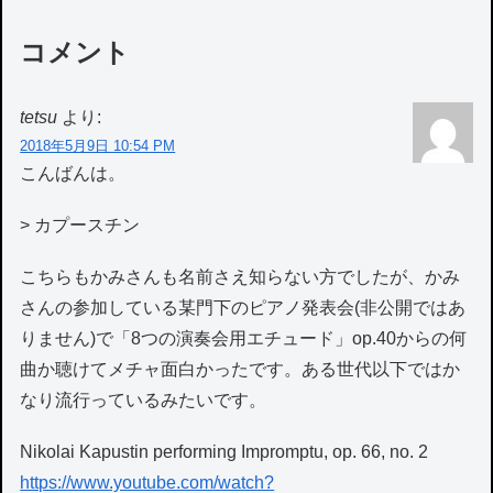
コメント
tetsu
より:
2018年5月9日 10:54 PM
こんばんは。
> カプースチン
こちらもかみさんも名前さえ知らない方でしたが、かみ
さんの参加している某門下のピアノ発表会(非公開ではあ
りません)で「8つの演奏会用エチュード」op.40からの何
曲か聴けてメチャ面白かったです。ある世代以下ではか
なり流行っているみたいです。
Nikolai Kapustin performing Impromptu, op. 66, no. 2
https://www.youtube.com/watch?