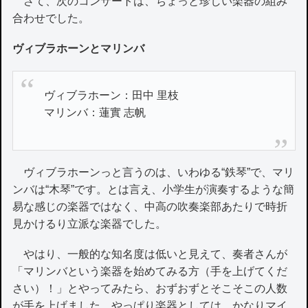
さて、次のコンサートは、ちょっと珍しい楽器の組み
合わせでした。
ヴィブラホーンとマリンバ
ヴィブラホーン：田中 里枝
マリンバ：蓮實 志帆
ヴィブラホーンっと言うのは、いわゆる“鉄琴”で、マリ
ンバは“木琴”です。とは言え、小学生が演奏するような簡
易な感じの楽器ではなく、中高の吹奏楽部あたりで時折
見かけるり立派な楽器でした。
やはり、一般的な知名度は低いと見えて、奏者さんが
「マリンバという楽器を始めてみる方（手を上げてくだ
さい）！」とやってみたら、おずおずとそこそこの人数
が手を上げました。やっぱり楽器としては、かなりマイ