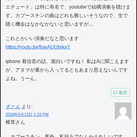
エチュード」は特に有名で、youtubeで結構演奏を聴けま
す。カプースチンの曲はどれも難しいそうなので、生で
聴く機会はなかなかないと思いますが…
これとかいい演奏だなと思います
https://youtu.be/fuwAUUbrkxY
iphone 着信音の話、面白いですね！ 私はAに聞こえます
が、アタマが裏から入ってるともあまり思えないんです
よね。うーん。
返信
すとん
より:
2018年5月13日 1:24 PM
椎茸さん
カプースチン、案外、私好みでなんかうれしいです。