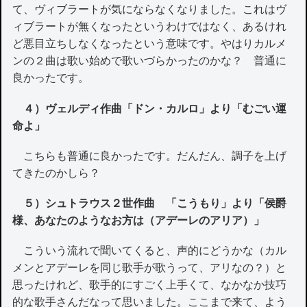
て、ヴィブラートが気にならなくなりました。これはヴ
ィブラートが無くなったというわけではなく、あるけれ
ど悪目立ちしなくなったという意味です。やはりカルメ
ンの２曲は歌い始めで歌いづらかったのかな？ 普通に
良かったです。
４）ヴェルディ作曲「ドン・カルロ」より「むごい運
命よ」
こちらも普通に良かったです。だんだん、調子を上げ
てきたのかしら？
５）シュトラウス２世作曲 「こうもり」より「侯爵
様、あなたのようなお方は（アデーレのアリア）」
こういう流れで聞いてくると、声的にどうかな（カル
メンとアデーレを同じ歌手が歌うって、アリなの？）と
思ったけれど、歌手的にすごく上手くて、なかなか技巧
的な歌手さんだなって思いました。ここまで来て、よう