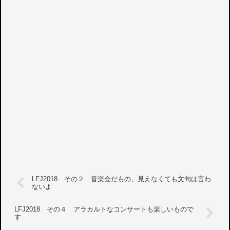
LFJ2018 その２ 音楽会だもの、見えなくても文句は言わ
ないよ
LFJ2018 その４ アラカルトなコンサートも楽しいもので
す