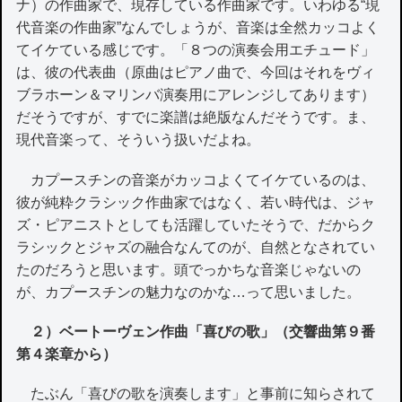
ナ）の作曲家で、現存している作曲家です。いわゆる“現
代音楽の作曲家”なんでしょうが、音楽は全然カッコよく
てイケている感じです。「８つの演奏会用エチュード」
は、彼の代表曲（原曲はピアノ曲で、今回はそれをヴィ
ブラホーン＆マリンバ演奏用にアレンジしてあります）
だそうですが、すでに楽譜は絶版なんだそうです。ま、
現代音楽って、そういう扱いだよね。
カプースチンの音楽がカッコよくてイケているのは、
彼が純粋クラシック作曲家ではなく、若い時代は、ジャ
ズ・ピアニストとしても活躍していたそうで、だからク
ラシックとジャズの融合なんてのが、自然となされてい
たのだろうと思います。頭でっかちな音楽じゃないの
が、カプースチンの魅力なのかな…って思いました。
２）ベートーヴェン作曲「喜びの歌」（交響曲第９番
第４楽章から）
たぶん「喜びの歌を演奏します」と事前に知らされて