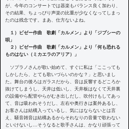
が、今年のコンサートでは器楽もバランス良く加わり、
その結果、ちょっぴり声楽の比重が少なくなってしまっ
たのは残念です。まあ、仕方ないよね。
１）ビゼー作曲 歌劇「カルメン」より「ジプシーの
唄」
２）ビゼー作曲 歌劇「カルメン」より「何も恐れる
ものはない（ミカエラのアリア）」
ソプラノさんが歌い始めて、すぐに私は「ここっても
しかしたら、とても歌いづらいのかな？」と思いまし
た。舞台の後ろはガラスだから、音は反響するどころか
抜けてしまうし、天井は低いし、天井板はなくて天井裏
の設備やら配管やらがむき出しだし、吹付けもしてあっ
て、音は吸われそうだし、左右や奥行きは案外あるし、
お客さんは結構入っているし、気にはならないとは言
え、騒音雑音は結構あるからそれなりの音量で歌わない
といけないし…そうなると歌手さんは、かなり頑張って