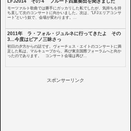
LFJ2014 その４ フルート四重奏団を聞きました
モーツァルト歌曲では勝手にガッカリした私でしたが、気持ちを持
ち直して次のコンサートに向かいました。次は、“LFJエリアコンサ
ート”という奴で、会場が変わります。...
2011年 ラ・フォル・ジュルネに行ってきたよ その
3…今度はピアノ三昧さっ
初日の夕方からの話です。ヴォーチェス・エイトのコンサートに満
足した私は、マルキューブから、再び東京国際フォーラムへと向か
ったのであります。 コンサート会場は再び...
スポンサーリンク