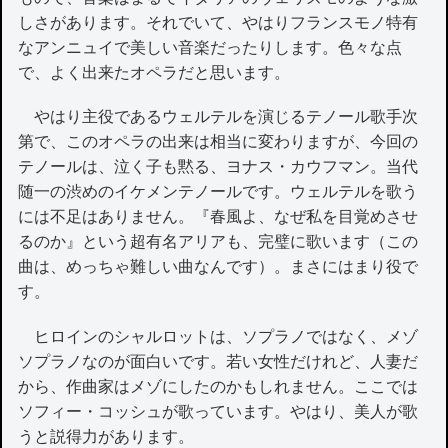
しさがあります。それでいて、やはりフランスモノ特有
なアンニュイで美しい音楽だったりします。色々な点
で、よく出来たオペラだと思います。
やはり主役であるウェルテルを演じるテノール歌手次
第で、このオペラの出来は相当に変わりますが、今回の
テノールは、泣く子も黙る、ヨナス・カウフマン。当代
随一の渋めのイケメンテノールです。ウェルテルを歌う
には不足はありません。『春風よ、なぜ私を目覚めさせ
るのか』という超有名アリアも、完璧に歌います（この
曲は、めっちゃ難しい曲なんです）。まさにはまり役で
す。
ヒロインのシャルロットは、ソプラノではなく、メゾ
ソプラノなのが面白いです。若い女性だけれど、人妻だ
から、作曲家はメゾにしたのかもしれません。ここでは
ソフィー・コッシュが歌っています。やはり、美人が歌
うと説得力があります。