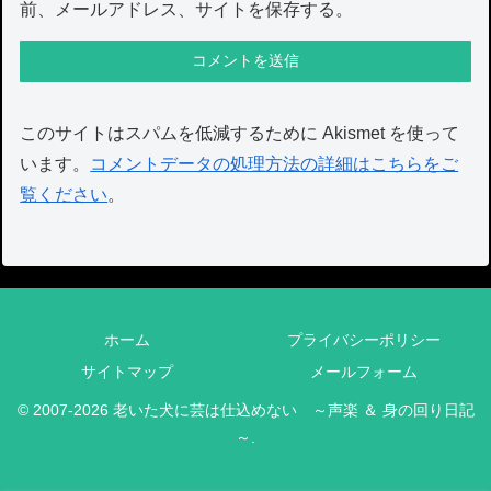
前、メールアドレス、サイトを保存する。
このサイトはスパムを低減するために Akismet を使って
います。
コメントデータの処理方法の詳細はこちらをご
覧ください
。
ホーム
プライバシーポリシー
サイトマップ
メールフォーム
© 2007-2026 老いた犬に芸は仕込めない ～声楽 ＆ 身の回り日記
～.