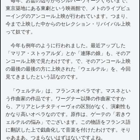
毎年、お盆の辺りからシルバーウィークぐらいまで、
東京築地にある東劇という映画館で、メトのライブビュ
ーイングのアンコール上映が行われています。つまり、
今まで上映した中からのセレクション・リバイバル上映
って奴です。
今年も例年のように行われました。最近アップした
「マリア・ストゥアルダ」とか「連隊の娘」も、そのア
ンコール上映で見たわけです。で、そのアンコール上映
の最後の最後の方に上映された「ウェルテル」を、今回
見てきましたという話なのです。
「ウェルテル」は、フランスオペラです。マスネとい
う作曲家の作品です。ワーグナー以降の作曲家ですか
ら、アリアとレチタティーヴォの区別がなく、演劇性も
かなり高いオペラなのです。原作は、ゲーテの「若きウ
ェルテルの悩み」でございます。この物語をフランス語
に翻訳した上で戯曲化して音楽を付けたわけです。そり
ゃあまあ、つまらないはずはないですよね。