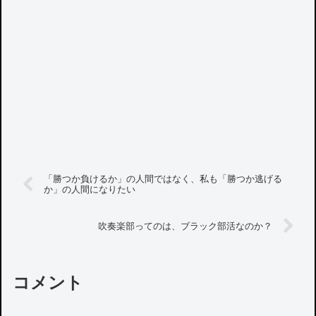
「勝つか負けるか」の人間ではなく、私も「勝つか逃げる
か」の人間になりたい
吹奏楽部ってのは、ブラック部活なのか？
コメント