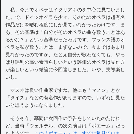
私、今までオペラはイタリアものを中心に見ていまし
た。で、ドイツオペラを少々、その他のオペラは超有名
作品だけを嗜む程度にしか見ていなかったわけです。ま
あ、その基準は「自分がそのオペラの曲を歌うことはあ
るかな？」という基準だったわけです。フランス語のオ
ペラを私が歌うことは、まずないので、今まではあまり
見なかったのですが、たとえ自分が歌わなくても、やっ
ぱり評判の高い素晴らしいという評価のオペラは見た方
が楽しいという結論に今回達しました。いや、実際楽し
いし。
マスネは良い作曲家ですね。他にも「マノン」とか
「タイス」などの有名作がありますので、いずれは見た
いと思うようになりました。
そうそう、幕間に次回作の予告をしていたのだけれ
ど、当時「ウェルテル」の次の演目は「ボエーム」だっ
たようです。
この「ボエーム」は、すでに私見ていま