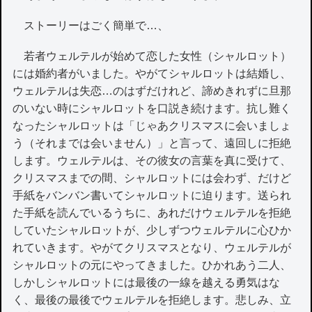
ストーリーはごく簡単で…、
若者ウェルテルが始めて恋した女性（シャルロット）
には婚約者がいました。やがてシャルロットは結婚し、
ウェルテルは失恋…のはずだけれど、諦めきれずに旦那
のいない時にシャルロットを口説き続けます。抗し難く
なったシャルロットは「じゃあクリスマスに会いましょ
う（それまでは会いません）」と言って、遠回しに拒絶
します。ウェルテルは、その彼女の言葉を真に受けて、
クリスマスまでの間、シャルロットには会わず、だけど
手紙をバンバン書いてシャルロットに迫ります。送られ
た手紙を読んでいるうちに、あれだけウェルテルを拒絶
していたシャルロットが、少しずつウェルテルに心ひか
れていきます。やがてクリスマスとなり、ウェルテルが
シャルロットの元にやってきました。ひかれあう二人、
しかしシャルロットには最後の一線を越える勇気はな
く、最後の最後でウェルテルを拒絶します。悲しみ、立