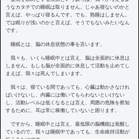
うなカタチでの睡眠は取りません。じゃあ寝ないのかと
言えば、やっぱり寝るんです。でも、熟睡はしません。
では眠りが浅いのかと言えば、そうでもないみたいなん
です。
睡眠とは、脳の休息状態の事を言います。
我々も、いくら睡眠中とは言え、脳は全面的に休息は
しません。もしも脳が全面的に休息して活動を止めてし
まえば、我々は死んでしまいます。
我々は、寝ている間であっても、心臓は動かさなけれ
ばいけないし、内臓には働いてもらわないといけない
し、活動レベルは低くなるとは言え、周囲の危険を察知
するために、耳は常に稼働していないと困ります。
ですから、睡眠中とは言え、最低限の脳機能は覚醒し
ているので、我々は睡眠中であっても、生命維持活動が