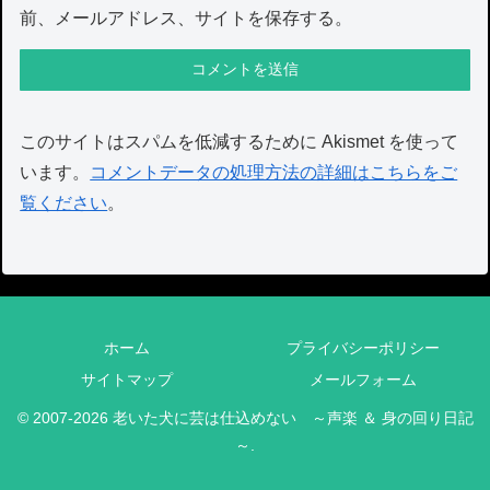
前、メールアドレス、サイトを保存する。
このサイトはスパムを低減するために Akismet を使って
います。
コメントデータの処理方法の詳細はこちらをご
覧ください
。
ホーム
プライバシーポリシー
サイトマップ
メールフォーム
© 2007-2026 老いた犬に芸は仕込めない ～声楽 ＆ 身の回り日記
～.