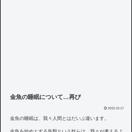
金魚の睡眠について…再び
2015.10.17
金魚の睡眠は、我々人間とはだいぶ違います。
金魚を始めとする魚類という奴らは、我々が考えるよ