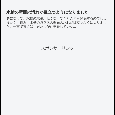
水槽の壁面の汚れが目立つようになりました
冬になって、水槽の水温が低くなってきたことも関係するのでしょ
うか？ 最近、水槽のガラスの壁面の汚れが目立つようになりまし
た。一言で言えば「貝たちが仕事をしていな...
スポンサーリンク