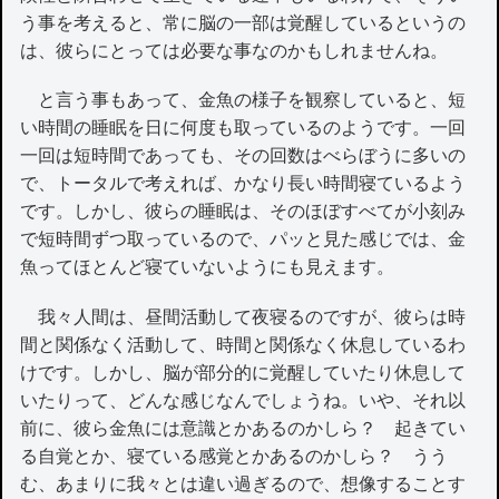
う事を考えると、常に脳の一部は覚醒しているというの
は、彼らにとっては必要な事なのかもしれませんね。
と言う事もあって、金魚の様子を観察していると、短
い時間の睡眠を日に何度も取っているのようです。一回
一回は短時間であっても、その回数はべらぼうに多いの
で、トータルで考えれば、かなり長い時間寝ているよう
です。しかし、彼らの睡眠は、そのほぼすべてが小刻み
で短時間ずつ取っているので、パッと見た感じでは、金
魚ってほとんど寝ていないようにも見えます。
我々人間は、昼間活動して夜寝るのですが、彼らは時
間と関係なく活動して、時間と関係なく休息しているわ
けです。しかし、脳が部分的に覚醒していたり休息して
いたりって、どんな感じなんでしょうね。いや、それ以
前に、彼ら金魚には意識とかあるのかしら？ 起きてい
る自覚とか、寝ている感覚とかあるのかしら？ うう
む、あまりに我々とは違い過ぎるので、想像することす