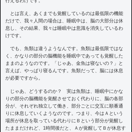
行えるわけです。
とは言え、あくまでも覚醒しているのは最低限の機能
だけで、我々人間の場合は、睡眠中は、脳の大部分は休
息し、その結果、我々は睡眠中は意識を消失しているわ
けです。
でも、魚類は違うようなんです。魚類は最低限ではな
く、かなりの部分の脳機能を睡眠中であっても覚醒した
ままのようなのです。「じゃあ、金魚は寝ないの？」と
言えば、やっぱり寝るんです。魚類だって、脳には休息
が必要ですから。
じゃあ、どうするのか？ 実は魚類は、睡眠中にかな
りの部分の脳機能を覚醒させておく代わりに、脳の各部
分が、それぞれ独立して働き、部分ごとに交互に順番通
りに休息していくようなのです。つまり、今はＡという
場所が休息を取っている代わりにＢという部分が覚醒し
たままだけれど、1時間後だと、Ａが覚醒してＢが休息す