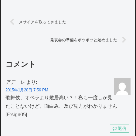
メサイアを歌ってきました
発表会の準備をボツボツと始めました
コメント
アデーレ
より:
2015年1月20日 7:56 PM
歌舞伎、オペラより敷居高い？！私も一度しか見
たことないけど、面白み、及び見方がわかりません
[E:sign05]
返信