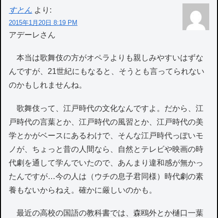
すとん
より:
2015年1月20日 8:19 PM
アデーレさん
本当は歌舞伎の方がオペラよりも親しみやすいはずな
んですが、21世紀にもなると、そうとも言ってられない
のかもしれませんね。
歌舞伎って、江戸時代の文化なんですよ。だから、江
戸時代の言葉とか、江戸時代の風習とか、江戸時代の美
学とかがベースにあるわけで、そんな江戸時代っぽいモ
ノが、ちょっと昔の人間なら、自然とテレビや映画の時
代劇を通して学んでいたので、あんまり違和感が無かっ
たんですが…今の人は（ウチの息子君同様）時代劇の素
養もないからねえ。確かに厳しいのかも。
最近の高校の国語の教科書では、森鴎外とか樋口一葉