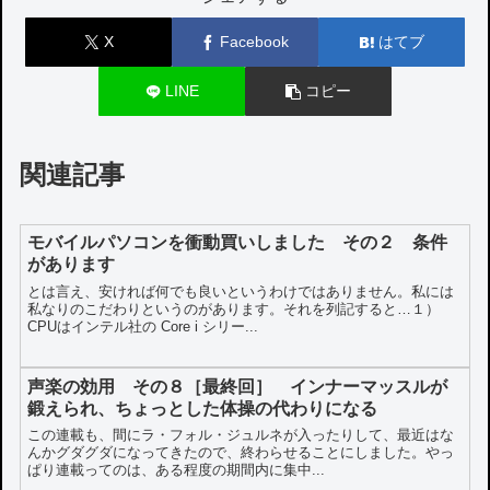
X
Facebook
はてブ
LINE
コピー
関連記事
モバイルパソコンを衝動買いしました その２ 条件
があります
とは言え、安ければ何でも良いというわけではありません。私には
私なりのこだわりというのがあります。それを列記すると…１）
CPUはインテル社の Core i シリー...
声楽の効用 その８［最終回］ インナーマッスルが
鍛えられ、ちょっとした体操の代わりになる
この連載も、間にラ・フォル・ジュルネが入ったりして、最近はな
んかグダグダになってきたので、終わらせることにしました。やっ
ぱり連載ってのは、ある程度の期間内に集中...