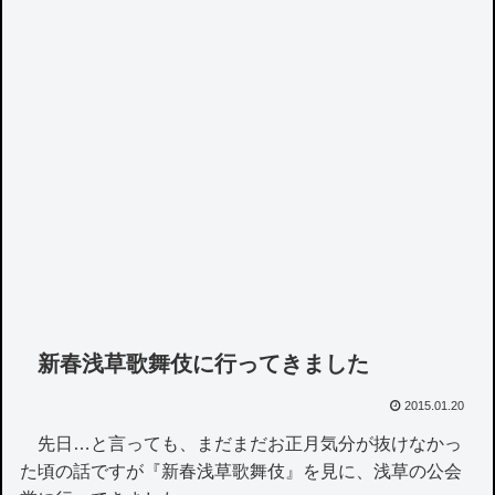
新春浅草歌舞伎に行ってきました
2015.01.20
先日…と言っても、まだまだお正月気分が抜けなかっ
た頃の話ですが『新春浅草歌舞伎』を見に、浅草の公会