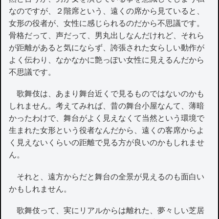
なのですが、２階席という、遠くの席から見ていると、
女形の役者が、女性に感じられるのだから不思議です。
骨格だって、声だって、男丸出しなんだけれど、それら
が距離があると気にならず、誇張された女らしい動作が
よく伝わり、なかなかに艶っぽい女性に見えるんだから
不思議です。
歌舞伎は、あまり舞台近くで見るものではないのかも
しれません。考えてみれば、昔の舞台小屋なんて、薄暗
かったわけで、舞台がよく見えなくて当然という環境で
生まれた女形という役者なんだから、遠くの客席からよ
く見えないくらいの距離で見る方が良いのかもしれませ
ん。
それと、遠方からだと舞台の全景が見えるのも面白い
かもしれません。
歌舞伎って、実にリアルからは離れた、夢々しい芝居