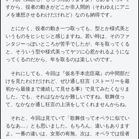
すから、役者の動きがどこか非人間的（それゆえにアニ
メを連想させるわけだけれど）なのも納得です。
とにかく、役者の動き一つ取っても、型とか様式美と
いうものをヒシヒシと感じますね。若い時は、そのファ
ンタジーっぽいところが苦手でしたが、年を取ってくる
と、そういう型や様式美ってヤツに心惹かれるようにな
ってくるのだから、年を取るのは楽しいのです。
それにしても、今回は『仮名手本忠臣蔵』の中間部だ
けを見たわけだけれど、ぜひ通し狂言（ストーリーを最
初から最後まで連続して見せる事）で見てみたくなりま
した。でも、それはなかなか難しいですね。歌舞伎っ
て、なかなか通し狂言の上演をしてくれませんからね。
それと、今回は見ていて「歌舞伎ってオペラに似てい
るなあ…」とも思いました。もちろん、違いもあります
よ。一番の違いは、女形の有無。次は、オペラでは役者