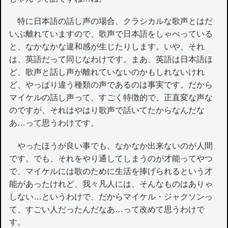
特に日本語の話し声の場合、クラシカルな歌声とはだ
いぶ離れていますので、歌声で日本語をしゃべっている
と、なかなかな違和感が生じたりします。いや、それ
は、英語だって同じなわけです。まあ、英語は日本語ほ
ど、歌声と話し声が離れていないのかもしれないけれ
ど、やっぱり違う種類の声であるのは事実です。だから
マイケルの話し声って、すごく特徴的で、正直変な声な
のですが、それはやはり歌声で話いてたからなんだな
あ…って思うわけです。
やったほうが良い事でも、なかなか出来ないのが人間
です。でも、それをやり通してしまうのが才能ってやつ
で、マイケルには歌のために生活を捧げられるという才
能があったけれど、我々凡人には、そんなものはありゃ
しない…というわけで、だからマイケル・ジャクソンっ
て、すごい人だったんだなあ…って改めて思うわけで
す。