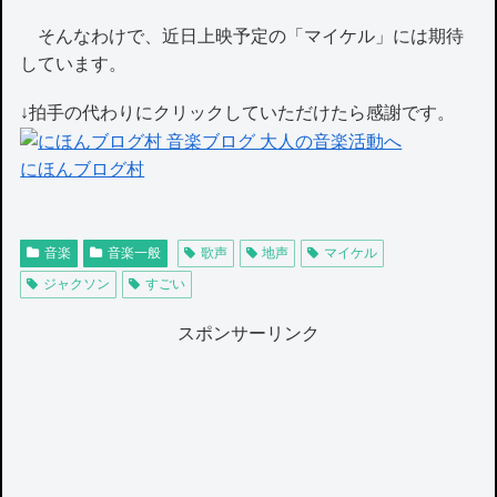
そんなわけで、近日上映予定の「マイケル」には期待
しています。
↓拍手の代わりにクリックしていただけたら感謝です。
にほんブログ村
音楽
音楽一般
歌声
地声
マイケル
ジャクソン
すごい
スポンサーリンク