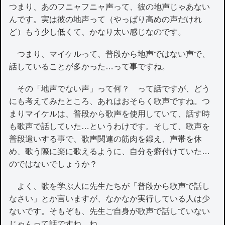
つまり、あのフニャフニャ声って、彼の地声じゃあない
んです。実は彼の地声って（やっぱり高めの声だけれ
ど）もう少し低くて、かなり太い感じなのです。
つまり、マイケルって、普段から地声ではない声で、
話していることが多かった…って事ですね。
その「地声でない声」って何？ って話ですが、どう
にも考えてみたところ、あれはおそらく歌声ですね。つ
まりマイケルは、普段から歌声を使用していて、話す時
も歌声で話していた…というわけです。そして、歌声を
普段遣いする事で、歌声関連の筋肉を鍛え、声帯を休
め、歌う際に楽に歌えるように、自分を癖付けていた…
のではないでしょうか？
よく、歌を学ぶ人に先生たちが「普段から歌声で話し
なさい」とか言いますが、なかなか実行している人は少
ないです。そもぞも、先生ご自身が歌声で話していない
じゃんって話ですね…ね。