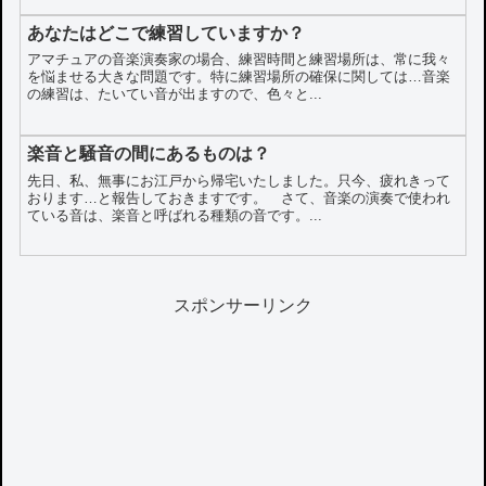
あなたはどこで練習していますか？
アマチュアの音楽演奏家の場合、練習時間と練習場所は、常に我々
を悩ませる大きな問題です。特に練習場所の確保に関しては…音楽
の練習は、たいてい音が出ますので、色々と...
楽音と騒音の間にあるものは？
先日、私、無事にお江戸から帰宅いたしました。只今、疲れきって
おります…と報告しておきますです。 さて、音楽の演奏で使われ
ている音は、楽音と呼ばれる種類の音です。...
スポンサーリンク