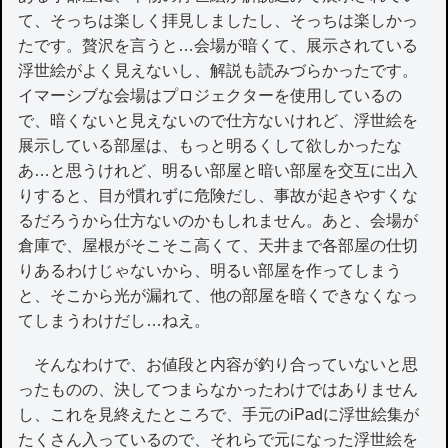
て、そっちは楽しく拝見しましたし、そっちは楽しかっ
たです。贅沢を言うと…会場が暗くて、展示されている
浮世絵がよく見えないし、解説も読みづらかったです。
イマーシブな会場はプロジェクターを使用しているの
で、暗くないと見えないので仕方ないけれど、浮世絵を
展示している部屋は、もっと明るくして欲しかったな
あ…と思うけれど、明るい部屋と暗い部屋を交互に出入
りすると、目が慣れずに危険だし、事故が起きやすくな
るだろうから仕方ないのかもしれません。あと、会場が
倉庫で、屋根がそこそこ高くて、天井まで各部屋の仕切
りあるわけじゃないから、明るい部屋を作ってしまう
と、そこから光が漏れて、他の部屋を暗くできなくなっ
てしまうわけだし…ねえ。
そんなわけで、お値段と内容が釣り合っていないと思
ったものの、決してつまらなかったわけではありません
し、これを見終えたところで、手元のiPadに浮世絵集が
たくさん入っているので、それらで元になった浮世絵を