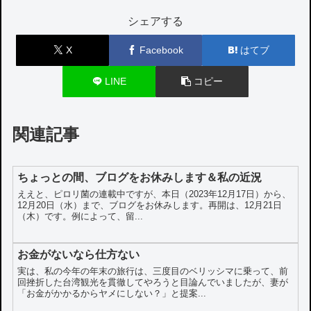
シェアする
X
Facebook
はてブ
LINE
コピー
関連記事
ちょっとの間、ブログをお休みします＆私の近況
ええと、ピロリ菌の連載中ですが、本日（2023年12月17日）から、
12月20日（水）まで、ブログをお休みします。再開は、12月21日
（木）です。例によって、留...
お金がないなら仕方ない
実は、私の今年の年末の旅行は、三度目のベリッシマに乗って、前
回挫折した台湾観光を貫徹してやろうと目論んでいましたが、妻が
「お金がかかるからヤメにしない？」と提案...