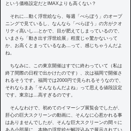
という価格設定だとIMAXよりも高くない？
それに…動く浮世絵なら、毎週「べらぼう」のオープ
ニングで見ているし、なんなら「べらぼう」の方がクオ
リティ高いし…とかで、目が肥えてしまっているので、
いまさら「動き出す浮世絵展」程度じゃ驚かないって
か、お高くとまっているなあ…って、感じちゃうんだよ
ね。
ちなみに、この東京開催はすでに終わっていて（私は
終了間際の日程で出かけたのです）、次は福岡で開催さ
れるそうです。福岡では2000円で見られるそうなので、
それならまあ「そんなもんだよね」って思える値段設定
です。東京は…高すぎるのです。
そんなわけで、初めてのイマーシブ展覧会でしたが、
肝心の巨大スクリーンの動画に、そんなに心惹かれる事
はありませんでしたが、そんな巨大スクリーンの間々に
ある小部屋に、本物の浮世絵が解説込みで展示されてい