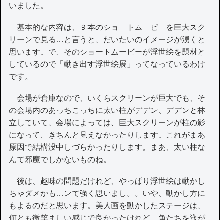
いました。
基本的な内容は、９本のショートムービーを巨大スク
リーンで見る…と言うと、だいたいのイメージが湧くと
思います。で、そのショートムービーが浮世絵を題材と
しているので「動き出す浮世絵展」ってなっているわけ
です。
会場が倉庫なので、いくらスクリーンが巨大でも、そ
の会場内のあっちこっちに太い柱がデデン、デデンと林
立していて、会場によっては、巨大スクリーンが柱の影
になって、きちんと見えなかったりします。これがまあ
原因で結構没中しづらかったりします。まあ、太い柱な
んて邪魔でしかないものね。
後は、趣味の問題だけれど、やっぱり浮世絵は動かし
ちゃダメかも…ンて強く思いまし。。いや、動かし方に
もよるのだと思います。美人画を動かしたステージは、
何とも微笑ましい感じで良かったけれど、魚たちを泳が