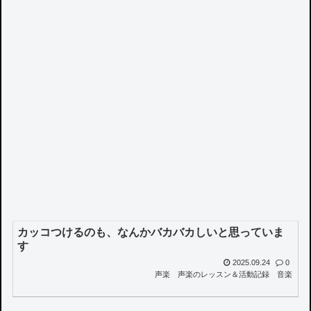
カッコつけるのも、なんかバカバカしいと思っていま
す
2025.09.24
0
声楽
声楽のレッスン＆活動記録
音楽