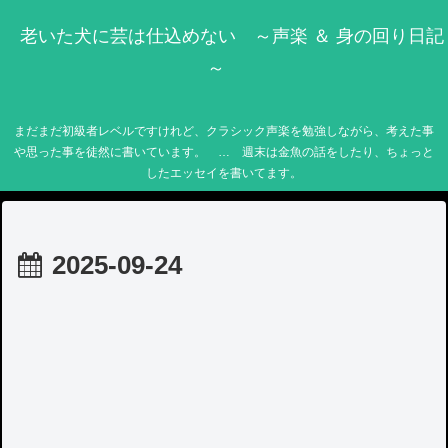
老いた犬に芸は仕込めない ～声楽 ＆ 身の回り日記
～
まだまだ初級者レベルですけれど、クラシック声楽を勉強しながら、考えた事
や思った事を徒然に書いています。 … 週末は金魚の話をしたり、ちょっと
したエッセイを書いてます。
2025-09-24