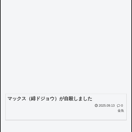
マックス（緋ドジョウ）が自殺しました
2025.09.13
0
金魚