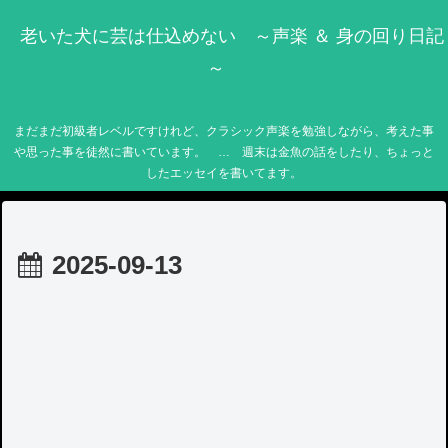
老いた犬に芸は仕込めない ～声楽 ＆ 身の回り日記
～
まだまだ初級者レベルですけれど、クラシック声楽を勉強しながら、考えた事
や思った事を徒然に書いています。 … 週末は金魚の話をしたり、ちょっと
したエッセイを書いてます。
2025-09-13