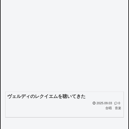
ヴェルディのレクイエムを聴いてきた
2025.09.03
0
合唱
音楽