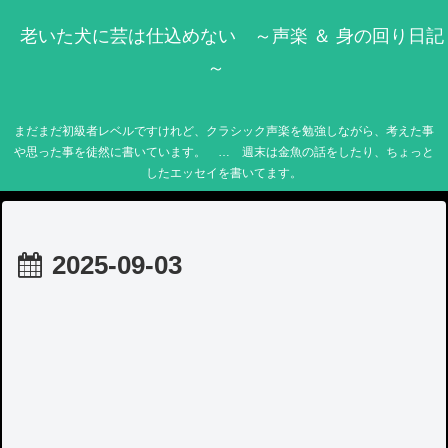
老いた犬に芸は仕込めない ～声楽 ＆ 身の回り日記
～
まだまだ初級者レベルですけれど、クラシック声楽を勉強しながら、考えた事
や思った事を徒然に書いています。 … 週末は金魚の話をしたり、ちょっと
したエッセイを書いてます。
2025-09-03