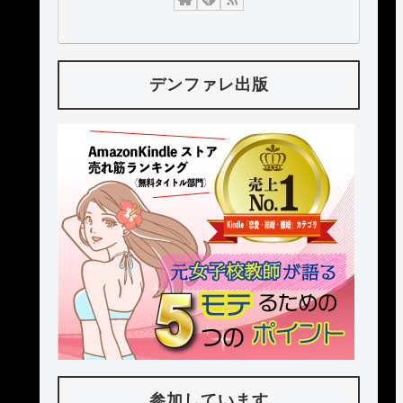
デンファレ出版
参加しています