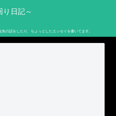
回り日記～
金魚の話をしたり、ちょっとしたエッセイを書いてます。