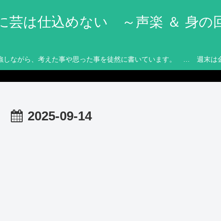
に芸は仕込めない ～声楽 ＆ 身の
強しながら、考えた事や思った事を徒然に書いています。 … 週末は
2025-09-14