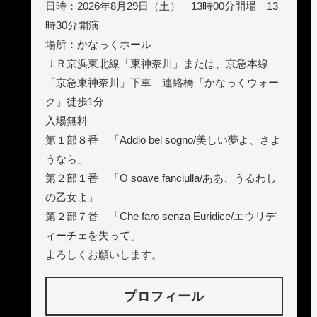
日時：2026年8月29日（土） 13時00分開場 13
時30分開演
場所：かなっくホール
ＪＲ京浜東北線「東神奈川」または、京急本線
「京急東神奈川」下車 連絡橋「かなっくウォー
ク」徒歩1分
入場無料
第１部８番 「Addio bel sogno/美しい夢よ、さよ
うなら」
第２部１番 「O soave fanciulla/ああ、うるわし
の乙女よ」
第２部７番 「Che faro senza Euridice/エウリデ
ィーチェを失って」
よろしくお願いします。
プロフィール