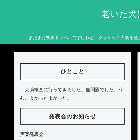
老いた犬
まだまだ初級者レベルですけれど、クラシック声楽を勉
ひとこと
大腸検査に行ってきました。無問題でした。う
む、よかったよかった。
発表会のお知らせ
声楽発表会