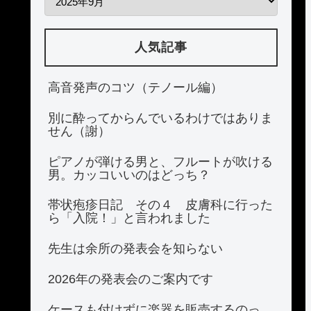
人気記事
高音発声のコツ（テノール編）
別に酔ってからんでいるわけではありま
せん（謝）
ピアノが弾ける男と、フルートが吹ける
男。カッコいいのはどっち？
帯状疱疹日記 その４ 皮膚科に行った
ら「入院！」と言われました
先生は余所の発表会を知らない
2026年の発表会のご案内です
ケースも付けずに楽器を販売するのっ