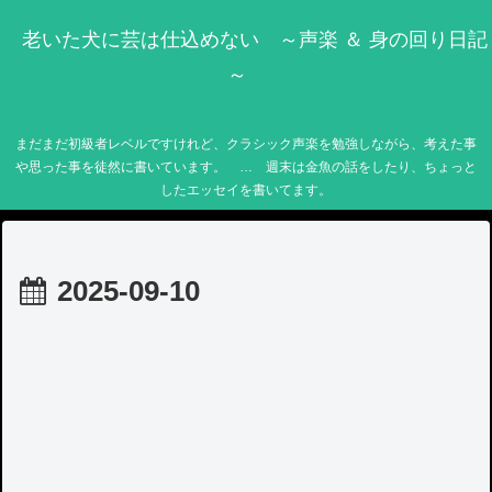
老いた犬に芸は仕込めない ～声楽 ＆ 身の回り日記
～
まだまだ初級者レベルですけれど、クラシック声楽を勉強しながら、考えた事
や思った事を徒然に書いています。 … 週末は金魚の話をしたり、ちょっと
したエッセイを書いてます。
2025-09-10