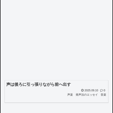
声は後ろに引っ張りながら前へ出す
2025.09.10
0
声楽
発声法のエッセイ
音楽