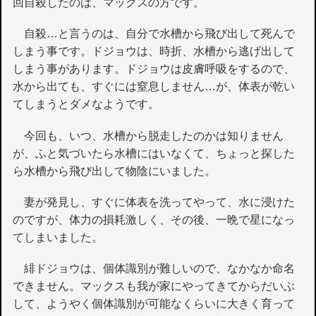
回自殺したのは、マックスの方です。
自殺…と言うのは、自分で水槽から飛び出して死んで
しまう事です。ドジョウは、時折、水槽から逃げ出して
しまう事があります。ドジョウは皮膚呼吸をするので、
水から出ても、すぐには窒息しません…が、体表が乾い
てしまうとダメなようです。
今回も、いつ、水槽から脱走したのかは知りません
が、ふと気づいたら水槽にはいなくて、ちょっと探した
ら水槽から飛び出して物陰にいました。
妻が発見し、すぐに体表を洗ってやって、水に浸けた
のですが、体力の損耗激しく、その後、一晩で星になっ
てしまいました。
緋ドジョウは、個体識別が難しいので、なかなか命名
できません。マックスも我が家にやってきてからだいぶ
して、ようやく個体識別が可能なくらいに大きく育って