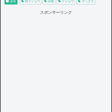
金魚
緋ドジョウ
自殺
ドジョウ
マックス
スポンサーリンク