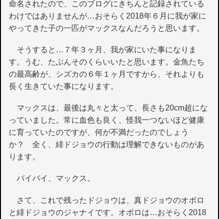
命名されたので、このブログにきちんと記録されている
わけではありませんが…おそらく2018年６月に我が家に
やってきた子の一匹がマックスなんだろうと思います。
そうすると…７年３ヶ月、我が家にいた事になりま
す。うむ、たぶんそのくらいいたと思います。金魚たち
の最高齢が、シズカの６年１ヶ月ですから、それよりも
長く生きていた事になります。
マックスは、最後は丸々と太って、長さも20cm超にな
っていました。常に血色も良く、怪我一つないほど健康
に育っていたのですが、何が不満だったのでしょう
か？ 全く、緋ドジョウの行動は理解できないものがあ
ります。
バイバイ、マックス。
さて、これで残ったドジョウは、真ドジョウのオボロ
と緋ドジョウのジャナイです。オボロは…おそらく2018