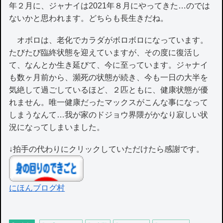
年２月に、ジャナイは2021年８月にやってきた…のでは
ないかと思われます。どちらも長生きだね。
オボロは、老化でカラダがボロボロになっています。
たびたび臨終状態を迎えていますが、その度に復活し
て、なんとか生き延びて、今に至っています。ジャナイ
も数ヶ月前から、瀕死の状態が続き、今も一日の大半を
気絶して過ごしているほど、２匹ともに、健康状態が優
れません。唯一健康だったマックスがこんな事になって
しまうなんて…我が家のドジョウ界隈がかなり寂しい状
況になってしまいました。
↓拍手の代わりにクリックしていただけたら感謝です。
にほんブログ村