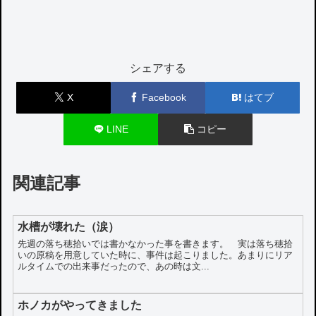
シェアする
X
Facebook
はてブ
LINE
コピー
関連記事
水槽が壊れた（涙）
先週の落ち穂拾いでは書かなかった事を書きます。 実は落ち穂拾
いの原稿を用意していた時に、事件は起こりました。あまりにリア
ルタイムでの出来事だったので、あの時は文...
ホノカがやってきました