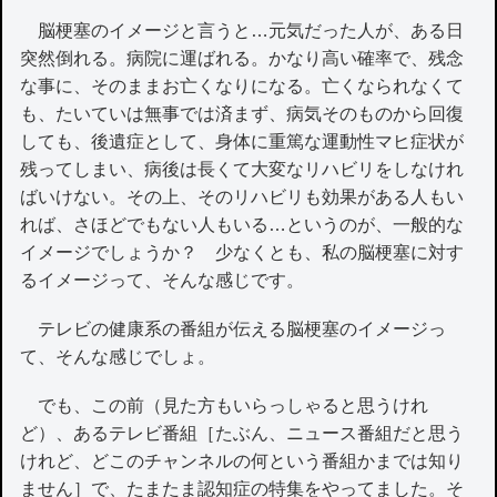
脳梗塞のイメージと言うと…元気だった人が、ある日
突然倒れる。病院に運ばれる。かなり高い確率で、残念
な事に、そのままお亡くなりになる。亡くなられなくて
も、たいていは無事では済まず、病気そのものから回復
しても、後遺症として、身体に重篤な運動性マヒ症状が
残ってしまい、病後は長くて大変なリハビリをしなけれ
ばいけない。その上、そのリハビリも効果がある人もい
れば、さほどでもない人もいる…というのが、一般的な
イメージでしょうか？ 少なくとも、私の脳梗塞に対す
るイメージって、そんな感じです。
テレビの健康系の番組が伝える脳梗塞のイメージっ
て、そんな感じでしょ。
でも、この前（見た方もいらっしゃると思うけれ
ど）、あるテレビ番組［たぶん、ニュース番組だと思う
けれど、どこのチャンネルの何という番組かまでは知り
ません］で、たまたま認知症の特集をやってました。そ