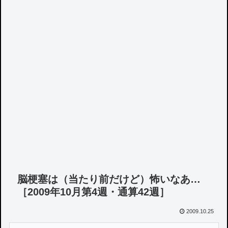
脳梗塞は（当たり前だけど）怖いなあ…
［2009年10月第4週・通算42週］
2009.10.25