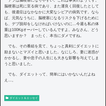
デブは脳梗塞になりやすい。これは事実のようです。
脳梗塞は死に至る病であり、また運良く回復したとして
も、後遺症はなかなかに大変なシビアの病気です。なら
ば、元気なうちに、脳梗塞になるリスクを下げるために
も、デブ脱却をしなければいけないのに…今週も私の体
重は100Kgオーバーしているんですよ。みなさん、どう
思いますか？ まったく、本当にダメですね。
でも、その番組を見て、ちょっと真剣にダイエットに
励まないとマズイと思いました。なにしろ、妻に迷惑が
かかるし、妻や息子の人生にも大きな影響を与えてしま
うと思いました。
でも、ダイエットって、簡単にはいかないんだよね
え…。
ダイエット＆エッセイ