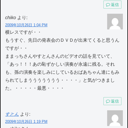
返信
chiko
より:
2009年10月26日 1:04 PM
横レスですが・・
もうすぐ、先日の発表会のＤＶＤが出来てくると思うん
ですが・・
ままっちさんやすとんさんのビデオの話を見ていて、
「あっ！！！あの恥ずかしい演奏が永遠に残る。それ
も、孫の演奏を楽しみにしているおばあちゃん達にもみ
られてしまううううううう・・・・」と気がつきまし
た。・・・・・最悪・・・・
返信
すとん
より:
2009年10月26日 1:19 PM