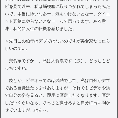
ビを見て以来、私は脳梗塞に取りつかれてしまったみた
いで、本当に怖いなあー、気をつけないとなー、ダイエ
ット真剣にやらないとなー、って思ってます。ある意
味、私的に人生の転機を感じました。
＞先日この伯母はデブではないのですが美食家だったら
しいので…。
美食家ですか…、私は大食漢です（涙）。どっちもど
っちですね。
鏡とか、ビデオってのは残酷でして、私は自分がデブ
である自覚はたっぷりありますが、それでもビデオや鏡
で自分の姿を見ると、即座に否定したくなります。否定
したいくらいなら、さっさと痩せろよと自分に言い聞か
せていますが…はあ～。