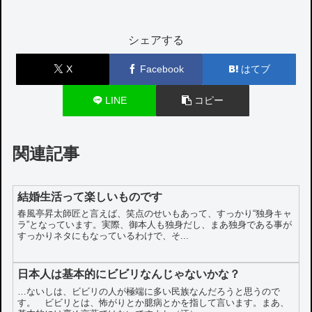
シェアする
X
Facebook
はてブ
LINE
コピー
関連記事
結婚生活って楽しいものです
春風亭昇太師匠と言えば、笑点のせいもあって、すっかり“独身キャ
ラ”となっています。実際、御本人も独身だし、まあ独身である事が
すっかりネタにもなっているわけで、そ...
日本人は基本的にビビリなんじゃないかな？
…ないしは、ビビリの人が極端に多い民族なんだろうと思うので
す。 ビビリとは、怖がりとか臆病とかを指して言います。まあ、