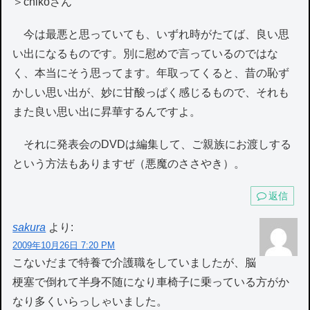
＞chikoさん
今は最悪と思っていても、いずれ時がたてば、良い思
い出になるものです。別に慰めで言っているのではな
く、本当にそう思ってます。年取ってくると、昔の恥ず
かしい思い出が、妙に甘酸っぱく感じるもので、それも
また良い思い出に昇華するんですよ。
それに発表会のDVDは編集して、ご親族にお渡しする
という方法もありますぜ（悪魔のささやき）。
返信
sakura
より:
2009年10月26日 7:20 PM
こないだまで特養で介護職をしていましたが、脳
梗塞で倒れて半身不随になり車椅子に乗っている方がか
なり多くいらっしゃいました。