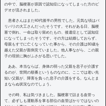
の中で、脳梗塞が原因で認知症になってしまった方のビ
デオが流されました。
患者さんはまだ40代後半の男性でした。元気な頃はバ
リバリの大工さんだったそうです。それがある日、脳梗
塞で倒れ、一命は取り留めたもの、後遺症として認知症
になってしまったそうです。その方は結婚しておらず、
母親もすでに亡くなっていた事から、その介護は80歳を
越えた父親が面倒見ていました。他人事ながら、この親
子の現状に胸がふさがる思いでした。
ああ、本当ならば、身体の弱った父親を息子が介護す
るのが、世間の順番というものなのに、ここでは老い先
短い父親が、障害を負った息子の介護をする。なんとま
まならぬ状況なのでしょう。
その時、私は気づきました。脳梗塞で詰まる血管っ
て、必ずしも運動系を掌る部位の血管ばかりではないの