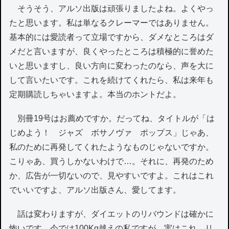
そうそう、アルソ出版は頑張りましたよね。よくやっ
たと思います。私は単なるクレーマーではありません。
基本的には愛読者って立場ですから、ダメなところはダ
メだと言いますが、良くやったところは積極的に誉めた
いと思いますし、良い方向に変わったのなら、声を大に
して言いたいです。これを続けてくれたら、私は来年も
定期購読しちゃいますよ。本当のホントだよ。
別冊19号はお薦めですか。だってね、タイトルが「は
じめよう！ ジャズ ボサノヴァ ポップス」じゃあ、
私のために再発してくれたようなものじゃないですか。
こりゃあ、買うしかないわけで…。それに、再発のため
か、広告が一切ないので、見やすいですよ。これはこれ
でいいですよ、アルソ出版さん、愛してます。
話は変わりますが、ダイエットのリバウンドは確かに
怖いです。今では100Kg越えの私ですが、実はこれ、リ