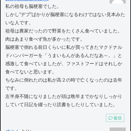
私の祖母も脳梗塞でした。
しかし”デブ”ばかりが脳梗塞になるわけではない見本みた
いな人です。
祖母は農家だったので野菜をたくさん食べていました。
肉はあまり食べず魚が多かったです。
脳梗塞で倒れる前日くらいに私が買ってきたマクドナル
ドハンバーガーを「うまいもんがあるんだなあ～。」と
感激して食べていましたが、ファストフードはそれしか
食べてないと思います。
ちなみに倒れたのは私が高２の時で亡くなったのは去年
です。
左半身不随になりましたが頭は晩年までかなりしっかり
していて日記を綴ったり読書をしたりしていました。
返信