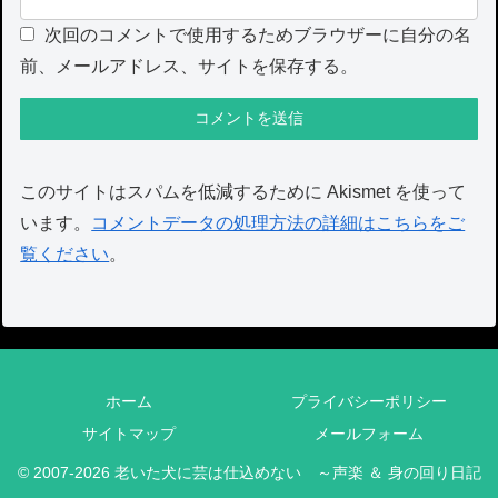
次回のコメントで使用するためブラウザーに自分の名
前、メールアドレス、サイトを保存する。
このサイトはスパムを低減するために Akismet を使って
います。
コメントデータの処理方法の詳細はこちらをご
覧ください
。
ホーム
プライバシーポリシー
サイトマップ
メールフォーム
© 2007-2026 老いた犬に芸は仕込めない ～声楽 ＆ 身の回り日記