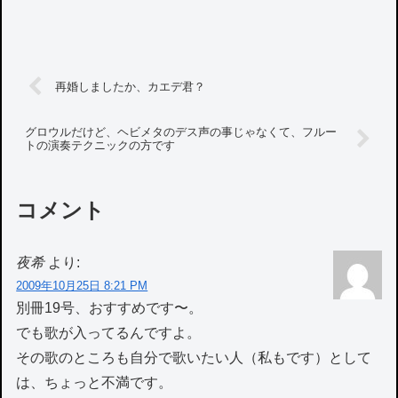
再婚しましたか、カエデ君？
グロウルだけど、ヘビメタのデス声の事じゃなくて、フルー
トの演奏テクニックの方です
コメント
夜希
より:
2009年10月25日 8:21 PM
別冊19号、おすすめです〜。
でも歌が入ってるんですよ。
その歌のところも自分で歌いたい人（私もです）として
は、ちょっと不満です。