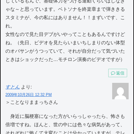
じているもんで、基礎体力をつける運動くらいはしなき
ゃな～と思っています。ベトソナを終楽章まで弾ききる
スタミナが、今の私にはありません！！まずいです、こ
れ。
女性なので見た目デブがいやってこともあるんですけど
ね。（先日、ビデオを見たらいまいちしまりのない体型
のオバサンがうつっていて、それが自分だって気づいた
ときはショックだった…モチロン演奏のビデオですが）
返信
すとん
より:
2009年10月26日 12:32 PM
＞ことなりままっちさん
身近に脳梗塞になった方がいらっしゃったら、怖さも
倍増ですね。ほんと、世の中には色々な病気があって、
それぞれに怖くて大変なことは分かっていますが、テレ