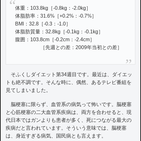
体重：103.8kg［-0.8kg：-2.0kg］
体脂肪率：31.6%［+0.2%：-0.7%］
BMI：32.8［-0.3：-1.0］
体脂肪質量：32.8kg［-0.1kg：-0.1kg］
腹囲：103.8cm［-0.2cm：-2.4cm］
［先週との差：2009年当初との差］
そふくしダイエット第34週目です。最近は、ダイエッ
トも絶不調です。そんな時に、偶然、あるテレビ番組を
見てしまいました。
脳梗塞に限らず、血管系の病気って怖いです。脳梗塞
と心筋梗塞の二大血管系疾病は、両方を合わせると、現
代日本ではガンよりも患者が多く、死につながる最大の
疾病だと言われています。そういう意味では、脳梗塞
は、身近すぎる病気、国民病とも言えます。