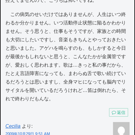
控えてませんので、こっちは怖いですね。
この病気のせいだけではありませんが、人生はいつ終
わるか分かりません。いつ活動停止状態に陥るかわかり
ません。そう思うと、仕事もそうですが、家族との時間
も大切にしたいですし、音楽もきちんとやっておきたい
と思いました。アゲハを鳴らすのも、もしかすると今日
が最後かもしれないと思うと、こんなたかが金属管です
が、愛おしく思われます。歌は…きっと私の事だから、
たとえ言語障害になっても、まわらぬ舌で歌い続けてい
るだろうとは思いますし、全身マヒになっても脳内でリ
サイタルを開いているだろうけれど…笛は倒れたら、そ
れで終わりだもんな。
返信
Cecilia
より:
2009年10月29日 9:51 AM