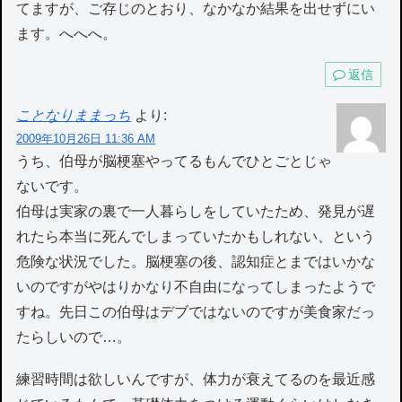
てますが、ご存じのとおり、なかなか結果を出せずにい
ます。へへへ。
返信
ことなりままっち
より:
2009年10月26日 11:36 AM
うち、伯母が脳梗塞やってるもんでひとごとじゃ
ないです。
伯母は実家の裏で一人暮らしをしていたため、発見が遅
れたら本当に死んでしまっていたかもしれない、という
危険な状況でした。脳梗塞の後、認知症とまではいかな
いのですがやはりかなり不自由になってしまったようで
すね。先日この伯母はデブではないのですが美食家だっ
たらしいので…。
練習時間は欲しいんですが、体力が衰えてるのを最近感