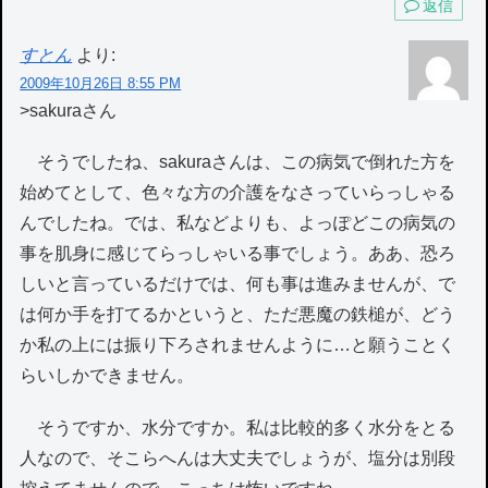
返信
すとん
より:
2009年10月26日 8:55 PM
>sakuraさん
そうでしたね、sakuraさんは、この病気で倒れた方を
始めてとして、色々な方の介護をなさっていらっしゃる
んでしたね。では、私などよりも、よっぽどこの病気の
事を肌身に感じてらっしゃいる事でしょう。ああ、恐ろ
しいと言っているだけでは、何も事は進みませんが、で
は何か手を打てるかというと、ただ悪魔の鉄槌が、どう
か私の上には振り下ろされませんように…と願うことく
らいしかできません。
そうですか、水分ですか。私は比較的多く水分をとる
人なので、そこらへんは大丈夫でしょうが、塩分は別段