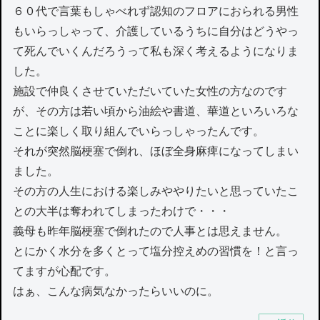
６０代で言葉もしゃべれず認知のフロアにおられる男性
もいらっしゃって、介護しているうちに自分はどうやっ
て死んでいくんだろうって私も深く考えるようになりま
した。
施設で仲良くさせていただいていた女性の方なのです
が、その方は若い頃から油絵や書道、華道といろいろな
ことに楽しく取り組んでいらっしゃったんです。
それが突然脳梗塞で倒れ、ほぼ全身麻痺になってしまい
ました。
その方の人生における楽しみややりたいと思っていたこ
との大半は奪われてしまったわけで・・・
義母も昨年脳梗塞で倒れたので人事とは思えません。
とにかく水分を多くとって塩分控えめの習慣を！と言っ
てますが心配です。
はぁ、こんな病気なかったらいいのに。