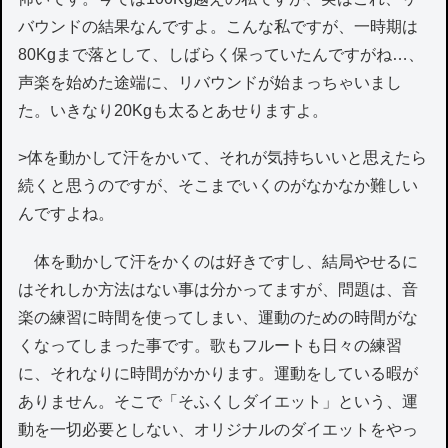
バウンドの結果なんですよ。こんな私ですが、一時期は
80Kgまで落として、しばらく保っていたんですがね…、
声楽を始めた途端に、リバウンドが始まっちゃいまし
た。いきなり20Kgも太るとあせりますよ。
>体を動かして汗をかいて、それが気持ちいいと思えたら
続くと思うのですが、そこまでいくのがなかなか難しい
んですよね。
体を動かして汗をかくのは好きですし、結局やせるに
はそれしか方法はない事は分かってますが、問題は、音
楽の練習に時間を使ってしまい、運動のための時間がな
くなってしまった事です。歌もフルートも日々の練習
に、それなりに時間がかかります。運動をしている暇が
ありません。そこで「そふくしダイエット」という、運
動を一切必要としない、オリジナルのダイエットをやっ