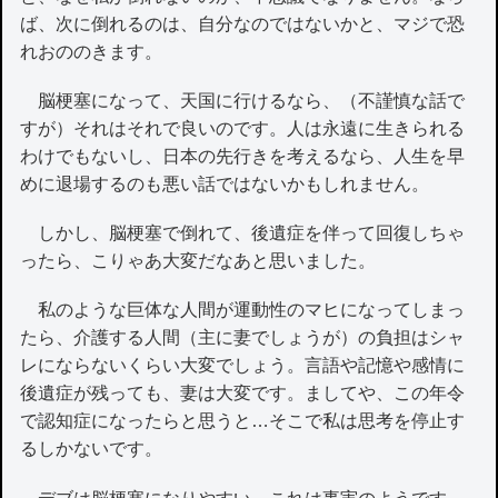
ば、次に倒れるのは、自分なのではないかと、マジで恐
れおののきます。
脳梗塞になって、天国に行けるなら、（不謹慎な話で
すが）それはそれで良いのです。人は永遠に生きられる
わけでもないし、日本の先行きを考えるなら、人生を早
めに退場するのも悪い話ではないかもしれません。
しかし、脳梗塞で倒れて、後遺症を伴って回復しちゃ
ったら、こりゃあ大変だなあと思いました。
私のような巨体な人間が運動性のマヒになってしまっ
たら、介護する人間（主に妻でしょうが）の負担はシャ
レにならないくらい大変でしょう。言語や記憶や感情に
後遺症が残っても、妻は大変です。ましてや、この年令
で認知症になったらと思うと…そこで私は思考を停止す
るしかないです。