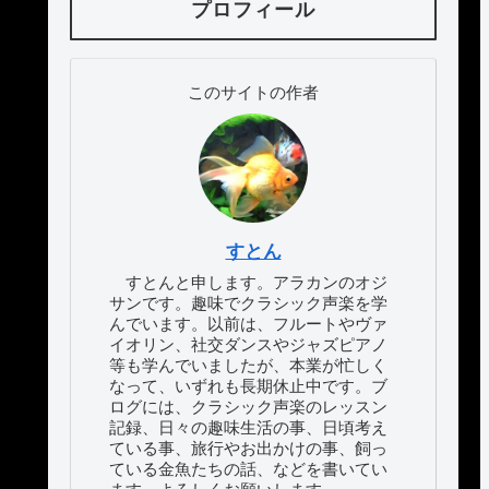
プロフィール
このサイトの作者
すとん
すとんと申します。アラカンのオジ
サンです。趣味でクラシック声楽を学
んでいます。以前は、フルートやヴァ
イオリン、社交ダンスやジャズピアノ
等も学んでいましたが、本業が忙しく
なって、いずれも長期休止中です。ブ
ログには、クラシック声楽のレッスン
記録、日々の趣味生活の事、日頃考え
ている事、旅行やお出かけの事、飼っ
ている金魚たちの話、などを書いてい