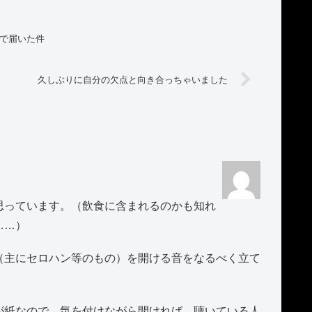
れで届いた件
久しぶりに自分の欠点と向き合っちゃいました
思っています。（飲食に含まれるのかも知れ
……）
（主にセロハン等のもの）を開ける音をなるべく立て
が紙なので、気を付けながら開ければ、聴いている人