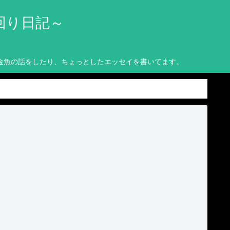
回り日記～
金魚の話をしたり、ちょっとしたエッセイを書いてます。