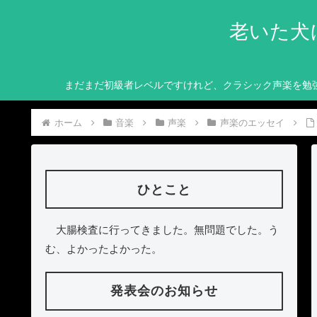
老いた犬
まだまだ初級者レベルですけれど、クラシック声楽を勉
ホーム
音楽
声楽
声楽のエッセイ
ひとこと
大腸検査に行ってきました。無問題でした。う
む、よかったよかった。
発表会のお知らせ