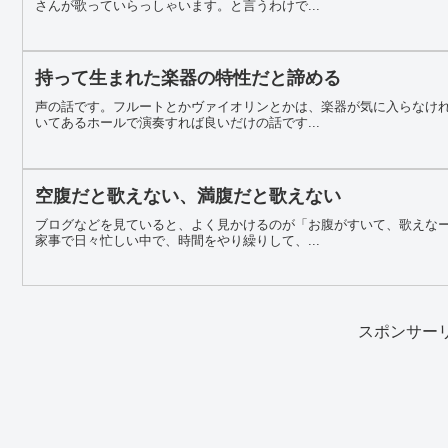
さんが歌っていらっしゃいます。と言うわけで...
持って生まれた楽器の特性だと諦める
声の話です。フルートとかヴァイオリンとかは、楽器が気に入らなけ
いてあるホールで演奏すれば良いだけの話です...
空腹だと歌えない、満腹だと歌えない
ブログなどを見ていると、よく見かけるのが「お腹がすいて、歌えな
家事で日々忙しい中で、時間をやり繰りして、...
スポンサー