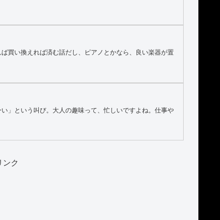
れば買い換えれば済む話だし、ピアノとかなら、良い楽器が置
ーい」という叫び。大人の趣味って、忙しいですよね。仕事や
リンク