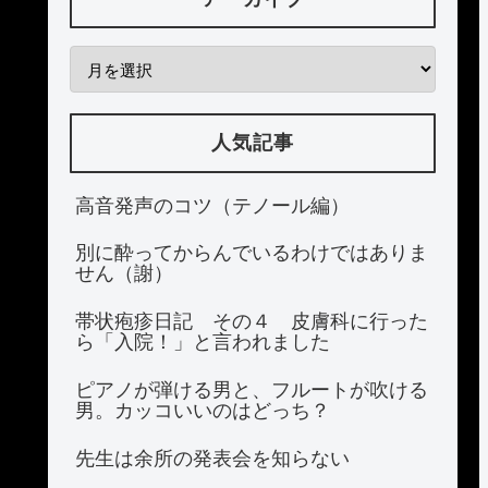
人気記事
高音発声のコツ（テノール編）
別に酔ってからんでいるわけではありま
せん（謝）
帯状疱疹日記 その４ 皮膚科に行った
ら「入院！」と言われました
ピアノが弾ける男と、フルートが吹ける
男。カッコいいのはどっち？
先生は余所の発表会を知らない