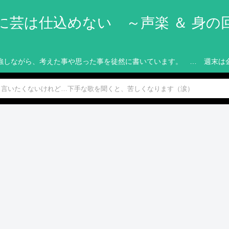
に芸は仕込めない ～声楽 ＆ 身の
強しながら、考えた事や思った事を徒然に書いています。 … 週末は
言いたくないけれど…下手な歌を聞くと、苦しくなります（涙）