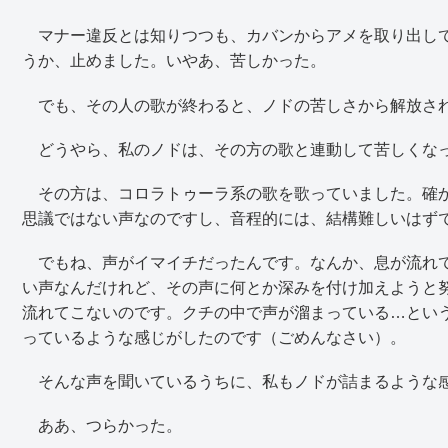
マナー違反とは知りつつも、カバンからアメを取り出して
うか、止めました。いやあ、苦しかった。
でも、その人の歌が終わると、ノドの苦しさから解放さ
どうやら、私のノドは、その方の歌と連動して苦しくな
その方は、コロラトゥーラ系の歌を歌っていました。確か
思議ではない声なのですし、音程的には、結構難しいはず
でもね、声がイマイチだったんです。なんか、息が流れて
い声なんだけれど、その声に何とか深みを付け加えようと
流れてこないのです。クチの中で声が溜まっている…とい
っているような感じがしたのです（ごめんなさい）。
そんな声を聞いているうちに、私もノドが詰まるような感
ああ、つらかった。