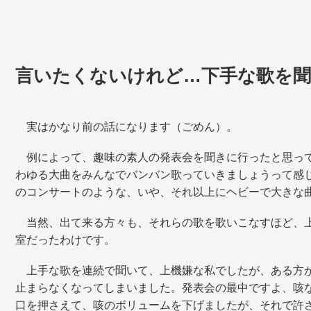
言いたくないけれど…下手な歌を聞
実はかなり前の話になります（ごめん）。
例によって、趣味の素人の発表会を聞きに行ったと思って
わゆる大曲をみんなでバンバン歌っていきましょうって感
のコンサートのような、いや、それ以上にヘビーで大きな
当然、出て来る方々も、それらの歌を歌いこなすほど、上
室だったわけです。
上手な歌を連続で聞いて、上機嫌な私でしたが、ある方が
止まらなくなってしまいました。発表会の最中ですよ、咳
口を押さえて、咳のボリュームを下げましたが、それで許