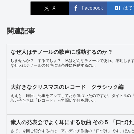
X
Facebook
はて
関連記事
なぜ人はテノールの歌声に感動するのか？
しませんか？ するでしょ？ 私はどんなテノールであれ、感動しま
なぜ人はテノールの歌声に無条件に感動するの...
大好きなクリスマスのレコード クラシック編
ええと、昨日、記事をアップしてたら気づいたのですが、タイトルの
若い子たちは「レコード」って聞いて何を思い...
素人の発表会でよく耳にする歌曲 その５ 「口づけ
さて、今回ご紹介するのは、アルディチ作曲の「口づけ」です。ほん