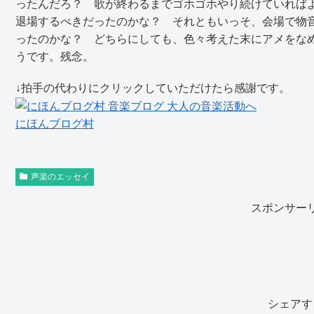
ったんだろ？ 歌が終わるまでゴホゴホやり続けていれば
退場するべきだったのかな？ それともいっそ、会場で物
ったのかな？ どちらにしても、色々考えた末にアメをな
うです。残念。
↓拍手の代わりにクリックしていただけたら感謝です。
にほんブログ村
声楽のエッセイ
スポンサー
シェアす