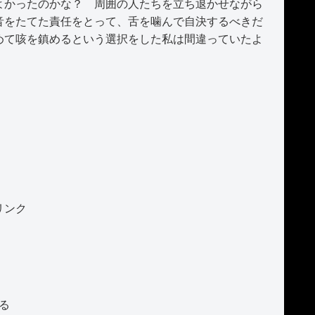
よかったのかな？ 周囲の人たちを立ち退かせながら
音をたてた責任をとって、舌を噛んで自決するべきだ
めて咳を鎮めるという選択をした私は間違っていたよ
リンク
る