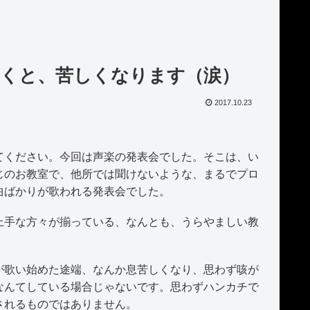
くと、苦しくなります（涙）
2017.10.23
ください。今回は声楽の発表会でした。そこは、い
じのお教室で、他所では聞けないような、まるでプロ
曲ばかりが歌われる発表会でした。
手な方々が揃っている、なんとも、うらやましい教
歌い始めた途端、なんか息苦しくなり、思わず咳が
なんてしている場合じゃないです。思わずハンカチで
されるものではありません。