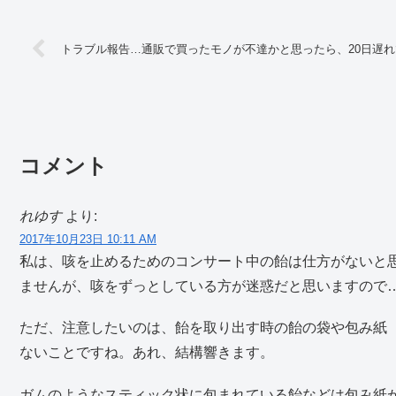
トラブル報告…通販で買ったモノが不達かと思ったら、20日遅
コメント
れゆす
より:
2017年10月23日 10:11 AM
私は、咳を止めるためのコンサート中の飴は仕方がないと
ませんが、咳をずっとしている方が迷惑だと思いますので
ただ、注意したいのは、飴を取り出す時の飴の袋や包み紙
ないことですね。あれ、結構響きます。
ガムのようなスティック状に包まれている飴などは包み紙