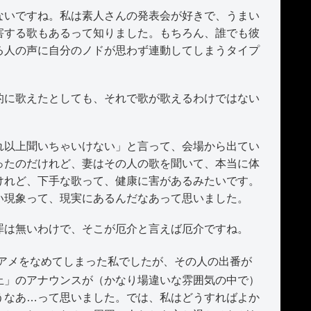
いですね。私は素人さんの発表会が好きで、うまい
害する歌もあるって知りました。もちろん、誰でも彼
る人の声に自分のノドが思わず連動してしまうタイプ
に歌えたとしても、それで歌が歌えるわけではない
以上聞いちゃいけない」と言って、会場から出てい
ったのだけれど、妻はその人の歌を聞いて、本当に体
けれど、下手な歌って、健康に害があるみたいです。
い現象って、現実にあるんだなあって思いました。
は無いわけで、そこが厄介と言えば厄介ですね。
アメをなめてしまった私でしたが、その人の出番が
止」のアナウンスが（かなり場違いな雰囲気の中で）
うなあ…って思いました。では、私はどうすればよか