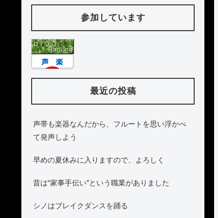
参加しています
最近の投稿
声帯も楽器なんだから、フルートを思い浮かべ
て発声しよう
早めの夏休みに入りますので、よろしく
昔は“家事手伝い”という職業がありました
シノはブレイクダンスを踊る