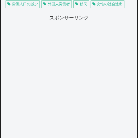
労働人口の減少
外国人労働者
移民
女性の社会進出
スポンサーリンク