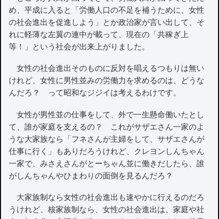
め、平成に入ると「労働人口の不足を補うために、女性
の社会進出を促進しよう」とか政治家が言い出して、そ
れに軽薄な左翼の連中が載って、現在の「共稼ぎ上
等！」という社会が出来上がりました。
女性の社会進出そのものに反対を唱えるつもりは無い
けれど、女性に男性並みの労働力を求めるのは、どうな
んだろ？ って昭和なジジイは考えるわけです。
女性が男性並の仕事をして、外で一生懸命働いたとし
て、誰が家庭を支えるの？ これがサザエさん一家のよ
うな大家族なら「フネさんが主婦をして、サザエさんが
仕事に行く」もありだろうけれど、クレヨンしんちゃん
一家で、みさえさんがとーちゃん並に働きだしたら、誰
がしんちゃんやひまわりの面倒を見るんだろ？
大家族制なら女性の社会進出も速やかに行えるのだろ
うけれど、核家族制なら、女性の社会進出は、家庭や社