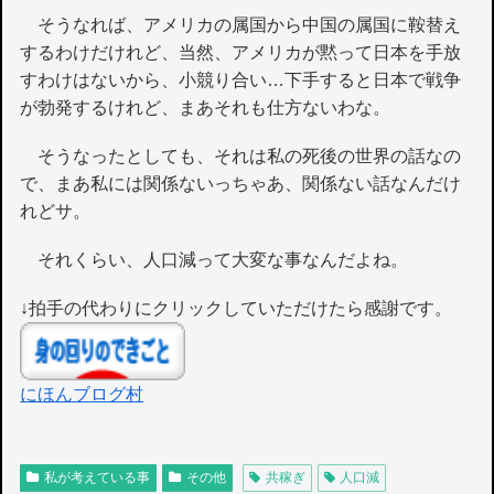
そうなれば、アメリカの属国から中国の属国に鞍替え
するわけだけれど、当然、アメリカが黙って日本を手放
すわけはないから、小競り合い…下手すると日本で戦争
が勃発するけれど、まあそれも仕方ないわな。
そうなったとしても、それは私の死後の世界の話なの
で、まあ私には関係ないっちゃあ、関係ない話なんだけ
れどサ。
それくらい、人口減って大変な事なんだよね。
↓拍手の代わりにクリックしていただけたら感謝です。
にほんブログ村
私が考えている事
その他
共稼ぎ
人口減