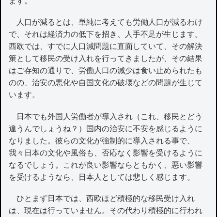
ます。
人口が減るとは、単純に考えても労働人口が減るわけ
で、それは経済力の低下を招き、人手不足が生じます。
西欧では、すでに人口減問題に直面していて、その解決
策として移民の受け入れを行ってきましたが、その結果
はご存知の通りで、労働人口の減少は食い止められたも
のの、治安の悪化や自国文化の破壊などの問題が生じて
います。
日本でも外国人労働者が導入され（これ、移民とどう
違うんでしょうね？）国内の治安に不安を感じるように
なりました。彼らの文化が強制的に導入される事で、
我々日本の文化や風俗も、否応なく影響を受けるように
なるでしょう。これが良い影響ならともかく、悪い影響
を受けるようなら、日本人としては悲しく感じます。
ひとまず日本では、西欧ほど積極的な移民受け入れ
は、現在は行っていません。その代わり積極的に行われ