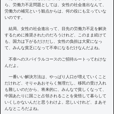
ら、労働力不足問題としては、女性の社会進出なんて、
労働力の補完という観点からは、何の役にも立っていな
いのです。
結局、女性の社会進出って、目先の労働力不足を解決
するために推奨されたのだろうけれど、このまま続けて
も、国力は下がるだけだし、女性の負担は大変になっ
て、みんな貧乏になって不幸になるだけなんだよね。
不幸へのスパイラルコースのご招待ルートってわけな
んだよ。
一番いい解決方法は、やっぱり人口が増えていくこと
だけれど、そりゃあおそらく無理だし、移民の受け入れ
も難しいのだから、将来的に、みんなで貧しくなって、
中国あたりに国ごと占領されることを覚悟して暮らして
いくしかないんだと思うわけよ。悲しいけれど、まあそ
んなところだよね。