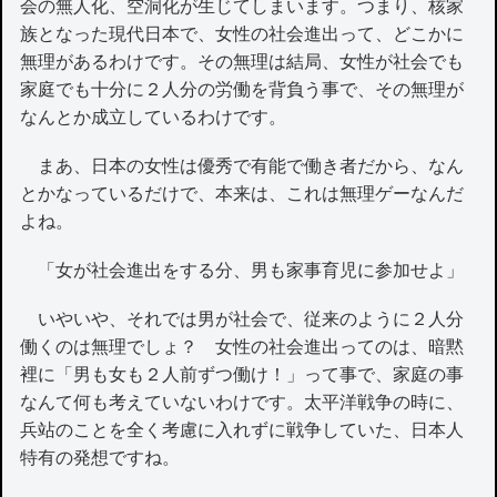
会の無人化、空洞化が生じてしまいます。つまり、核家
族となった現代日本で、女性の社会進出って、どこかに
無理があるわけです。その無理は結局、女性が社会でも
家庭でも十分に２人分の労働を背負う事で、その無理が
なんとか成立しているわけです。
まあ、日本の女性は優秀で有能で働き者だから、なん
とかなっているだけで、本来は、これは無理ゲーなんだ
よね。
「女が社会進出をする分、男も家事育児に参加せよ」
いやいや、それでは男が社会で、従来のように２人分
働くのは無理でしょ？ 女性の社会進出ってのは、暗黙
裡に「男も女も２人前ずつ働け！」って事で、家庭の事
なんて何も考えていないわけです。太平洋戦争の時に、
兵站のことを全く考慮に入れずに戦争していた、日本人
特有の発想ですね。