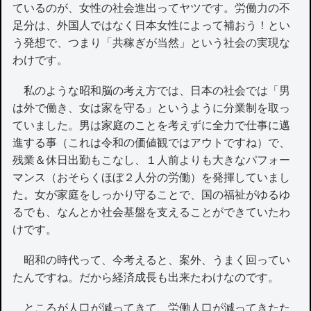
ているのが、女性の社会進出ってヤツです。労働力の不
足分は、外国人ではなく日本女性によって補おう！とい
う発想で、つまり「共稼ぎが当然」という社会の実現な
わけです。
私のような昭和脳の考え方では、日本の社会では「男
は外で働き、女は家を守る」というように分業制を取っ
ていました。男は家庭のことを考えずに全力で仕事に邁
進する事（これは令和の価値観ではアウトですね）で、
残業＆休日出勤もこなし、１人前よりも大きなパフォー
マンス（おそらくほぼ２人分の労働）を発揮していまし
た。女が家庭をしっかり守ることで、国の福祉がゆるゆ
るでも、なんとか社会基盤を支えることができていたわ
けです。
昭和の時代って、今考えると、案外、うまく回ってい
たんですね。だから経済成長も出来たわけなのです。
ところが人口が減ってきて、労働人口が減ってきたた