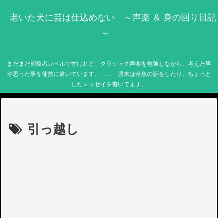
老いた犬に芸は仕込めない ～声楽 ＆ 身の回り日記
～
まだまだ初級者レベルですけれど、クラシック声楽を勉強しながら、考えた事
や思った事を徒然に書いています。 … 週末は金魚の話をしたり、ちょっと
したエッセイを書いてます。
引っ越し