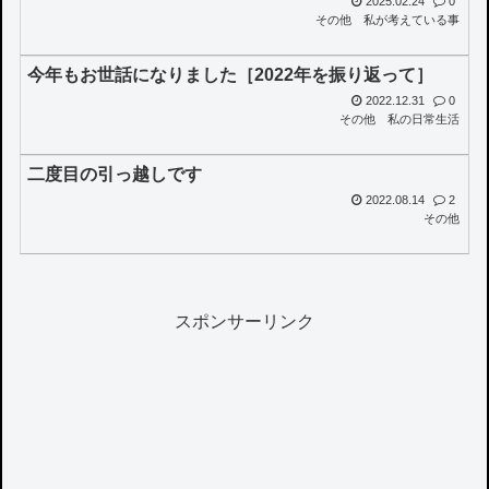
2025.02.24
0
その他
私が考えている事
今年もお世話になりました［2022年を振り返って］
2022.12.31
0
その他
私の日常生活
二度目の引っ越しです
2022.08.14
2
その他
スポンサーリンク