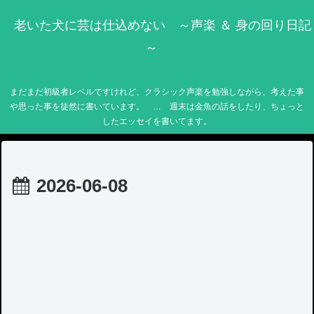
老いた犬に芸は仕込めない ～声楽 ＆ 身の回り日記
～
まだまだ初級者レベルですけれど、クラシック声楽を勉強しながら、考えた事
や思った事を徒然に書いています。 … 週末は金魚の話をしたり、ちょっと
したエッセイを書いてます。
2026-06-08