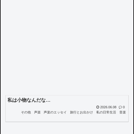
私は小物なんだな…
2026.06.08
0
その他
声楽
声楽のエッセイ
旅行とお出かけ
私の日常生活
音楽