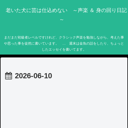
老いた犬に芸は仕込めない ～声楽 ＆ 身の回り日記
～
まだまだ初級者レベルですけれど、クラシック声楽を勉強しながら、考えた事
や思った事を徒然に書いています。 … 週末は金魚の話をしたり、ちょっと
したエッセイを書いてます。
2026-06-10