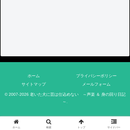
ホーム
プライバシーポリシー
サイトマップ
メールフォーム
© 2007-2026 老いた犬に芸は仕込めない ～声楽 ＆ 身の回り日記
～.
ホーム
検索
トップ
サイドバー