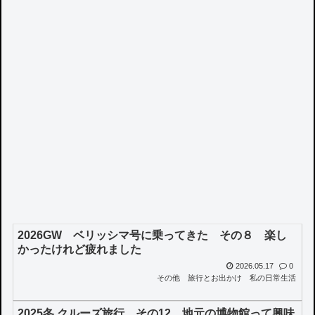
2026GW ベリッシマ号に乗ってきた その８ 楽し
かったけれど疲れました
2026.05.17
0
その他
旅行とお出かけ
私の日常生活
2025冬 クルーズ旅行 その12 地元の博物館って興味