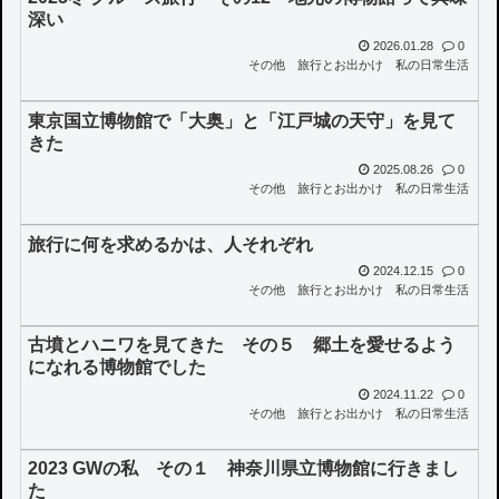
深い
2026.01.28
0
その他
旅行とお出かけ
私の日常生活
東京国立博物館で「大奥」と「江戸城の天守」を見て
きた
2025.08.26
0
その他
旅行とお出かけ
私の日常生活
旅行に何を求めるかは、人それぞれ
2024.12.15
0
その他
旅行とお出かけ
私の日常生活
古墳とハニワを見てきた その５ 郷土を愛せるよう
になれる博物館でした
2024.11.22
0
その他
旅行とお出かけ
私の日常生活
2023 GWの私 その１ 神奈川県立博物館に行きまし
た