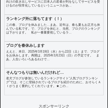
向けの炊き出しサービスに日本人の若者が列をなしてサービスを受
けるのが恒常化しているというニュースがあ...
ランキング外に落ちてます（！）
この春、ブログを休みました…まあ、近年は、春も夏もお正月も休
んでいる私です。で、ブログを休むと、当然、ブログのランキング
は下がります。 私が一番重要視しているラ...
ブログを春休みします
ええと、本日、2025年3月19日（水）から22日（土）まで、ブログ
をお休みします。再開は、2025年3月23日（日）の予定です。 ま
あ、人生いろいろあるわけで...
そんなつもりは無いんだけれど…
老犬ブログが参加しているランキングサイト“人気ブログランキン
グ”では、そこに登録されているブログを紹介のために、おそらくＡ
Ｉがうまく要約してくれています。★この...
スポンサーリンク