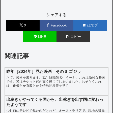
シェアする
X
Facebook
はてブ
LINE
コピー
関連記事
昨年［2024年］見た映画 その３ ゴジラ
さて、続きを書きます。31）陰陽師 O うーむ、これは微妙な映画
です。私はチケット代が高く感じてしまいました。おそらくこれ
は、俳優とか衣装とかを特殊効果等を見て...
出稼ぎがやってくる国から、出稼ぎを出す国に変わっ
たようです
少し前にテレビで見たのだけれど、オーストラリアで、現地の貧民