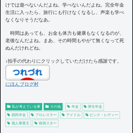
けでは遊べないんだよね。学べないんだよね。完全年金
生活に入ったら、旅行にも行けなくなるし、声楽も学べ
なくなりそうだなあ。
時間はあっても、お金も体力も健康もなくなるのが、
老後なんだよね。まあ、その時間もやがて無くなって死
ぬんだけれどね。
↓拍手の代わりにクリックしていただけたら感謝です。
にほんブログ村
私が考えている事
その他
年金
厚生年金
国民年金
プロレスラー
アイドル
ピンク・レディー
個人事業主
映画スター