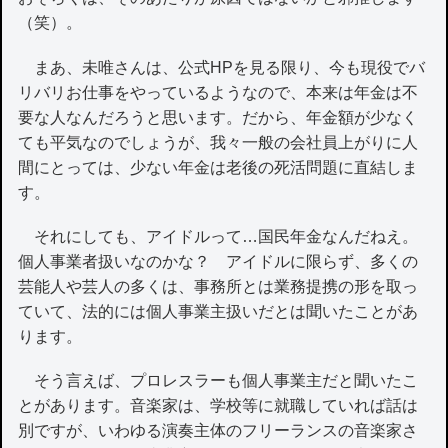
（笑）。
まあ、未唯さんは、公式HPを見る限り、今も現役でバ
リバリお仕事をやっているようなので、本来は年金は不
要な人なんだろうと思います。だから、年金額が少なく
ても平気なのでしょうが、我々一般の会社員上がりに人
間にとっては、少ない年金は老後の死活問題に直結しま
す。
それにしても、アイドルって…国民年金なんだねえ。
個人事業者扱いなのかな？ アイドルに限らず、多くの
芸能人や芸人の多くは、事務所とは業務提携の形を取っ
ていて、法的には個人事業主扱いだとは聞いたことがあ
ります。
そう言えば、プロレスラーも個人事業主だと聞いたこ
とがあります。音楽家は、学校等に就職していれば話は
別ですが、いわゆる演奏主体のフリーランスの音楽家さ