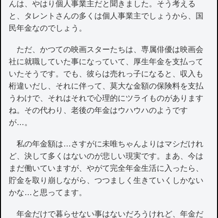
んは、やはり個人事業主だと聞きました。そう考える
と、タレントさんの多くは個人事業主でしょうから、国
民年金なのでしょう。
ただ、かつての映画スターたちは、専属俳優は映画会
社に就職していた事になっていて、厚生年金を支払って
いたそうです。でも、彼らは売れっ子になると、収入も
桁違いだし、それに伴って、莫大な金額の保険料を支払
うわけで、それはそれで心理的にツライものがあります
ね。その代わり、老後の年金はウハウハのようです
が…。
私の年金額は…さすがに未唯ちゃんよりはマシだけれ
ど、決して多くはないのが悲しい現実です。まあ、今は
まだ働いていますが、やがて完全年金生活に入ったら、
貯金を取り崩しながら、つつましく生きていくしかない
かな…と思ってます。
年金だけで暮らせない事はないだろうけれど、年金だ