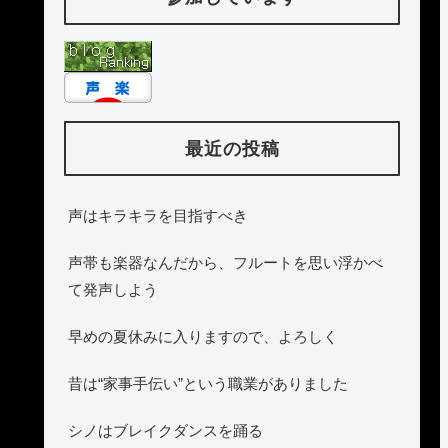
最近の投稿
声はキラキラを目指すべき
声帯も楽器なんだから、フルートを思い浮かべ
て発声しよう
早めの夏休みに入りますので、よろしく
昔は“家事手伝い”という職業がありました
シノはブレイクダンスを踊る