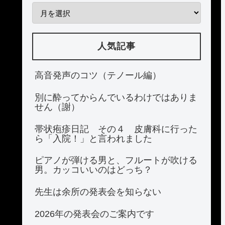
人気記事
高音発声のコツ（テノール編）
別に酔ってからんでいるわけではありま
せん（謝）
帯状疱疹日記 その４ 皮膚科に行った
ら「入院！」と言われました
ピアノが弾ける男と、フルートが吹ける
男。カッコいいのはどっち？
先生は余所の発表会を知らない
2026年の発表会のご案内です