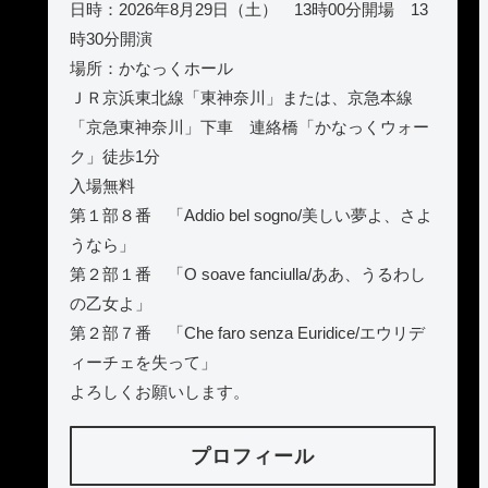
日時：2026年8月29日（土） 13時00分開場 13
時30分開演
場所：かなっくホール
ＪＲ京浜東北線「東神奈川」または、京急本線
「京急東神奈川」下車 連絡橋「かなっくウォー
ク」徒歩1分
入場無料
第１部８番 「Addio bel sogno/美しい夢よ、さよ
うなら」
第２部１番 「O soave fanciulla/ああ、うるわし
の乙女よ」
第２部７番 「Che faro senza Euridice/エウリデ
ィーチェを失って」
よろしくお願いします。
プロフィール