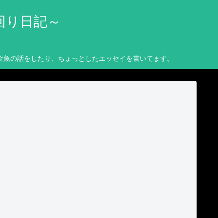
回り日記～
金魚の話をしたり、ちょっとしたエッセイを書いてます。