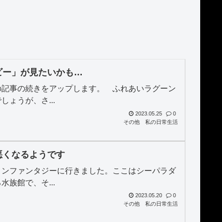
・ビー」が見たいかも…
の記事の続きをアップします。 ふれあいラグーン
ょうが、さ...
2023.05.25
0
その他
私の日常生活
悪くなるようです
ィンファンタジーに行きました。ここはシーパラダ
族館で、そ...
2023.05.20
0
その他
私の日常生活