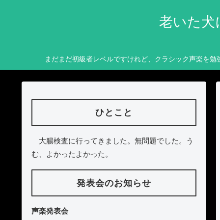
老いた犬
まだまだ初級者レベルですけれど、クラシック声楽を勉
ひとこと
大腸検査に行ってきました。無問題でした。う
む、よかったよかった。
発表会のお知らせ
声楽発表会