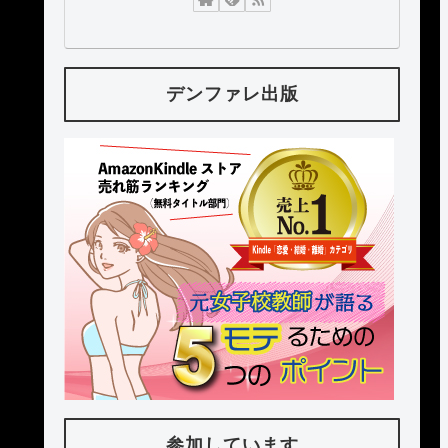
デンファレ出版
参加しています