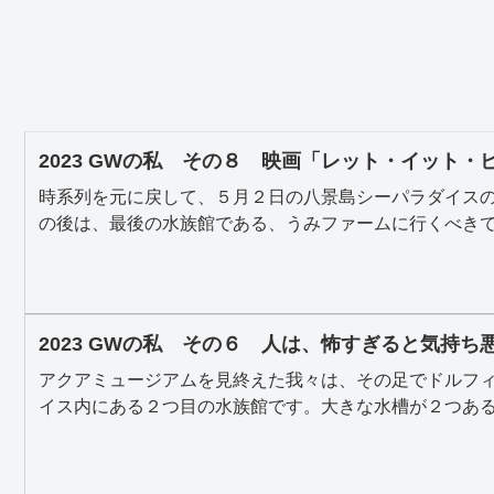
2023 GWの私 その８ 映画「レット・イット
時系列を元に戻して、５月２日の八景島シーパラダイス
の後は、最後の水族館である、うみファームに行くべきでし
2023 GWの私 その６ 人は、怖すぎると気持ち
アクアミュージアムを見終えた我々は、その足でドルフ
イス内にある２つ目の水族館です。大きな水槽が２つある水