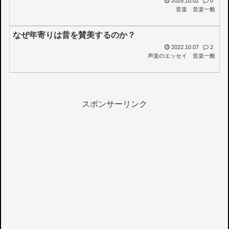
2025.10.02
0
音楽
音楽一般
なぜ年寄りは昔を賛美するのか？
2022.10.07
2
声楽のエッセイ
音楽一般
スポンサーリンク