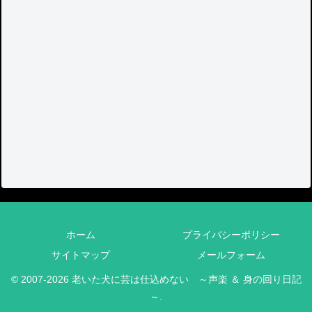
ホーム
プライバシーポリシー
サイトマップ
メールフォーム
© 2007-2026 老いた犬に芸は仕込めない ～声楽 ＆ 身の回り日記
～.