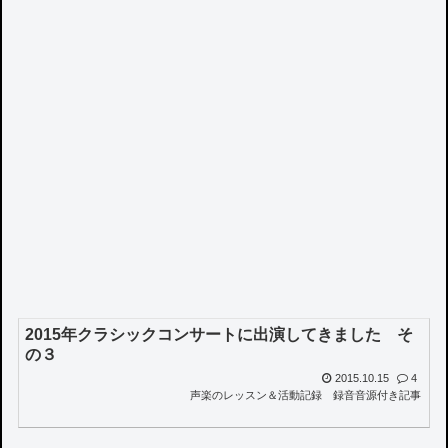
2015年クラシックコンサートに出演してきました そ
の３
2015.10.15
4
声楽のレッスン＆活動記録
録音音源付き記事