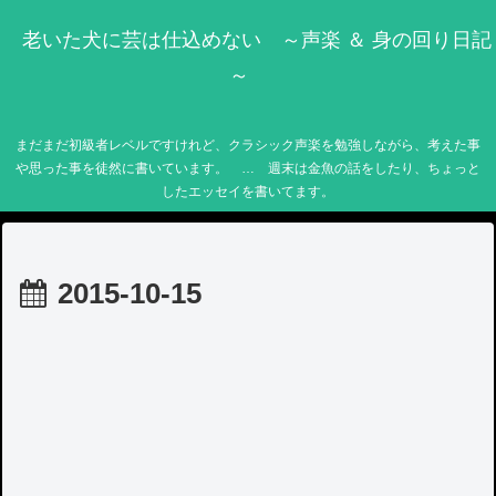
老いた犬に芸は仕込めない ～声楽 ＆ 身の回り日記
～
まだまだ初級者レベルですけれど、クラシック声楽を勉強しながら、考えた事
や思った事を徒然に書いています。 … 週末は金魚の話をしたり、ちょっと
したエッセイを書いてます。
2015-10-15