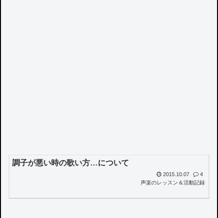
調子が悪い時の歌い方…について
2015.10.07
4
声楽のレッスン＆活動記録