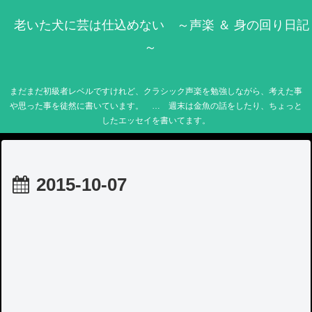
老いた犬に芸は仕込めない ～声楽 ＆ 身の回り日記
～
まだまだ初級者レベルですけれど、クラシック声楽を勉強しながら、考えた事
や思った事を徒然に書いています。 … 週末は金魚の話をしたり、ちょっと
したエッセイを書いてます。
2015-10-07