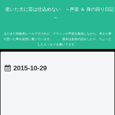
老いた犬に芸は仕込めない ～声楽 ＆ 身の回り日記
～
まだまだ初級者レベルですけれど、クラシック声楽を勉強しながら、考えた事
や思った事を徒然に書いています。 … 週末は金魚の話をしたり、ちょっと
したエッセイを書いてます。
2015-10-29