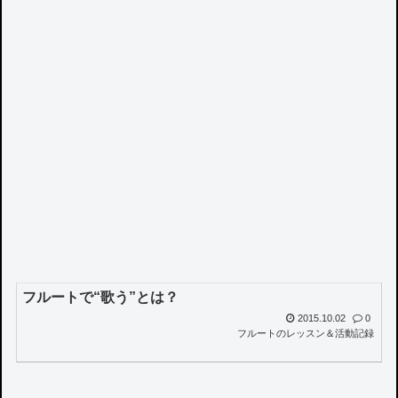
フルートで“歌う”とは？
2015.10.02
0
フルートのレッスン＆活動記録