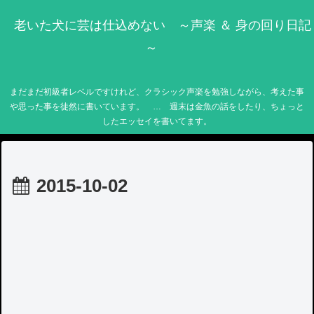
老いた犬に芸は仕込めない ～声楽 ＆ 身の回り日記
～
まだまだ初級者レベルですけれど、クラシック声楽を勉強しながら、考えた事
や思った事を徒然に書いています。 … 週末は金魚の話をしたり、ちょっと
したエッセイを書いてます。
2015-10-02