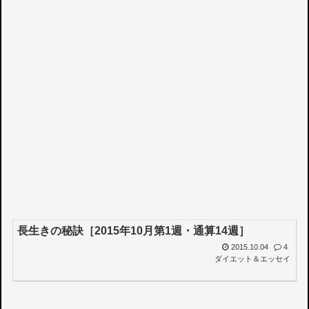
長生きの秘訣［2015年10月第1週・通算14週］
2015.10.04
4
ダイエット＆エッセイ