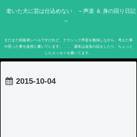
老いた犬に芸は仕込めない ～声楽 ＆ 身の回り日記
～
まだまだ初級者レベルですけれど、クラシック声楽を勉強しながら、考えた事
や思った事を徒然に書いています。 … 週末は金魚の話をしたり、ちょっと
したエッセイを書いてます。
2015-10-04