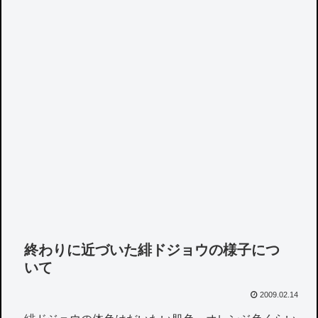
終わりに近づいた緋ドジョウの様子につ
いて
2009.02.14