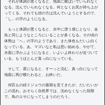
それが体調が悪くなると、地面に横ばいでいられなく
なる。沈んでいられなくなる。何となくお尻が持ち上が
ってくる。それでも頭の方は沈んでいようとするので、
「し」の字のようになる。
もっと体調が悪くなると、水中に漂う感じとなり、金
魚と同じようなところにいることが多くなる。その頃の
体勢は「へ」の字のようであり、また体色もだいぶ白く
なっている。あ、マズいなと私は思い始める。やがて、
水面に浮かぶようになると、いよいよ終わりが近づいて
いる。もうほとんど真っ白になっている。
そして、星になると、すーっと沈む。真っ白になって
地面に再び横たわると、お終いだ。
何匹もの緋ドジョウの最期を見てきたが、だいたいが
この流れ。おそらく自然界では、沈めなくなった段階
で、鳥のエサになってしまうのだろう。