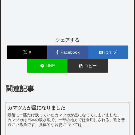
シェアする
X
Facebook
はてブ
LINE
コピー
関連記事
カマツカが星になりました
最後に一匹だけ残っていたカマツカが星になってしまいました。
カマツカは日本の淡水魚で、一部の地方では食用にされる、割と普
通にいる魚です。具体的な容姿については、...