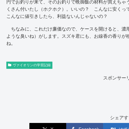
円でお釣りが来て、そのお釣りで晩御飯の材料が買えちゃ
くさん付いたし（ホクホク）。いいの？ こんなに安くっ
こんなに値引きしたら、利益ないんじゃないの？
ちなみに、これだけ廉価なので、ケースを開けると、濃厚
ような臭いね）がします。スズキ君にも、お線香の香りが
ね。
ヴァイオリンの学習記録
スポンサー
シェアす