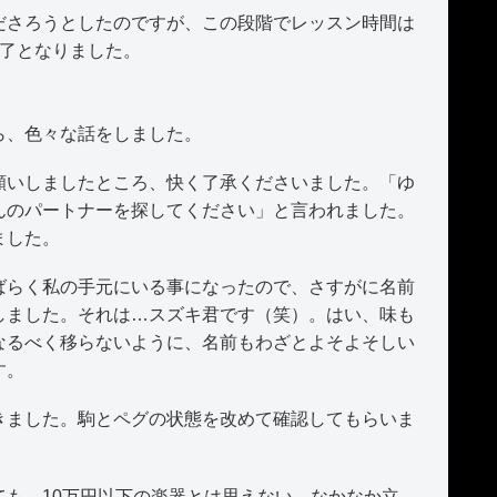
さろうとしたのですが、この段階でレッスン時間は
終了となりました。
ら、色々な話をしました。
いしましたところ、快く了承くださいました。「ゆ
んのパートナーを探してください」と言われました。
ました。
らく私の手元にいる事になったので、さすがに名前
しました。それは…スズキ君です（笑）。はい、味も
なるべく移らないように、名前もわざとよそよそしい
す。
ました。駒とペグの状態を改めて確認してもらいま
も、10万円以下の楽器とは思えない、なかなか立