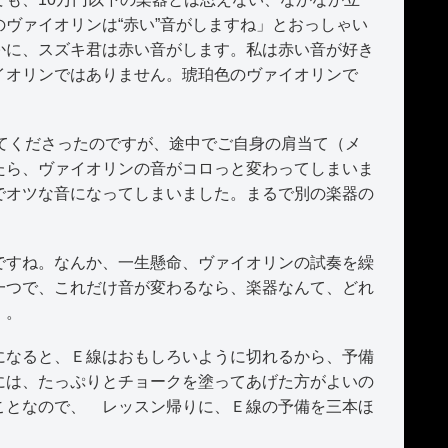
ヴァイオリンは“赤い”音がしますね」とおっしゃい
かに、スズキ君は赤い音がします。私は赤い音が好き
イオリンではありません。琥珀色のヴァイオリンで
てくださったのですが、途中でご自身の肩当て（メ
たら、ヴァイオリンの音がコロっと変わってしまいま
でオツな音になってしまいました。まるで別の楽器の
すね。なんか、一生懸命、ヴァイオリンの試奏を繰
一つで、これだけ音が変わるなら、楽器なんて、どれ
）。
なると、Ｅ線はおもしろいように切れるから、予備
には、たっぷりとチョークを塗ってあげた方がよいの
ことなので、 レッスン帰りに、Ｅ線の予備を三本ほ