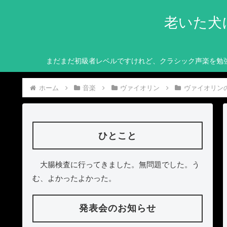
老いた犬
まだまだ初級者レベルですけれど、クラシック声楽を勉
ホーム
音楽
ヴァイオリン
ヴァイオリン
ひとこと
大腸検査に行ってきました。無問題でした。う
む、よかったよかった。
発表会のお知らせ