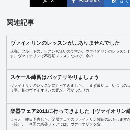
X
Facebook
はて
関連記事
ヴァイオリンのレッスンが…ありませんでした
現在、フルートのレッスンも無いのですが、ヴァイオリンのレッスン
す。ヴァイオリンは不定期レッスンなので、今の...
スケール練習はバッチリやりましょう
ヴァイオリンのレッスンに行ってきました。 まず最初は、いつもの
う事。私のヴァイオリンの音が、汚かったりガ...
楽器フェア2011に行ってきました［ヴァイオリン
えっと、昨日予告した、楽器フェアのヴァイオリン関係の話をします
（笑）。 今回の楽器フェアでは、ヴァイオリンを含...