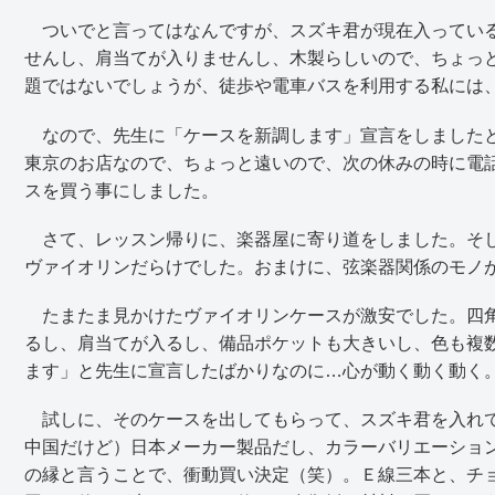
ついでと言ってはなんですが、スズキ君が現在入っている
せんし、肩当てが入りませんし、木製らしいので、ちょっ
題ではないでしょうが、徒歩や電車バスを利用する私には
なので、先生に「ケースを新調します」宣言をしましたと
東京のお店なので、ちょっと遠いので、次の休みの時に電
スを買う事にしました。
さて、レッスン帰りに、楽器屋に寄り道をしました。そし
ヴァイオリンだらけでした。おまけに、弦楽器関係のモノ
たまたま見かけたヴァイオリンケースが激安でした。四角
るし、肩当てが入るし、備品ポケットも大きいし、色も複
ます」と先生に宣言したばかりなのに…心が動く動く動く
試しに、そのケースを出してもらって、スズキ君を入れて
中国だけど）日本メーカー製品だし、カラーバリエーショ
の縁と言うことで、衝動買い決定（笑）。Ｅ線三本と、チ