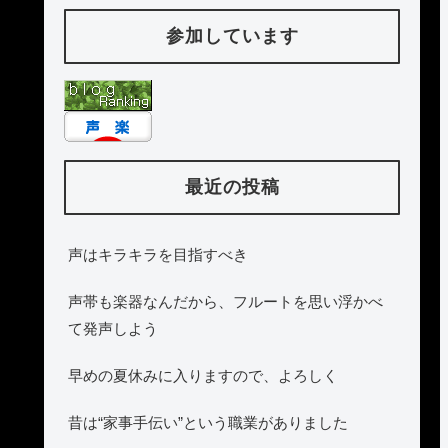
参加しています
最近の投稿
声はキラキラを目指すべき
声帯も楽器なんだから、フルートを思い浮かべ
て発声しよう
早めの夏休みに入りますので、よろしく
昔は“家事手伝い”という職業がありました