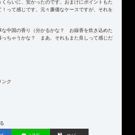
うくらいに、安かったのです。おまけにポイントもた
て！って感じです。元々廉価なケースですが、それを
な中国の香り（分かるかな？ お線香を炊き込めた
移っちゃうかな？ まあ、それもまた良しって感じだ
リンク
る