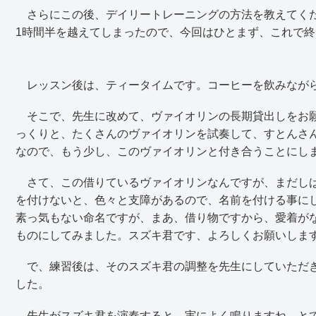
さらにこの後、デイリートレーニングの方法を教えてくだ
1時間半を越えてしまったので、今回はひとまず、これで
レッスン後は、ティータイムです。コーヒーを飲みなが
そこで、先生に改めて、ヴァイオリンの長期貸出しをお願
っくりと、たくさんのヴァイオリンを試奏して、すとんさ
なので、もう少し、このヴァイオリンと付き合うことにし
さて、この借りているヴァイオリンなんですが、まだしば
を付けないと、色々と支障があるので、名前を付ける事に
素っ気もない命名ですが、まあ、借り物ですから、愛着が
ものにしてみました。スズキ君です、よろしくお願いしま
で、練習後は、そのスズキ君の調整を先生にしていただき
した。
先生がスズキ君を演奏すると、実によく鳴りますね。とて