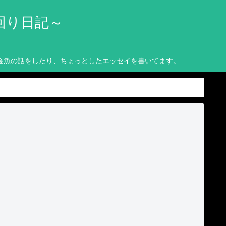
回り日記～
金魚の話をしたり、ちょっとしたエッセイを書いてます。