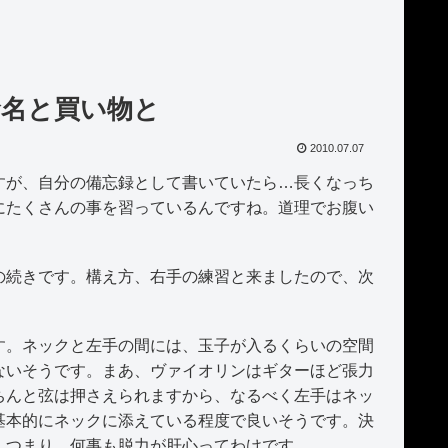
命名と買い物と
2010.07.07
が、自分の備忘録として書いていたら…長くなっち
にたくさんの事を習っているんですね。道理でお腹い
続きです。構え方、右手の練習と来ましたので、次
。ネックと左手の間には、玉子が入るくらいの空間
ないそうです。まあ、ヴァイオリンはギターほど張力
ちんと弦は押さえられますから、なるべく左手はネッ
基本的にネックに添えている程度で良いそうです。決
。つまり、何事も脱力が肝心ってわけです。