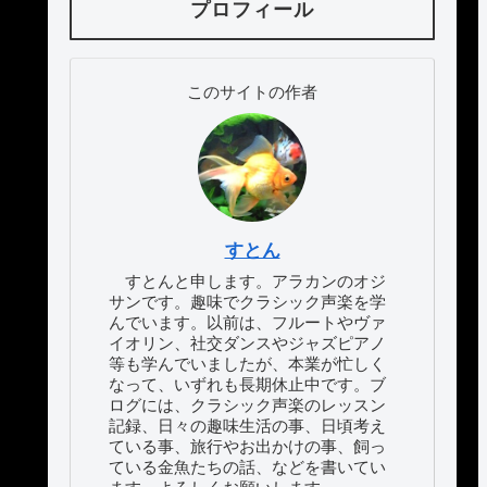
プロフィール
このサイトの作者
すとん
すとんと申します。アラカンのオジ
サンです。趣味でクラシック声楽を学
んでいます。以前は、フルートやヴァ
イオリン、社交ダンスやジャズピアノ
等も学んでいましたが、本業が忙しく
なって、いずれも長期休止中です。ブ
ログには、クラシック声楽のレッスン
記録、日々の趣味生活の事、日頃考え
ている事、旅行やお出かけの事、飼っ
ている金魚たちの話、などを書いてい