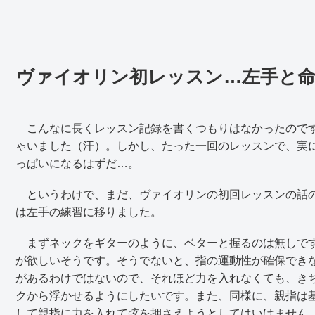
ヴァイオリン初レッスン…左手と
こんなに長くレッスン記録を書くつもりはなかったのです
ゃいました（汗）。しかし、たった一回のレッスンで、実
っぱいになるはずだ…。
というわけで、まだ、ヴァイオリンの初回レッスンの話の
は左手の練習に移りました。
まずネックをギターのように、ベターと握るのは無しです
が欲しいそうです。そうでないと、指の運動性が確保でき
があるわけではないので、それほど力を入れなくても、き
クから浮かせるようにしたいです。また、同様に、親指は
して親指に力を入れて弦を押さえようとしてはいけません