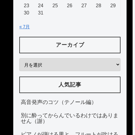
23
24
25
26
27
28
29
30
31
« 7月
アーカイブ
人気記事
高音発声のコツ（テノール編）
別に酔ってからんでいるわけではありま
せん（謝）
ピアノが弾ける男と、フルートが吹ける