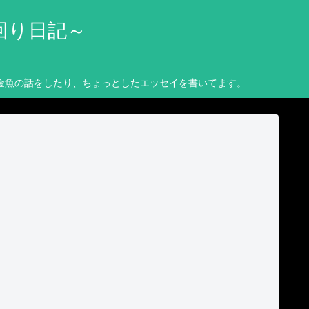
回り日記～
金魚の話をしたり、ちょっとしたエッセイを書いてます。