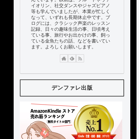
イオリン、社交ダンスやジャズピアノ
等も学んでいましたが、本業が忙しく
なって、いずれも長期休止中です。ブ
ログには、クラシック声楽のレッスン
記録、日々の趣味生活の事、日頃考え
ている事、旅行やお出かけの事、飼っ
ている金魚たちの話、などを書いてい
ます。よろしくお願いします。
デンファレ出版