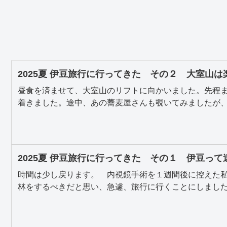
2025夏 伊豆旅行に行ってきた その２ 大室山は
昼食を済ませて、大室山のリフトに向かいました。先程
着きました。途中、あの蕎麦屋さんも覗いてみましたが、店
2025夏 伊豆旅行に行ってきた その１ 伊豆って
時間は少し戻ります。 内視鏡手術を１週間後に控えた
林をするべきだと思い、急遽、旅行に行くことにしました。