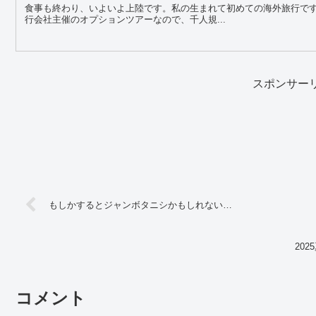
食事も終わり、いよいよ上陸です。私の生まれて初めての海外旅行で
行会社主催のオプションツアーなので、千人規...
スポンサー
もしかするとジャンボタニシかもしれない…
20
コメント