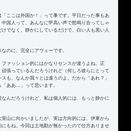
「ここは外国か！」って事です。平日だった事もあ
、中国人って、あんなに甲高い声で怒鳴り合ってしゃ
だけでなく、静かにしているだけで、白い人も黒い人
本なのに、完全にアウェーです。
ファッション的にはかなりセンスが違うよね。正
。頑張っているんだろうけれど（何しろ彼らにとって
ンスも、なんか我々とは違うのよ。だから「あれ？」
ら「ああ…」って思います。
なんだろうけれど、私は個人的には、もっと静かに
室山に向かいましたが、実は方向的には、伊東から
的にもね。今回は土地勘が無かったので仕方ありませ