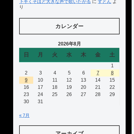
下手くそほど大きな声で歌いたがる
に
すとん
よ
り
カレンダー
2026年8月
日
月
火
水
木
金
土
1
2
3
4
5
6
7
8
9
10
11
12
13
14
15
16
17
18
19
20
21
22
23
24
25
26
27
28
29
30
31
« 7月
アーカイブ