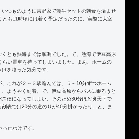
いつものように吉野家で朝牛セットの朝食を済ませ
くとも11時頃には着く予定だったのに、実際に大室
くとも熱海までは順調でした。で、熱海で伊豆高原
くらい電車を待ってしまいました。まあ、ホームの
うけを喰った気分です。
、これが２～３駅進んでは、５～10分ずつホーム
）、ようやく到着。で、伊豆高原からバスに乗ろうと
ス便になってしまい、そのため30分ほど炎天下で
刻表では20分の道のりが40分掛かったり…と、ま
ゃったわけです。