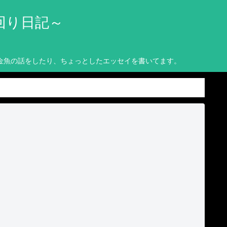
回り日記～
金魚の話をしたり、ちょっとしたエッセイを書いてます。