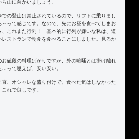
から山に向かいましょう。
での登山は禁止されているので、リフトに乗りまし
あ～って感じです。なので、先にお昼を食べてしまお
ら、これまた行列！ 基本的に行列が嫌いな私は、道
いレストランで朝食を食べることにしました。見るか
。
お値段の料理ばかりですか、外の喧騒とは掛け離れ
た…って思えば、安い安い。
直、オシャレな盛り付けで、食べた気はしなかった
、これで良しです。