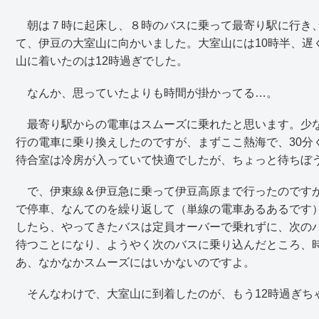
朝は７時に起床し、８時のバスに乗って最寄り駅に行き、
て、伊豆の大室山に向かいました。大室山には10時半、遅
山に着いたのは12時過ぎでした。
なんか、思っていたよりも時間が掛かってる…。
最寄り駅からの電車はスムーズに乗れたと思います。少な
行の電車に乗り換えしたのですが、まずここ熱海で、30分
待合室は冷房が入っていて快適でしたが、ちょっと待ちぼ
で、伊東線＆伊豆急に乗って伊豆高原まで行ったのですが
で停車、なんてのを繰り返して（単線の電車あるあるです
したら、やってきたバスは定員オーバーで乗れずに、次のバ
待つことになり、ようやく次のバスに乗り込んだところ、時
あ、なかなかスムーズにはいかないのですよ。
そんなわけで、大室山に到着したのが、もう12時過ぎち