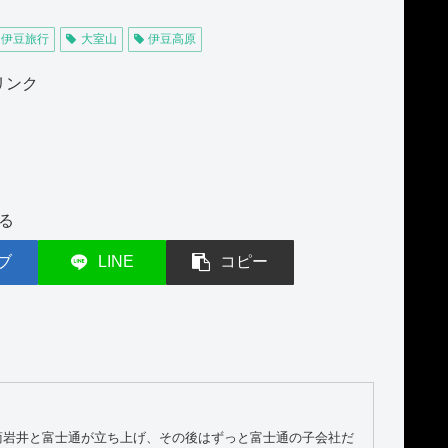
伊豆旅行
大室山
伊豆高原
リンク
る
ブ
LINE
コピー
商岩井と富士通が立ち上げ、その後はずっと富士通の子会社だ