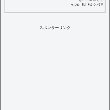
2025.10.29
0
その他
私が考えている事
スポンサーリンク