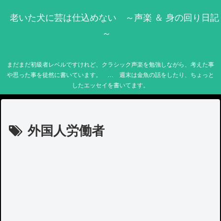
老いた犬に芸は仕込めない ～声楽 ＆ 身の回り日記
～
まだまだ初級者レベルですけれど、クラシック声楽を勉強しながら、考えた事
や思った事を徒然に書いています。 … 週末は金魚の話をしたり、ちょっと
したエッセイを書いてます。
外国人労働者