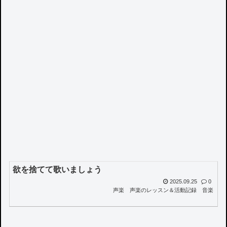
欲を捨てて歌いましょう
2025.09.25
0
声楽
声楽のレッスン＆活動記録
音楽