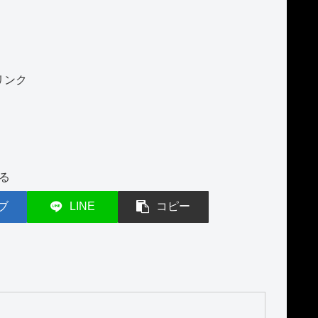
リンク
る
ブ
LINE
コピー