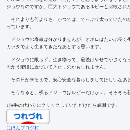
ジョウなのですが、巨大ドジョウであるルピーと比較され
それよりも何よりも、かつては、でっぷり太っていたのが
っています。
ドジョウの寿命は分かりませんが、オボロはだいぶ長く生
カラダでよく生きてきたなあとすら思います。
ドジョウに限らず、生き物って、最後はやせて小さくなっ
向かう階段に近づいてきた…のかもしれません。
その日が来るまで、安心安全な暮らしをしてほしいなあ
そうなると、残るドジョウはルビーだけか…。そろそろ新
↓拍手の代わりにクリックしていただけたら感謝です。
にほんブログ村