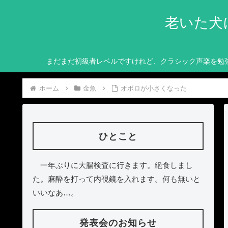
老いた犬
まだまだ初級者レベルですけれど、クラシック声楽を勉
ホーム
金魚
オボロが小さくなった
ひとこと
一年ぶりに大腸検査に行きます。絶食しまし
た。麻酔を打って内視鏡を入れます。何も無いと
いいなあ…。
発表会のお知らせ