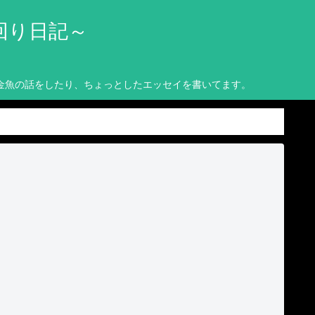
回り日記～
金魚の話をしたり、ちょっとしたエッセイを書いてます。