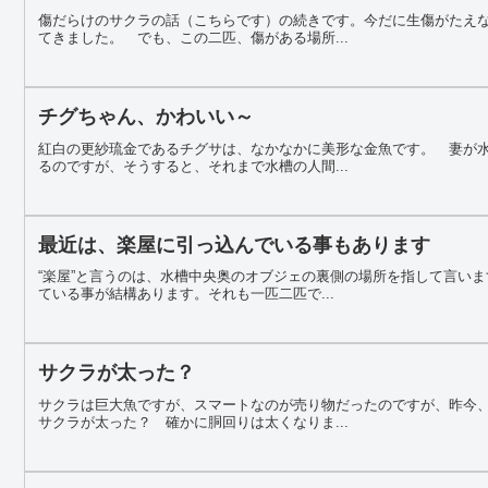
傷だらけのサクラの話（こちらです）の続きです。今だに生傷がたえ
てきました。 でも、この二匹、傷がある場所...
チグちゃん、かわいい～
紅白の更紗琉金であるチグサは、なかなかに美形な金魚です。 妻が
るのですが、そうすると、それまで水槽の人間...
最近は、楽屋に引っ込んでいる事もあります
“楽屋”と言うのは、水槽中央奥のオブジェの裏側の場所を指して言い
ている事が結構あります。それも一匹二匹で...
サクラが太った？
サクラは巨大魚ですが、スマートなのが売り物だったのですが、昨今
サクラが太った？ 確かに胴回りは太くなりま...