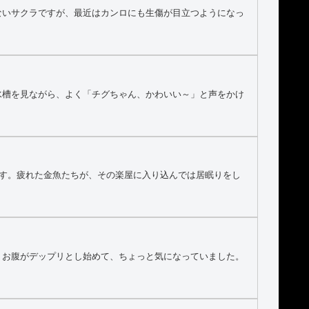
ないサクラですが、最近はカンロにも生傷が目立つようになっ
水槽を見ながら、よく「チグちゃん、かわいい～」と声をかけ
ます。疲れた金魚たちが、その楽屋に入り込んでは居眠りをし
、お腹がデップリとし始めて、ちょっと気になっていました。