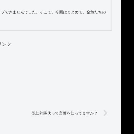
ップできませんでした。そこで、今回はまとめて、金魚たちの
リンク
認知的降伏って言葉を知ってますか？