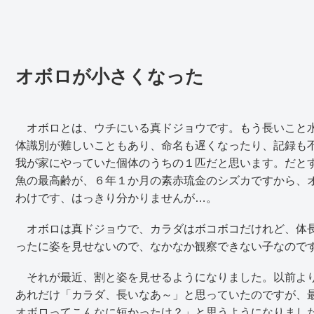
オボロが小さくなった
オボロとは、ウチにいる真ドジョウです。もう長いこと水
体識別が難しいこともあり、命名も遅くなったり、記録も不
我が家にやっていた個体のうちの１匹だと思います。だと
魚の最高齢が、６年１か月の素赤琉金のシズカですから、
わけです、はっきり分かりませんが…。
オボロは真ドジョウで、カラダはボコボコだけれど、体長
ったに姿を見せないので、なかなか観察できない子なので
それが最近、割と姿を見せるようになりました。以前より
あれだけ「カラダ、長いなあ～」と思っていたのですが、
オボロってこんなに短かったけ？」と思うようになりまし