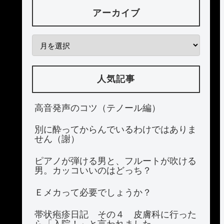
アーカイブ
人気記事
高音発声のコツ（テノール編）
別に酔ってからんでいるわけではありま
せん（謝）
ピアノが弾ける男と、フルートが吹ける
男。カッコいいのはどっち？
Ｅメカって必要でしょうか？
帯状疱疹日記 その４ 皮膚科に行った
ら「入院！」と言われました