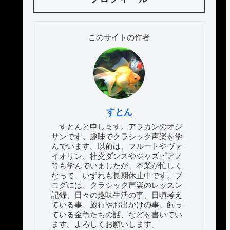
このサイトの作者
すとん
すとんと申します。アラカンのオジ
サンです。趣味でクラシック声楽を学
んでいます。以前は、フルートやヴァ
イオリン、社交ダンスやジャズピアノ
等も学んでいましたが、本業が忙しく
なって、いずれも長期休止中です。ブ
ログには、クラシック声楽のレッスン
記録、日々の趣味生活の事、日頃考え
ている事、旅行やお出かけの事、飼っ
ている金魚たちの話、などを書いてい
ます。よろしくお願いします。