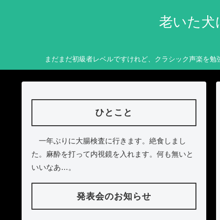
老いた犬
まだまだ初級者レベルですけれど、クラシック声楽を勉
ひとこと
一年ぶりに大腸検査に行きます。絶食しまし
た。麻酔を打って内視鏡を入れます。何も無いと
いいなあ…。
発表会のお知らせ