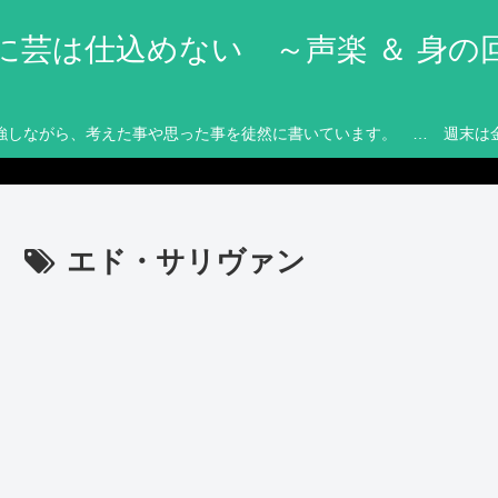
に芸は仕込めない ～声楽 ＆ 身の
強しながら、考えた事や思った事を徒然に書いています。 … 週末は
エド・サリヴァン