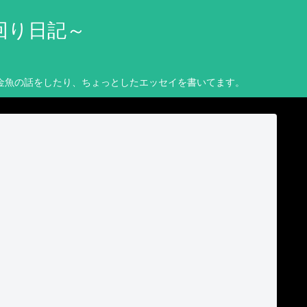
回り日記～
金魚の話をしたり、ちょっとしたエッセイを書いてます。