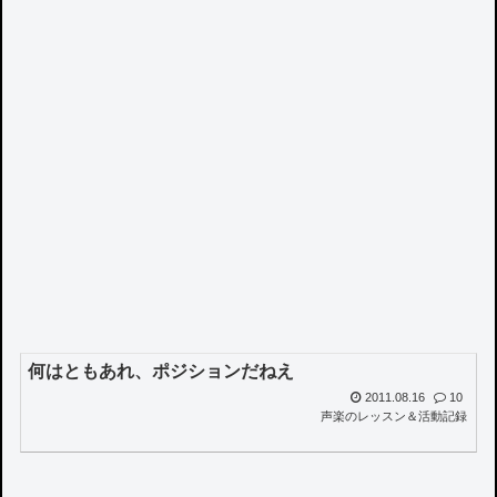
何はともあれ、ポジションだねえ
2011.08.16
10
声楽のレッスン＆活動記録