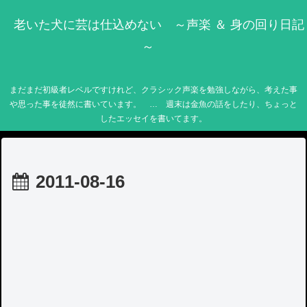
老いた犬に芸は仕込めない ～声楽 ＆ 身の回り日記
～
まだまだ初級者レベルですけれど、クラシック声楽を勉強しながら、考えた事
や思った事を徒然に書いています。 … 週末は金魚の話をしたり、ちょっと
したエッセイを書いてます。
2011-08-16