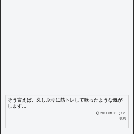
そう言えば、久しぶりに筋トレして歌ったような気が
します…
2011.08.03
2
歌劇