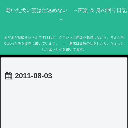
老いた犬に芸は仕込めない ～声楽 ＆ 身の回り日記
～
まだまだ初級者レベルですけれど、クラシック声楽を勉強しながら、考えた事
や思った事を徒然に書いています。 … 週末は金魚の話をしたり、ちょっと
したエッセイを書いてます。
2011-08-03