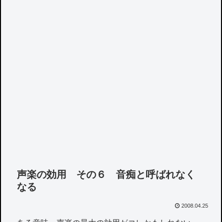
声楽の効用 その６ 音痴と呼ばれなく
なる
2008.04.25