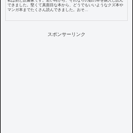
私は割と読書家です。若い時から、それなりの数の本を購入し読ん
できました。堅くて真面目な本から、どうでもいいようなクズ本や
マンガ本までたくさん読んできました。おそ...
スポンサーリンク