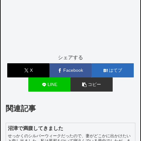
シェアする
X
Facebook
はてブ
LINE
コピー
関連記事
沼津で満腹してきました
せっかくのシルバーウィークだったので、妻がどこかに出かけたい
と申し出ました。私は風邪をひいて寝込んでいる最中でしたが、ま