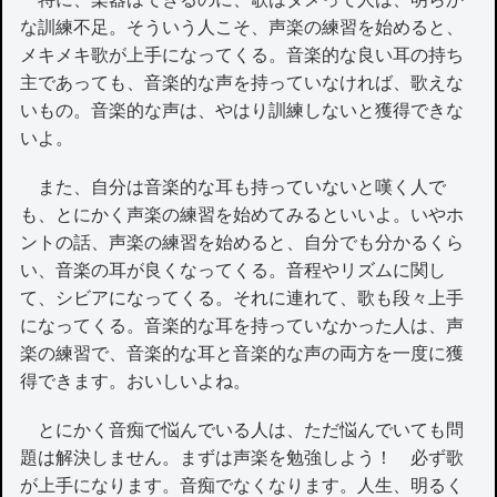
な訓練不足。そういう人こそ、声楽の練習を始めると、
メキメキ歌が上手になってくる。音楽的な良い耳の持ち
主であっても、音楽的な声を持っていなければ、歌えな
いもの。音楽的な声は、やはり訓練しないと獲得できな
いよ。
また、自分は音楽的な耳も持っていないと嘆く人で
も、とにかく声楽の練習を始めてみるといいよ。いやホ
ントの話、声楽の練習を始めると、自分でも分かるくら
い、音楽の耳が良くなってくる。音程やリズムに関し
て、シビアになってくる。それに連れて、歌も段々上手
になってくる。音楽的な耳を持っていなかった人は、声
楽の練習で、音楽的な耳と音楽的な声の両方を一度に獲
得できます。おいしいよね。
とにかく音痴で悩んでいる人は、ただ悩んでいても問
題は解決しません。まずは声楽を勉強しよう！ 必ず歌
が上手になります。音痴でなくなります。人生、明るく