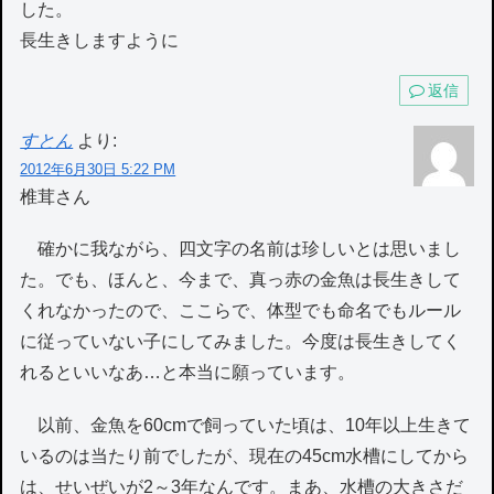
した。
長生きしますように
返信
すとん
より:
2012年6月30日 5:22 PM
椎茸さん
確かに我ながら、四文字の名前は珍しいとは思いまし
た。でも、ほんと、今まで、真っ赤の金魚は長生きして
くれなかったので、ここらで、体型でも命名でもルール
に従っていない子にしてみました。今度は長生きしてく
れるといいなあ…と本当に願っています。
以前、金魚を60cmで飼っていた頃は、10年以上生きて
いるのは当たり前でしたが、現在の45cm水槽にしてから
は、せいぜいが2～3年なんです。まあ、水槽の大きさだ