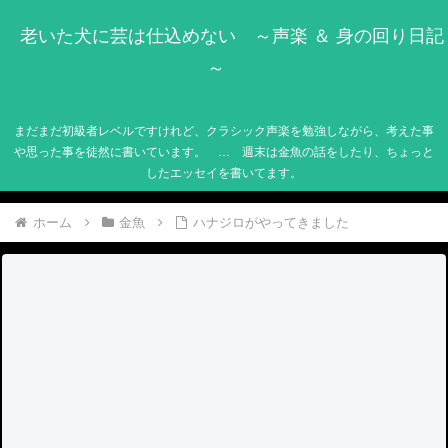
老いた犬に芸は仕込めない ～声楽 ＆ 身の回り日記
～
まだまだ初級者レベルですけれど、クラシック声楽を勉強しながら、考えた事
や思った事を徒然に書いています。 … 週末は金魚の話をしたり、ちょっと
したエッセイを書いてます。
ホーム
金魚
ハナジロがやってきました