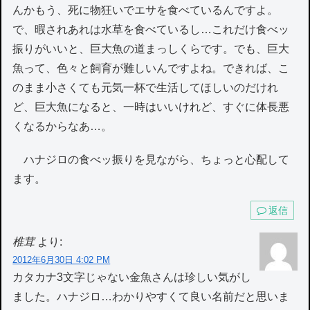
んかもう、死に物狂いでエサを食べているんですよ。
で、暇されあれは水草を食べているし…これだけ食べッ
振りがいいと、巨大魚の道まっしくらです。でも、巨大
魚って、色々と飼育が難しいんですよね。できれば、こ
のまま小さくても元気一杯で生活してほしいのだけれ
ど、巨大魚になると、一時はいいけれど、すぐに体長悪
くなるからなあ…。
ハナジロの食べッ振りを見ながら、ちょっと心配して
ます。
返信
椎茸
より:
2012年6月30日 4:02 PM
カタカナ3文字じゃない金魚さんは珍しい気がし
ました。ハナジロ…わかりやすくて良い名前だと思いま