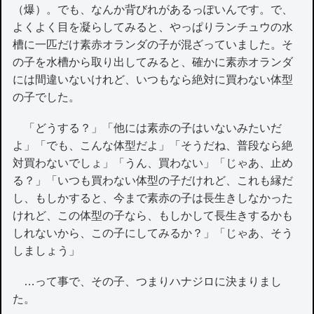
（爆）。でも、なんか背びれがあるっぽいんです。で、
よくよく目を凝らしてみると、やっぱりランチュウの水
槽に一匹だけ素赤オランダの子が混ざっていました。そ
の子を水槽から取り出してみると、確かに素赤オランダ
には間違いないけれど、いつもなら絶対に買わない体型
の子でした。
「どうする？」「他には素赤の子はいないみたいだ
よ」「でも、こんな体型だよ」「そうだね、普段なら絶
対買わないでしょ」「うん、買わない」「じゃあ、止め
る？」「いつも買わない体型の子だけれど、これも縁だ
し、もしかすると、今まで素赤の子は長生きしなかった
けれど、この体型の子なら、もしかして長生きするかも
しれないから、この子にしてみるか？」「じゃあ、そう
しましょう」
…って事で、その子、つまりハナジロに決まりまし
た。