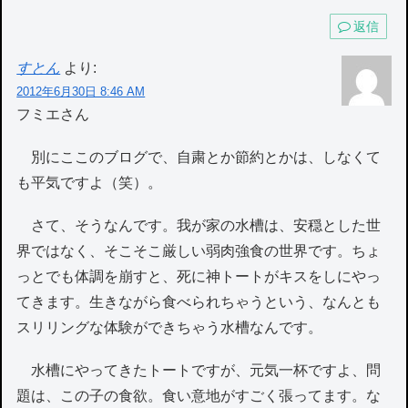
返信
すとん
より:
2012年6月30日 8:46 AM
フミエさん
別にここのブログで、自粛とか節約とかは、しなくて
も平気ですよ（笑）。
さて、そうなんです。我が家の水槽は、安穏とした世
界ではなく、そこそこ厳しい弱肉強食の世界です。ちょ
っとでも体調を崩すと、死に神トートがキスをしにやっ
てきます。生きながら食べられちゃうという、なんとも
スリリングな体験ができちゃう水槽なんです。
水槽にやってきたトートですが、元気一杯ですよ、問
題は、この子の食欲。食い意地がすごく張ってます。な