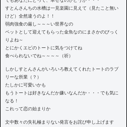
でもあなたにとって、幸せなのかどうか・・・
すとんさんちの水槽は一見楽園に見えて（見たこと無い
けど）全然違うのよ！！
弱肉強食の厳し～～～い世界なの
ペットとして迎えてもらった金魚なのにまさかのびっく
りよね～
とにかくエビのトートに気をつけてね
食べられないでね～～～～（祈）
しかしすとんさんがいろいろ教えてくれたトートのラブ
リーな所業（？）
たしかに可愛いかも
もうトートは好きなんだか嫌いなんだか・・・でも気に
なる！
これって恋の始まりか
文中数々の失礼極まりない発言をお詫び申し上げます