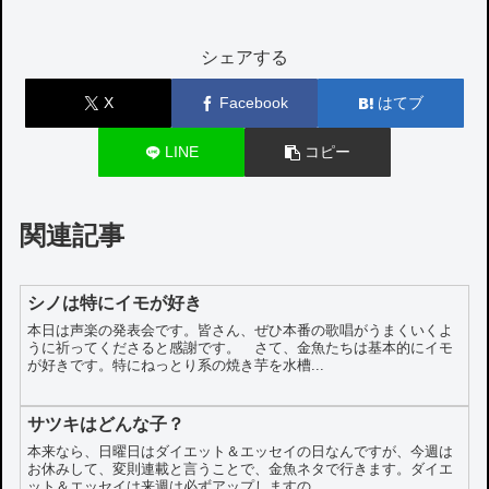
シェアする
X
Facebook
はてブ
LINE
コピー
関連記事
シノは特にイモが好き
本日は声楽の発表会です。皆さん、ぜひ本番の歌唱がうまくいくよ
うに祈ってくださると感謝です。 さて、金魚たちは基本的にイモ
が好きです。特にねっとり系の焼き芋を水槽...
サツキはどんな子？
本来なら、日曜日はダイエット＆エッセイの日なんですが、今週は
お休みして、変則連載と言うことで、金魚ネタで行きます。ダイエ
ット＆エッセイは来週は必ずアップしますの...