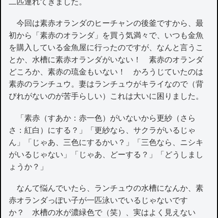
二匹連れてきました。
今回は素赤オランダのヒーチャンの後釜ですから、最
初から「素赤のオランダ」を買う気満々で、いつも金魚
を購入している金魚屋に行ったのですが、なんと言うこ
とか、水槽に素赤オランダがいない！ 素赤のオランダ
どころか、素赤の琉金もいない！ かろうじていたのは
素赤のランチュウ。妻はランチュウがキライなので（背
びれがないのが苦手らしい）これは大いに困りました。
「素赤（すあか：赤一色）がいないから更紗（さら
さ：紅白）にする？」「更紗なら、サクラがいるじゃ
ん」「じゃあ、三色にするかい？」「三色なら、ニシキ
がいるじゃない」「じゃあ、どーする？」「どうしまし
ょうか？」
なんて悩んでいたら、ランチュウの水槽になんか、素
赤オランダっぽい子が一匹泳いでいるじゃないです
か？ 水槽の水が濃緑色で（笑）、実はよく見えない