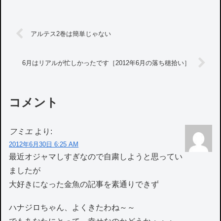
アルテス2巻は簡単じゃない
6月はリアルが忙しかったです［2012年6月の落ち穂拾い］
コメント
フミエ
より:
2012年6月30日 6:25 AM
最近オジャマしすぎなので自粛しようと思ってい
ましたが
大好きになった金魚の記事を素通りできず
ハナジロちゃん、よくきたわね～～