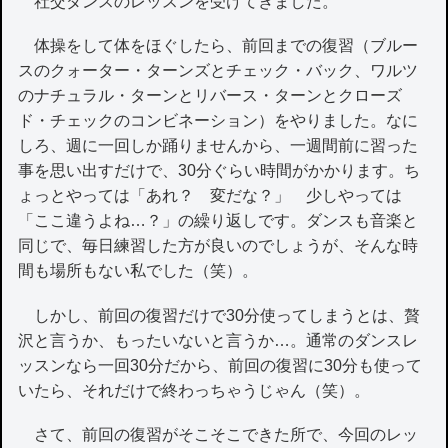
社交ダンスのレッスンを受けてきました。
体操をして体をほぐしたら、前回までの復習（ブルー
スのクォーター・ターンズとチェック・バック、ワルツ
のナチュラル・ターンとリバース・ターンとクローズ
ド・チェックのコンビネーション）をやりました。なに
しろ、週に一回しか踊りませんから、一週間前に習った
事を思い出すだけで、30分ぐらい時間がかかります。ち
ょっとやっては「あれ？ 変だな？」 少しやっては
「ここ違うよね…？」の繰り返しです。ダンスも音楽と
同じで、毎日練習した方が良いのでしょうが、そんな時
間も場所もない私でした（笑）。
しかし、前回の復習だけで30分使ってしまうとは、贅
沢と言うか、もったいないと言うか…。通常のダンスレ
ッスンなら一回30分だから、前回の復習に30分も使って
いたら、それだけで終わっちゃうじゃん（笑）。
さて、前回の復習がそこそこできた所で、今回のレッ