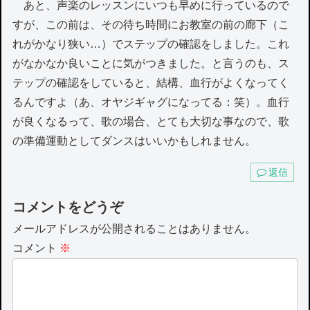
あと、声楽のレッスンにいつも早めに行っているので
すが、この前は、その待ち時間にお教室の前の廊下（こ
れがかなり狭い…）でステップの確認をしました。これ
がなかなか良いことに気がつきました。と言うのも、ス
テップの確認をしていると、結構、血行がよくなってく
るんですよ（あ、オヤジギャグになってる：笑）。血行
が良くなるって、歌の場合、とても大切な事なので、歌
の準備運動としてダンスはいいかもしれません。
返信
コメントをどうぞ
メールアドレスが公開されることはありません。
コメント
※