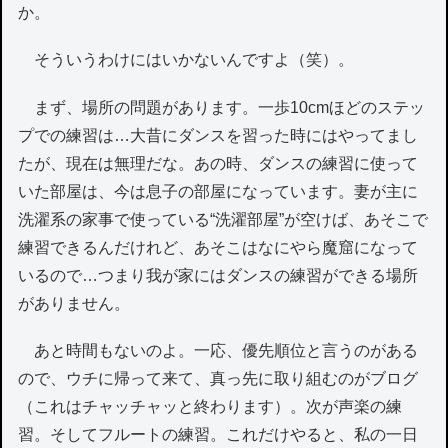
か。
そういうわけにはいかないんですよ（笑）。
まず、場所の問題があります。一歩10cmほどのステッ
プでの練習は…大昔にダンスを習った時にはやってまし
たが、現在は無理だな。あの時、ダンスの練習に使って
いた部屋は、今は息子の部屋になっています。妻が主に
洗濯系の家事で使っている“洗濯部屋”が空けば、あそこで
練習できるんだけれど、あそこはなにやら魔窟になって
いるので…つまり我が家にはダンスの練習ができる場所
がありません。
あと時間もないのよ。一応、優先順位と言うのがある
ので、ウチに帰って来て、真っ先に取り組むのがブログ
（これはチャッチャッと終わります）。次が声楽の練
習。そしてフルートの練習。これだけやると、私の一日