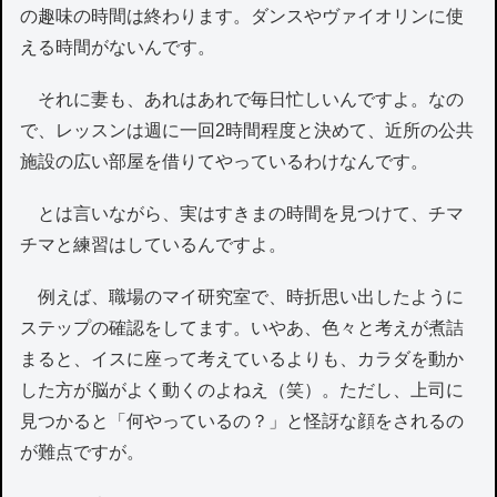
の趣味の時間は終わります。ダンスやヴァイオリンに使
える時間がないんです。
それに妻も、あれはあれで毎日忙しいんですよ。なの
で、レッスンは週に一回2時間程度と決めて、近所の公共
施設の広い部屋を借りてやっているわけなんです。
とは言いながら、実はすきまの時間を見つけて、チマ
チマと練習はしているんですよ。
例えば、職場のマイ研究室で、時折思い出したように
ステップの確認をしてます。いやあ、色々と考えが煮詰
まると、イスに座って考えているよりも、カラダを動か
した方が脳がよく動くのよねえ（笑）。ただし、上司に
見つかると「何やっているの？」と怪訝な顔をされるの
が難点ですが。