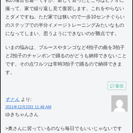
私の場合も週一ですが、新しく習ったところはビデオに
撮って、家で繰り返し見て復習します。これをやらない
とダメですね。ただ家では狭いので一歩10センチぐらい
のステップでの半分イメージトレーニングみたいなもの
になってしまい、思うようにできないのが難点です。
いまの悩みは、ブルースやタンゴなど4拍子の曲を3拍子
と2拍子のチャンポンで踊るのがどうも納得できないこと
です。その点ワルツは常時3拍子で踊るので納得できま
す。
返信
すとん
より:
2011年12月23日 11:49 AM
ゆきちゃんさん
>奥さんに習っているのなら毎日でもいいじゃないです