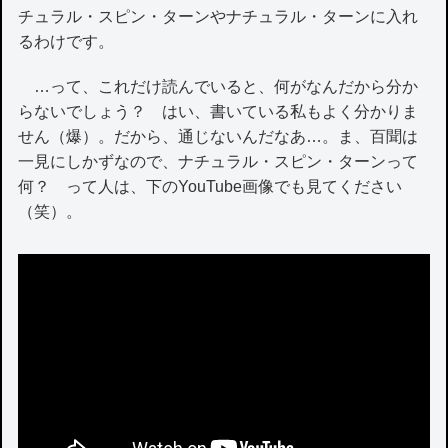
チュラル・スピン・ターンやナチュラル・ターンに入れ
るわけです。
…って、これだけ読んでいると、何がなんだから分か
らないでしょう？ はい、書いている私もよく分かりま
せん（爆）。だから、通じないんだなあ…。ま、百聞は
一見にしかずなので、ナチュラル・スピン・ターンって
何？ って人は、下のYouTube画像でも見てください
（笑）。