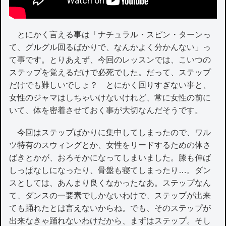
とにかく言える事は「ナチュラル・スピン・ターンっ
て、グルグル回るばかりで、なんかよく分かんない」っ
て事です。とりあえず、今回のレッスンでは、こいつの
ステップを覚えるだけで必死でした。だって、ステップ
だけでも難しいでしょ？ とにかく回りすぎない事と、
女性のジャマはしちゃいけないけれど、常に女性の前に
いて、体を密着させておく事が大切なんだそうです。
今回はステップばかりに集中してしまったので、ワル
ツ特有のスウィングとか、女性をリードするための体さ
ばきとかが、おろそかになってしまいました。膝も伸ば
しっぱなしになったり、骨盤も寝てしまったり…。ダン
スとしては、あんまり良くなかったなあ。ステップなん
て、ダンスの一要素でしかないわけで、ステップが出来
ても踊れたとは言えないからね。でも、そのステップが
出来なきゃ踊れないわけだから、まずはステップ。そし