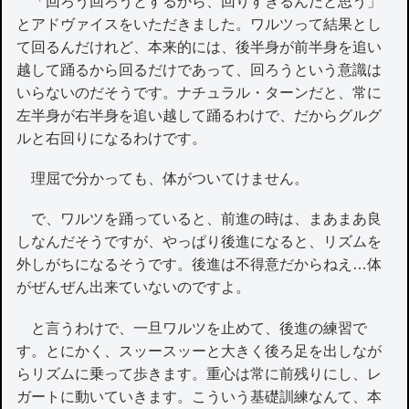
「回ろう回ろうとするから、回りすぎるんだと思う」
とアドヴァイスをいただきました。ワルツって結果とし
て回るんだけれど、本来的には、後半身が前半身を追い
越して踊るから回るだけであって、回ろうという意識は
いらないのだそうです。ナチュラル・ターンだと、常に
左半身が右半身を追い越して踊るわけで、だからグルグ
ルと右回りになるわけです。
理屈で分かっても、体がついてけません。
で、ワルツを踊っていると、前進の時は、まあまあ良
しなんだそうですが、やっぱり後進になると、リズムを
外しがちになるそうです。後進は不得意だからねえ…体
がぜんぜん出来ていないのですよ。
と言うわけで、一旦ワルツを止めて、後進の練習で
す。とにかく、スッースッーと大きく後ろ足を出しなが
らリズムに乗って歩きます。重心は常に前残りにし、レ
ガートに動いていきます。こういう基礎訓練なんて、本