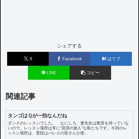
シェアする
X
Facebook
はてブ
LINE
コピー
関連記事
タンゴはＱが一拍なんだね
ダンスのレッスンでした。 なにしろ、妻先生は教室を持っていな
いので、レッスン場所は常に“流浪の旅人”な私たちです。今回のレ
ッスン場所は、普段はバレエの皆さんが使...