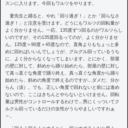
スンに入ります。今回もワルツをやります。
妻先生と踊ると、やれ「回り過ぎ！」とか「回らなさ
過ぎ！」と注意を受けます。どうにもワルツの回転量が
よく分かりません。一応、135度ずつ回るのがワルツらし
いのですが、その135度回るってのが、よく分かりませ
ん。135度＝90度＋45度なので、直角よりもちょっと多
めに回ればいいんでしょうが、グルグル回っているうち
に、よく分からなくなってしまいます。とにかく、部屋
の壁に対して、斜めから踊り始めたら、部屋の壁に対し
て真っ直ぐな角度で踊り終え、真っ直ぐな角度から踊り
始めたら、斜めの角度で終えるのですが…ダメだ、分か
らん（涙）。でも、正しい角度で回れないと前には進め
ないので、ここはきちんとやらないといけません。回転
量は男性がコントロールするわけで…男にくっついてク
ルクル回っているだけの女性がうらやましいですわぁ
～。