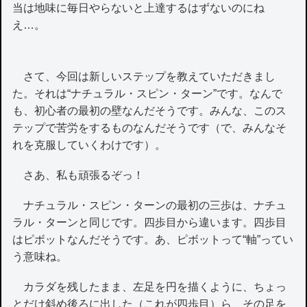
当は地味に毎日やらないと上達するはずないのにね
え…。
さて、今回は新しいステップを教えていただきまし
た。それは“ナチュラル・スピン・ターン”です。なんで
も、初心者の最初の壁なんだそうです。みんな、このス
テップで苦労をするものなんだそうです（で、みんなそ
れを克服していくわけです）。
さあ、私も頑張るぞっ！
ナチュラル・スピン・ターンの最初の三歩は、ナチュ
ラル・ターンと同じです。四歩目から違います。四歩目
はピボットなんだそうです。あ、ピボットって“軸”ってい
う意味ね。
カラダを残したまま、左足を円を描くように、ちょっ
とだけ斜め後ろに出した（これが四歩目）ら、その足を