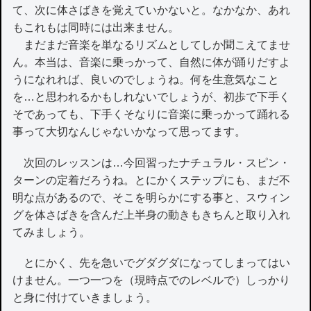
て、次に体さばきを覚えていかないと。なかなか、あれ
もこれもは同時には出来ません。
まだまだ音楽を単なるリズムとしてしか聞こえてませ
ん。本当は、音楽に乗っかって、自然に体が踊りだすよ
うになれれば、良いのでしょうね。何を生意気なこと
を…と思われるかもしれないでしょうが、初歩で下手く
そであっても、下手くそなりに音楽に乗っかって踊れる
事って大切なんじゃないかなって思ってます。
次回のレッスンは…今回習ったナチュラル・スピン・
ターンの定着だろうね。とにかくステップにも、まだ不
明な点があるので、そこを明らかにする事と、スウィン
グを体さばきを含んだ上半身の動きもきちんと取り入れ
てみましょう。
とにかく、先を急いでグダグダになってしまってはい
けません。一つ一つを（現時点でのレベルで）しっかり
と身に付けていきましょう。