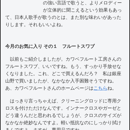
の強い言語で歌うと、よりメロディー
が立体的に聞こえるという効果もあっ
て、日本人歌手が歌うのとは、また別な味わいがあった
りします。それもいいよね。
今月のお気に入り その１ フルートスワブ
以前もご紹介しましたが。カワベフルート工房さんの
フルートスワブ、いいですね。もう、すっかり手放せな
くなりました。これ、どこで買えるんだろ？ 私は銀座
山野で買いましたが、なかなか入手困難そうですね。
あ、カワベフルートさんのホームページは
こちら
ね。
はっきり言っちゃえば、クリーニングロッドに専用ク
ロスを付けただけなんです。インナークロスやガーゼと
どう違うんだと思われるでしょうが、クロスのサイズが
なかなか絶妙なんですよ。軽い抵抗なのにしっかり拭け
るんですよ。さすが、専用品ですね。