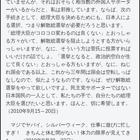
ていませんが、それはおそらく相当数の外国人サポータ
ーがいるからだと、私は邪推しています。ならば、次の
手続きとして、総理大臣を決めるためにも、日本人によ
る選択、つまり解散総選挙が必要だろうと思います。
「総理大臣がコロコロ変わるのは良くない」とおっしゃ
る方々がいて、解散総選挙を阻止しようとする方がいら
っしゃいますが、なに、そういう方は菅氏に投票すれば
いいだけの話でしょ。「選挙となると、政治的空白が生
じて良くない」とおっしゃる方もいますが、なに、ねじ
れ国会である以上、これから三年間は国会は空転しっぱ
なしなので、似たようなものです。ならば、ぜひ解散総
選挙をやって欲しいですよ。民主党サポーターではない
日本国民の一人として、私たちの手で、自分たちの総理
大臣を選びたいと思います。ほんと、切に希望します。
（2010年9月15～20日）
マジでヤバイ。シルバーウィーク、仕事に遊びに忙し
すぎ！ きちんと休む間がない！体力の限界が見えてき