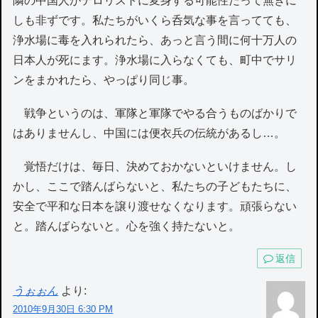
隣の中国人がテロリストに変身する可能性だって無きに
しも非ずです。私たちがいくら呑気な事を言ってても、
浄水場に毒を入れられたら、あっと言う間に何十万人の
日本人が死にます。浄水場に入らなくても、町中でサリ
ンをまかれたら、やっぱり同じ事。
戦争というのは、軍隊と軍隊でやる合うものばかりで
はありませんし、中国には便衣兵の伝統があるし…。
覚悟だけは、毎日、決めておかないといけません。し
かし、ここで踏んばらないと、私たちの子どもたちに、
安全で平和な日本を譲り渡せなくなります。頑張らない
と。踏んばらないと。心を強く持たないと。
返信
うぉぉん
より:
2010年9月30日 6:30 PM