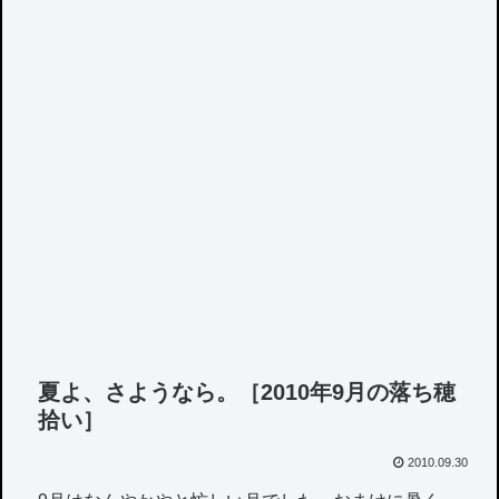
夏よ、さようなら。［2010年9月の落ち穂
拾い］
2010.09.30