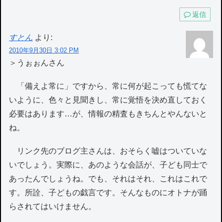
返信
すとん
より:
2010年9月30日 3:02 PM
＞うぉぉんさん
「備えよ常に」ですから、常に何が起こっても慌てな
いように、色々と見聞きし、常に覚悟を決め直しておく
必要はあります…が、情報の精査もきちんとやんないと
ね。
リンク先のブログ主さんは、おそらく嘘はついていな
いでしょう。実際に、あのような会話が、子ども同士で
あったんでしょうね。でも、それはそれ、これはこれで
す。所詮、子どもの戯言です。そんなものにオトナが踊
らされてはいけません。