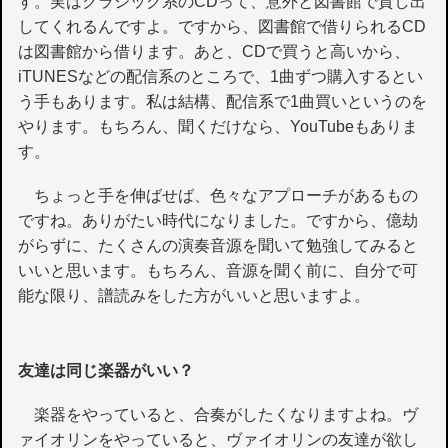
す。実はクラシック系のCDって、意外と図書館で貸し出
してくれるんですよ。ですから、図書館で借りられるCD
は図書館から借ります。あと、CDで買うと高いから、
iTUNESなどの配信系のところで、1曲ずつ購入するとい
う手もあります。私は結構、配信系で1曲買いというのを
やります。もちろん、聞くだけなら、YouTubeもありま
す。
ちょっと手を伸ばせば、色々なアプローチがあるもの
ですね。ありがたい時代になりました。ですから、億劫
がらずに、たくさんの演奏音源を聞いて勉強してみると
いいと思います。もちろん、音源を聞く前に、自分で可
能な限り、譜読みをした方がいいと思いますよ。
友達は同じ楽器がいい？
楽器をやっていると、合奏がしたくなりますよね。ヴ
ァイオリンをやっていると、ヴァイオリンの友達が欲し