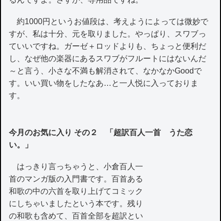
約1000円というお値段は、考えようによっては微妙で
すが、私は十分、元を取りました。やっぱり、スワブっ
ていいですね。ガーゼ＋ロッドよりも、ちょっと便利だ
し、なぜ他の楽器にあるスワブがフルートにはないんだ
～と言う、小さな不満も解消されて、なかなかGoodで
す。いい買い物をしたなあ…と一人悦に入っておりま
す。
今月のお気に入り その２ 「超訳百人一首 うた恋
い。」
はっきり言っちゃうと、小倉百人一
首のマンガ版の入門書です。百首ある
和歌の中の六首を取り上げてコミック
にしちゃいましたという本です。残り
の和歌も含めて、百首全部を超訳とい