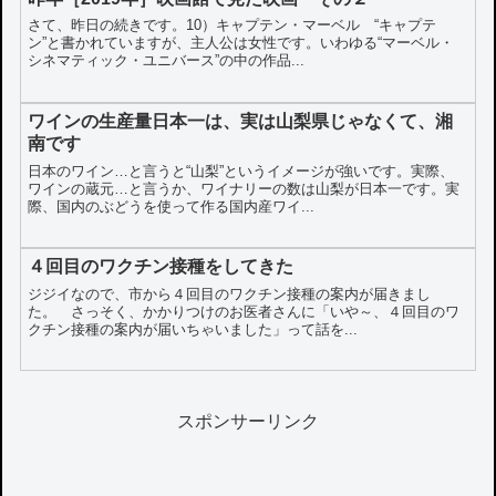
さて、昨日の続きです。10）キャプテン・マーベル “キャプテ
ン”と書かれていますが、主人公は女性です。いわゆる“マーベル・
シネマティック・ユニバース”の中の作品...
ワインの生産量日本一は、実は山梨県じゃなくて、湘
南です
日本のワイン…と言うと“山梨”というイメージが強いです。実際、
ワインの蔵元…と言うか、ワイナリーの数は山梨が日本一です。実
際、国内のぶどうを使って作る国内産ワイ...
４回目のワクチン接種をしてきた
ジジイなので、市から４回目のワクチン接種の案内が届きまし
た。 さっそく、かかりつけのお医者さんに「いや～、４回目のワ
クチン接種の案内が届いちゃいました」って話を...
スポンサーリンク