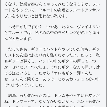
くなり、弦楽合奏なんてやってみたくなりますが、フル
ートをやっていて、フルートの友達とフルートアンサン
ブルをやりたいとは思わない私です。
へそ曲がりですか？ いやあ、たぶん、ヴァイオリン
とフルートでは、私の心の中のラベリングが色々と違う
んだと思います。
だってさあ、ギターでバンドをやっていた時も、ギタ
リストの友達はあまり有り難くなかったよ。だって、私
もギターは弾くし、バンドの中のギターの席って一つ
か、せいぜい二つでしょ。それにギターなんて掃いて捨
てるほどいるし…。だから「オレもギター弾くんだ
ぜ！」なんて聞くと「あっそ、じゃあね～」って心の中
でつぶやいていました。
結局、有り難かったのは、ドラムをやっていた友人だ
ね。ドラマーって、なかなかいないから、ホント有難か