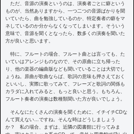
ただ、音源の演奏というのは、演奏者ごとに癖という
ものが、当然ありますから、一つ二つの音源ばかりを聞
いていたら、曲を勉強しているのか、特定奏者の癖をマ
ネしているのか分からなくなってしまいます。そういう
意味で、音源を聞くとなったら、数多くの演奏を聞いた
方が良いと思います。
特に、フルートの場合、フルート曲とは言っても、た
いていはアレンジものなので、その原曲に立ち帰った
り、他の楽器の編曲版なども聞いていることは大切でし
ょうね。原曲が歌曲ならば、歌詞の意味も押さえておく
といいし、実際に歌ってみて、フレーズと歌詞の関係も
カラダに入れてみると、もっと良いと思う。もちろん、
フルート奏者の演奏は数種類聞いた方が良いでしょう。
そんなにたくさんの演奏を聞くために、イチイチCDな
んて買えない…ですね。そんな時はどうしましょう
か？ 私の場合、まずは、近隣の図書館に行ってみま