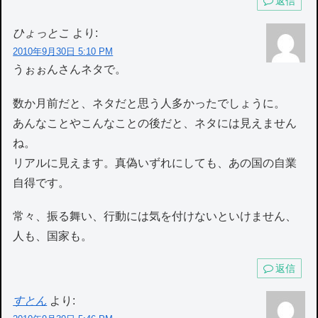
返信
ひょっとこ
より:
2010年9月30日 5:10 PM
うぉぉんさんネタで。
数か月前だと、ネタだと思う人多かったでしょうに。
あんなことやこんなことの後だと、ネタには見えません
ね。
リアルに見えます。真偽いずれにしても、あの国の自業
自得です。
常々、振る舞い、行動には気を付けないといけません、
人も、国家も。
返信
すとん
より: