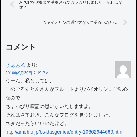
J-POPを吹奏楽で演奏されてガッカリしました、それはな
ぜ？
ヴァイオリンの選び方なんて分からないよ
コメント
うぉぉん
より:
2010年9月30日 2:19 PM
うーん、私としては、
このごろすとんさんがフルートよりバイオリンにご執心
なので
ちょっぴり寂寥の思いがいたしますよ。
それはさておき、こんなブログを見つけました。
ネタだったらいいのだけど。
http://ameblo.jp/bs-dasgenieu/entry-10662944669.html