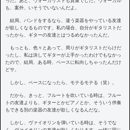
った。あと、ヴォーカリストも貴重でした。ヴォーカル
も、案外、いそうでいないんだよ。
結局、バンドをするなら、違う楽器をやっている友達
が欲しくなるものです。私の場合、自分がギタリストだ
ったから、ギターの友達とはつるめなかったんだ。
もっとも、色々とあって、周りがギタリストだらけだ
ったし、私は決してギターが上手かったわけでもなかっ
たので、結局、ある時、ベースに転向しちゃったんだけ
どサ。
しかし、ベースになったら、モテるモテる（笑）。
だから、きっと、フルートを吹いている時は、フルー
トの友達よりも、ギターとかピアノとか、そういう伴奏
もできる別の楽器の友達が欲しくなるんだな。
しかし、ヴァイオリンを弾いている時は、そうでな
く、ヴァイオリンの友達が欲しくなります。一緒に同じ