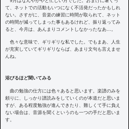
9月はなんやかやと忙しい月でした。おまけに暑くっ
て、ネットでの活動もいつになく不活発だったかもしれ
ない。さすがに、音楽の練習に時間が取られて、ネット
の時間が減ってしまった事もあるけれど、振り返ってみ
ると、今月は、あんまりコメントしなかったなあ…。
色々な意味で、ギリギリな私でした。でもまあ、人生
が充実していてギリギリならば、あまり文句も言えませ
んね。
浴びるほど聞いてみる
曲の勉強の仕方には色々あると思います。楽譜のみを
頼りに、しっかり譜読みをしていくのが本道だと思いま
すが、ある程度勉強が進んできたり、難しくて手に負え
ない場合は、音源を聞くというのも一つの手だと思いま
す。