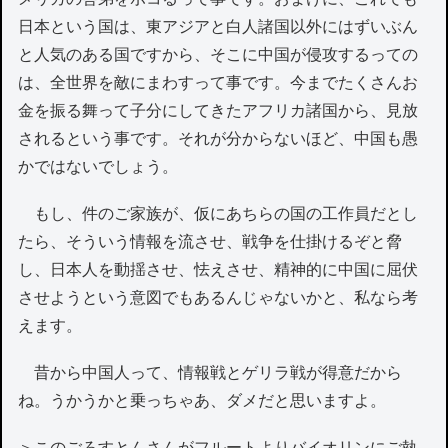
日本という国は、東アジアと白人諸国以外にはずいぶん
と人気のある国ですから、そこに中国が侵攻するっての
は、全世界を敵にまわすって事です。今までたくさんお
金を振る舞って子分にしてきたアフリカ諸国から、見放
されるという事です。それが分からないほど、中国も愚
かではないでしょう。
もし、件のご家族が、仮にあちらの国の工作員だとし
たら、そういう情報を流させ、戦争を仕掛けるぞと脅
し、日本人を動揺させ、怯えさせ、精神的に中国に屈伏
させようという意図でもあるんじゃないかと、私なら考
えます。
昔から中国人って、情報戦とゲリラ戦が得意だから
ね。うかうかと乗っちゃあ、ダメだと思いますよ。
＞このごろすとんさんがフルートよりバイオリンにご執