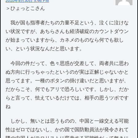
2010年9月30日 5:46 PM
＞ひょっとこさん
我が国も指導者たちの力量不足という、泣くに泣けな
い状況ですが、あちらさんも経済破綻のカウントダウン
が始まっていますから、カネメのものなら何でも欲し
い、という状況なんだと思います。
今回の件だって、色々思惑が交差して、両者共に思わ
ぬ方向に行っちゃったというのが実は正解じゃないかと
思ってます。一種のボタンの掛け違いだと思いますが、
だからこそ、何でもアリで恐ろしいです。しかし、だか
らと言って、怯えているだけでは、相手の思うツボです
ね
しかし、無いとは思うものの、中国と一線交える可能
性はゼロではないし、かの国で国防動員法が発令されて