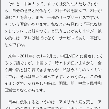
それと、中国人って、すごく社交的な人たちですか
ら、自分の意見と関係なく、相手の顔を読んで、相手が
望むことを言う、まあ、一種のリップサービスですが、
そういう習癖があります。私などから見れば「平気な顔
をしてシレっと嘘をつく」と思うことがありますが、彼
ら的には、アレは嘘ではなく、サービスであり、喜ばし
なんですね。
来年（2011年）の1～2月に、中国が日本に侵攻してく
るって話ですが、中国って、時々トチ狂いますから、全
く無い話とは断言できませんが、私は今のこのタイミン
グでは、それは無いと思ってます。と言うのは、このタ
イミングで、それをした時は、開戦、即、中華人民共和
国滅亡となるからです。
日本に侵攻するというのは、アメリカの庭を荒し、ア
メリカの舎弟をボコるって事です。おまけに、これでも