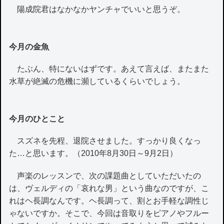
陽成院君はなかなかヤンチャでいいと思うぞ。
今月の金魚
たぶん、特にないはずです。あえて言えば、またまた
水草が絶滅の危機に瀕しているくらいでしょう。
今月のひとこと
スズネを先程、退院させました。すっかり良くなっ
た…と思います。（2010年8月30日～9月2日）
声楽のレッスンで、次の課題曲としていただいたの
は、ヴェルディの「哀れな男」という曲なのですが、こ
れはヘ長調なんです。ヘ長調って、割とお手軽な調性じ
ゃないですか。そこで、今回は音取りをピアノやフルー