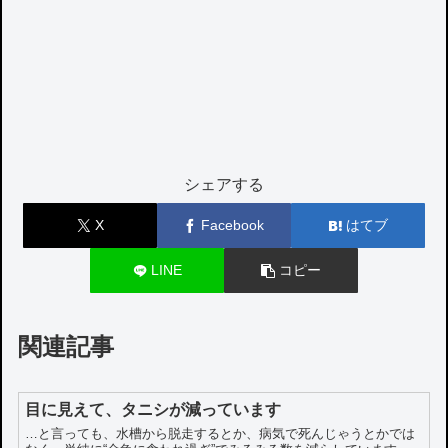
シェアする
X
Facebook
はてブ
LINE
コピー
関連記事
目に見えて、タニシが減っています
…と言っても、水槽から脱走するとか、病気で死んじゃうとかでは