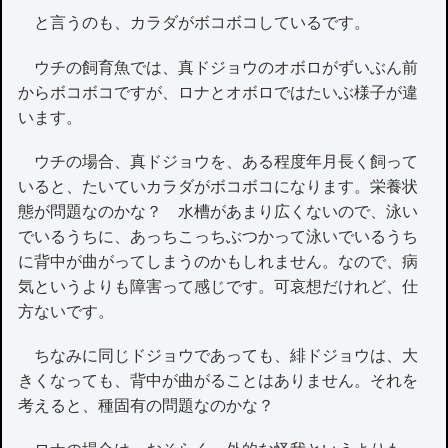
と言うのも、カラダがボコボコしているです。
ウチの飼育魚では、真ドジョウのオボロがずいぶん前
からボコボコですが、ロナとオボロではたいぶ様子が違
います。
ウチの場合、真ドジョウを、ある程度年月長く飼って
いると、たいていカラダがボコボコになります。栄養状
態が問題なのかな？ 水槽があまり広くないので、泳い
でいるうちに、あっちこっちぶつかって泳いでいるうち
に背中が曲がってしまうのかもしれません。なので、病
気というよりも障害って感じです。可哀想だけれど、仕
方ないです。
ちなみに同じドジョウであっても、緋ドジョウは、大
きくなっても、背中が曲がることはありません。それを
考えると、種固有の問題なのかな？