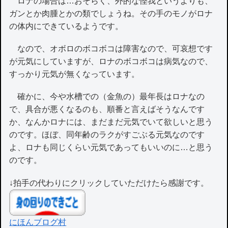
ロナの場合は…おそらく、外的な怪我というよりも、
ガンとか肉腫とかの類でしょうね。その手のモノがロナ
の体内にできているようです。
なので、オボロのボコボコは障害なので、可哀想です
が元気にしていますが、ロナのボコボコは病気なので、
すっかり元気が無くなっています。
確かに、今や水槽での（金魚の）最年長はロナなの
で、具合が悪くなるのも、順番と言えばそうなんです
か、なんかロナには、まだまだ元気でいて欲しいと思う
のです。ほぼ、同年齢のラクがすごぶる元気なのです
よ、ロナも同じくらい元気であってもいいのに…と思う
のです。
↓拍手の代わりにクリックしていただけたら感謝です。
にほんブログ村